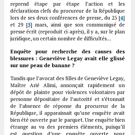
reprend étape par étape l’action et les
déclarations clefs du procureur de la République
lors de ses deux conférences de presse, du 25 [
4
]
et 29 [
5
] mars, ainsi que son communiqué de
presse écrit (reproduit ci-après), il y a, sur le plan
juridique, un certain nombre de difficultés…
Enquête pour recherche des causes des
blessures : Geneviève Legay avait elle glissé
sur une peau de banane ?
Tandis que l’avocat des filles de Geneviève Legay,
Maître Arié Alimi, annonçait rapidement un
dépôt de plainte pour violences volontaires par
personne dépositaire de l’autorité et s’étonnait
de l’absence de réponse du procureur de la
République, il apparaissait qu’une enquête avait
bien été ouverte par le parquet. Une enquête bien
étrange au vu des premiers éléments, puisqu’il
est question d’une enquête ouverte pour