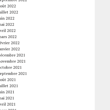
août 2022
uillet 2022
uin 2022
mai 2022
vril 2022
mars 2022
évrier 2022
anvier 2022
décembre 2021
novembre 2021
octobre 2021
septembre 2021
août 2021
uillet 2021
uin 2021
mai 2021
vril 2021