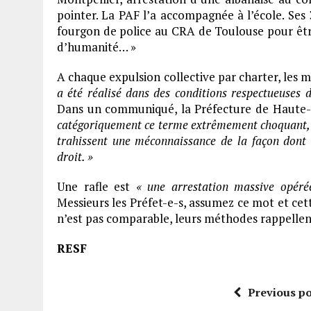
pointer. La PAF l’a accompagnée à l’école. Ses 3
fourgon de police au CRA de Toulouse pour être
d’humanité… »
A chaque expulsion collective par charter, les m
a été réalisé dans des conditions respectueuses 
Dans un communiqué, la Préfecture de Haute
catégoriquement ce terme extrêmement choquant, qu
trahissent une méconnaissance de la façon dont 
droit. »
Une rafle est
« une arrestation massive opérée
Messieurs les Préfet-e-s, assumez ce mot et cette
n’est pas comparable, leurs méthodes rappellent
RESF
Previous po