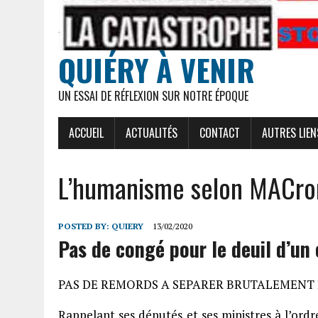
QUIÉRY À VENIR
UN ESSAI DE RÉFLEXION SUR NOTRE ÉPOQUE
ACCUEIL
ACTUALITÉS
CONTACT
AUTRES LIEN
L’humanisme selon MACro
POSTED BY:
QUIERY
13/02/2020
Pas de congé pour le deuil d’un
PAS DE REMORDS A SEPARER BRUTALEMENT 
Rappelant ses députés et ses ministres à l’ordre