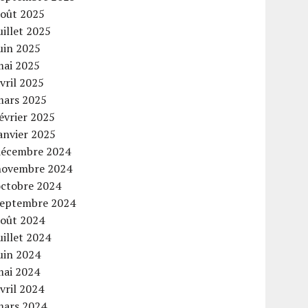
août 2025
uillet 2025
uin 2025
mai 2025
vril 2025
mars 2025
évrier 2025
anvier 2025
décembre 2024
novembre 2024
octobre 2024
septembre 2024
août 2024
uillet 2024
uin 2024
mai 2024
vril 2024
mars 2024