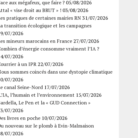
ace aux mégafeux, que faire ?
05/08/2026
ttal « vise droit au BRUT » !
03/08/2026
es pratiques de certaines mairies RN
31/07/2026
a transition écologique et les campagnes
29/07/2026
Les mineurs marocains en France
27/07/2026
Combien d’énergie consomme vraiment l’IA ?
24/07/2026
ourrier à un IPR
22/07/2026
Nous sommes coincés dans une dystopie climatique
20/07/2026
Le canal Seine-Nord
17/07/2026
’IA, l’humain et l’environnement
15/07/2026
ardella, Le Pen et la « GUD Connection »
13/07/2026
es livres en poche
10/07/2026
Du nouveau sur le plomb à Evin-Malmaison
08/07/2026