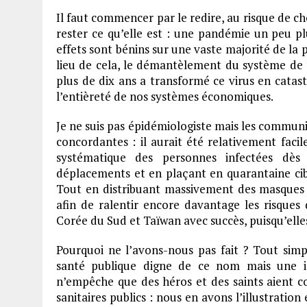
Il faut commencer par le redire, au risque de c
rester ce qu’elle est : une pandémie un peu plu
effets sont bénins sur une vaste majorité de la 
lieu de cela, le démantèlement du système d
plus de dix ans a transformé ce virus en catas
l’entièreté de nos systèmes économiques.
Je ne suis pas épidémiologiste mais les communi
concordantes : il aurait été relativement faci
systématique des personnes infectées dès 
déplacements et en plaçant en quarantaine cib
Tout en distribuant massivement des masques 
afin de ralentir encore davantage les risques
Corée du Sud et Taïwan avec succès, puisqu’elle
Pourquoi ne l’avons-nous pas fait ? Tout si
santé publique digne de ce nom mais une in
n’empêche que des héros et des saints aient con
sanitaires publics : nous en avons l’illustrati