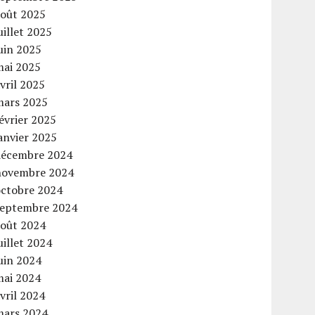
août 2025
uillet 2025
uin 2025
mai 2025
vril 2025
mars 2025
évrier 2025
anvier 2025
décembre 2024
novembre 2024
octobre 2024
septembre 2024
août 2024
uillet 2024
uin 2024
mai 2024
vril 2024
mars 2024