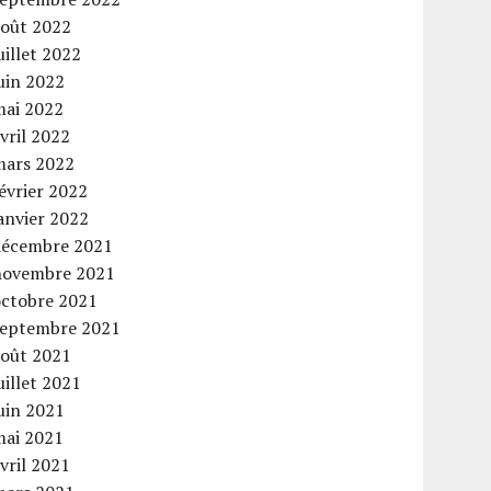
août 2022
uillet 2022
uin 2022
mai 2022
vril 2022
mars 2022
évrier 2022
anvier 2022
décembre 2021
novembre 2021
octobre 2021
septembre 2021
août 2021
uillet 2021
uin 2021
mai 2021
vril 2021