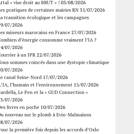
ttal « vise droit au BRUT » !
03/08/2026
es pratiques de certaines mairies RN
31/07/2026
a transition écologique et les campagnes
29/07/2026
Les mineurs marocains en France
27/07/2026
Combien d’énergie consomme vraiment l’IA ?
24/07/2026
ourrier à un IPR
22/07/2026
Nous sommes coincés dans une dystopie climatique
20/07/2026
Le canal Seine-Nord
17/07/2026
’IA, l’humain et l’environnement
15/07/2026
ardella, Le Pen et la « GUD Connection »
13/07/2026
es livres en poche
10/07/2026
Du nouveau sur le plomb à Evin-Malmaison
08/07/2026
our la première fois depuis les accords d’Oslo