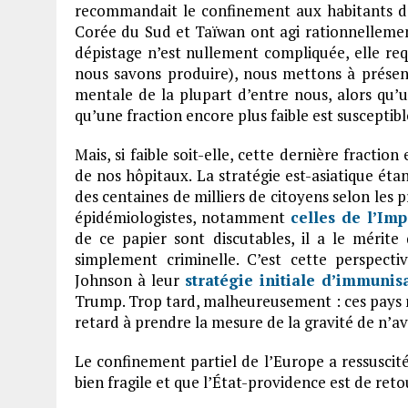
recommandait le confinement aux habitants de
Corée du Sud et Taïwan ont agi rationnellemen
dépistage n’est nullement compliquée, elle req
nous savons produire), nous mettons à présen
mentale de la plupart d’entre nous, alors qu’u
qu’une fraction encore plus faible est susceptibl
Mais, si faible soit-elle, cette dernière fractio
de nos hôpitaux. La stratégie est-asiatique éta
des centaines de milliers de citoyens selon les 
épidémiologistes, notamment
celles de l’Im
de ce papier sont discutables, il a le mérite
simplement criminelle. C’est cette perspec
Johnson à leur
stratégie initiale d’immunis
Trump. Trop tard, malheureusement : ces pays ri
retard à prendre la mesure de la gravité de n’av
Le confinement partiel de l’Europe a ressuscit
bien fragile et que l’État-providence est de reto