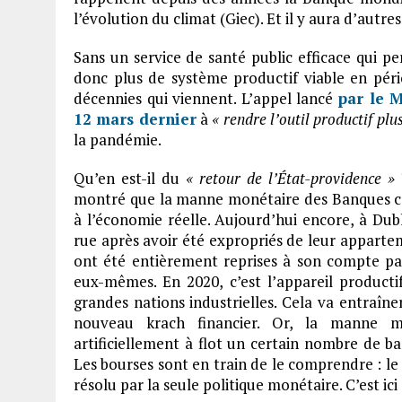
l’évolution du climat (Giec). Et il y aura d’autre
Sans un service de santé public efficace qui pe
donc plus de système productif viable en pér
décennies qui viennent. L’appel lancé
par le 
12 mars dernier
à
« rendre l’outil productif plu
la pandémie.
Qu’en est-il du
« retour de l’État-providence »
montré que la manne monétaire des Banques cen
à l’économie réelle. Aujourd’hui encore, à Dubl
rue après avoir été expropriés de leur apparte
ont été entièrement reprises à son compte par 
eux-mêmes. En 2020, c’est l’appareil productif
grandes nations industrielles. Cela va entraîner
nouveau krach financier. Or, la manne m
artificiellement à flot un certain nombre de 
Les bourses sont en train de le comprendre : le
résolu par la seule politique monétaire. C’est ici