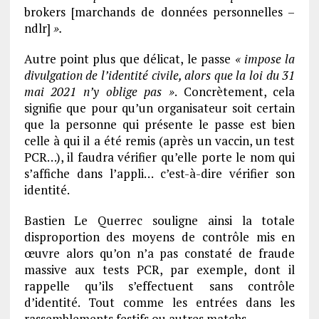
brokers [marchands de données personnelles –
ndlr]
».
Autre point plus que délicat, le passe
« impose la
divulgation de l’identité civile, alors que la loi du 31
mai 2021 n’y oblige pas »
. Concrètement, cela
signifie que pour qu’un organisateur soit certain
que la personne qui présente le passe est bien
celle à qui il a été remis (après un vaccin, un test
PCR…), il faudra vérifier qu’elle porte le nom qui
s’affiche dans l’appli… c’est-à-dire vérifier son
identité.
Bastien Le Querrec souligne ainsi la totale
disproportion des moyens de contrôle mis en
œuvre alors qu’on n’a pas constaté de fraude
massive aux tests PCR, par exemple, dont il
rappelle qu’ils s’effectuent sans contrôle
d’identité. Tout comme les entrées dans les
rassemblements festifs ou autres matchs…