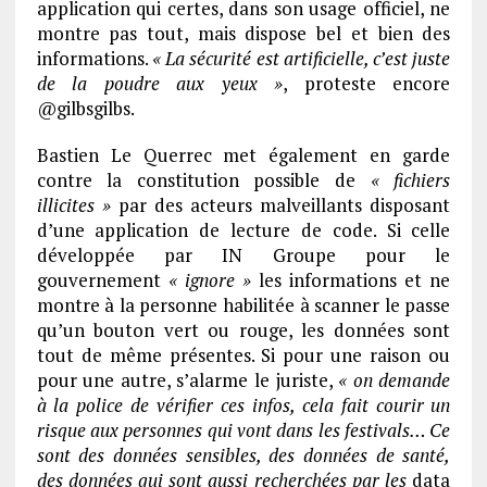
application qui certes, dans son usage officiel, ne
montre pas tout, mais dispose bel et bien des
informations.
« La sécurité est artificielle, c’est juste
de la poudre aux yeux »
, proteste encore
@gilbsgilbs.
Bastien Le Querrec met également en garde
contre la constitution possible de
« fichiers
illicites »
par des acteurs malveillants disposant
d’une application de lecture de code. Si celle
développée par IN Groupe pour le
gouvernement
« ignore »
les informations et ne
montre à la personne habilitée à scanner le passe
qu’un bouton vert ou rouge, les données sont
tout de même présentes. Si pour une raison ou
pour une autre, s’alarme le juriste,
« on demande
à la police de vérifier ces infos, cela fait courir un
risque aux personnes qui vont dans les festivals… Ce
sont des données sensibles, des données de santé,
des données qui sont aussi recherchées par les
data