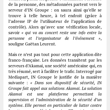
de la personne, des métadonnées partent vers le
serveur d’IN Groupe : on saura ainsi qu’elle se
trouve à telle heure, à tel endroit (grâce à
l’adresse IP de l’utilisateur de l’application de
contrôle). Alors qu’avec une vérification locale,
savoir
« qui va au concert reste une info entre la
personne et l’organisateur de l’événement »
,
souligne Gaëtan Leurent.
Mais ce n’est pas tout pour cette application dite
franco-française. Les données transitent par les
serveurs d’Akamai, une société américaine qui, en
très résumé, sert à faciliter le trafic. Interrogé par
Mediapart, IN Groupe le justifie de la manière
suivante :
« Dans son dispositif de se
curite
, IN
Groupe fait appel aux solutions Akamai. La solution
Akamai est une plateforme permettant la
supervision et l’administration de la se
curite
d’un
syste
me. Elle permet en particulier de lutter contre