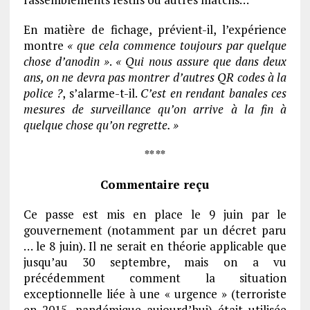
En matière de fichage, prévient-il, l’expérience
montre
« que cela commence toujours par quelque
chose d’anodin »
.
« Qui nous assure que dans deux
ans, on ne devra pas montrer d’autres QR codes à la
police ?
, s’alarme-t-il.
C’est en rendant banales ces
mesures de surveillance qu’on arrive à la fin à
quelque chose qu’on regrette. »
** **
Commentaire reçu
Ce passe est mis en place le 9 juin par le
gouvernement (notamment par un décret paru
… le 8 juin). Il ne serait en théorie applicable que
jusqu’au 30 septembre, mais on a vu
précédemment comment la situation
exceptionnelle liée à une « urgence » (terroriste
en 2015, pandémique aujourd’hui) était utilisée