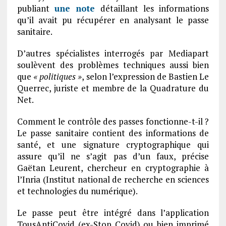
publiant
une note
détaillant les informations
qu’il avait pu récupérer en analysant le passe
sanitaire.
D’autres spécialistes interrogés par Mediapart
soulèvent des problèmes techniques aussi bien
que
« politiques »
, selon l’expression de Bastien Le
Querrec, juriste et membre de la Quadrature du
Net.
Comment le contrôle des passes fonctionne-t-il ?
Le passe sanitaire contient des informations de
santé, et une signature cryptographique qui
assure qu’il ne s’agit pas d’un faux, précise
Gaëtan Leurent, chercheur en cryptographie à
l’Inria (Institut national de recherche en sciences
et technologies du numérique).
Le passe peut être intégré dans l’application
TousAntiCovid (ex-Stop Covid) ou bien imprimé