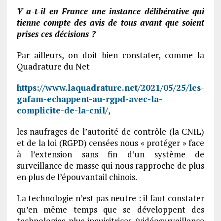
Y a-t-il en France une instance délibérative qui
tienne compte des avis de tous avant que soient
prises ces décisions ?
Par ailleurs, on doit bien constater, comme la
Quadrature du Net
https://www.laquadrature.net/2021/05/25/les-
gafam-echappent-au-rgpd-avec-la-
complicite-de-la-cnil/
,
les naufrages de l’autorité de contrôle (la CNIL)
et de la loi (RGPD) censées nous « protéger » face
à l’extension sans fin d’un système de
surveillance de masse qui nous rapproche de plus
en plus de l’épouvantail chinois.
La technologie n’est pas neutre : il faut constater
qu’en même temps que se développent des
technologies plus inquisitrices (vidéosurveillance