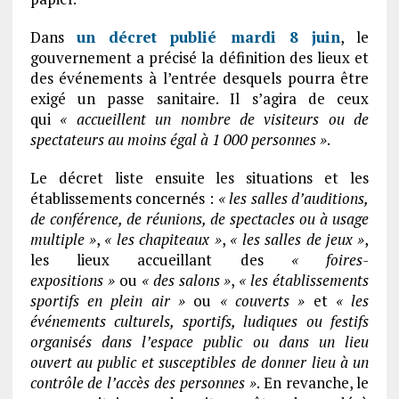
Dans
un décret publié mardi 8 juin
, le
gouvernement a précisé la définition des lieux et
des événements à l’entrée desquels pourra être
exigé un passe sanitaire. Il s’agira de ceux
qui
« accueillent un nombre de visiteurs ou de
spectateurs au moins égal à 1 000 personnes »
.
Le décret liste ensuite les situations et les
établissements concernés :
« les salles d’auditions,
de conférence, de réunions, de spectacles ou à usage
multiple »
,
« les chapiteaux »
,
« les salles de jeux »
,
les lieux accueillant des
« foires-
expositions »
ou
« des salons »
,
« les établissements
sportifs en plein air »
ou
« couverts »
et
« les
événements culturels, sportifs, ludiques ou festifs
organisés dans l’espace public ou dans un lieu
ouvert au public et susceptibles de donner lieu à un
contrôle de l’accès des personnes »
. En revanche, le