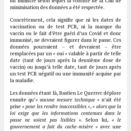
du ministre selon lequel la volonté de la Cnil de
minimisation des données a été respectée.
Concrètement, cela signifie que ni les dates de
vaccination ou de test PCR, ni la marque du
vaccin ou le fait d’être guéri d’un Covid et donc
immunisé, ne devraient figurer dans le passe. Ces
données pourraient – et devraient – être
remplacées par un « oui » valable à partir de telle
date (tant de jours après la deuxième dose de
vaccin) ou jusqu’à telle date, tant de jours après
un test PCR négatif ou une immunité acquise par
la maladie.
Les données étant là, Bastien Le Querrec déplore
ensuite qu’
« aucune mesure technique »
n’ait été
prise
« pour les rendre inaccessibles »
,
« alors que la
loi exige que les informations contenues dans le
passe ne soient pas lisibles »
. Selon lui,
« le
gouvernement a fait du cache-misère »
avec une