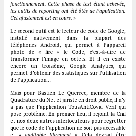
fonctionnement. Cette phase de test e
tant acheve
e,
les outils de reporting ont e
te
o
te
s de l’application.
Cet ajustement est en cours. »
Le second outil est le lecteur de code de Google,
installé nativement dans la plupart des
téléphones Android, qui permet à l’appareil
photo de « lire » le Code, c’est-à-dire de
transformer l’image en octets. Et il en existe
encore un troisième, Google Analytics, qui
permet d’obtenir des statistiques sur l’utilisation
de l’application…
Mais pour Bastien Le Querrec, membre de la
Quadrature du Net et juriste en droit public, il n’y
a pas que l’application TousAntiCovid Verif qui
pose problème. En premier lieu, il rejoint la Cnil
et nos deux autres interlocuteurs pour regretter
que le code de l’application ne soit pas accessible
et
« auditable librement »
. Cela devrait être