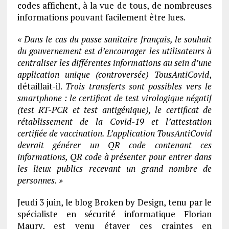
codes affichent, à la vue de tous, de nombreuses
informations pouvant facilement être lues.
« Dans le cas du passe sanitaire français, le souhait
du gouvernement est d’encourager les utilisateurs à
centraliser les différentes informations au sein d’une
application unique (controversée) TousAntiCovid
,
détaillait-il.
Trois transferts sont possibles vers le
smartphone : le certificat de test virologique négatif
(test RT-PCR et test antigénique), le certificat de
rétablissement de la Covid-19 et l’attestation
certifiée de vaccination. L’application TousAntiCovid
devrait générer un QR code contenant ces
informations, QR code à présenter pour entrer dans
les lieux publics recevant un grand nombre de
personnes. »
Jeudi 3 juin, le blog Broken by Design, tenu par le
spécialiste en sécurité informatique Florian
Maury, est venu étayer ces craintes en