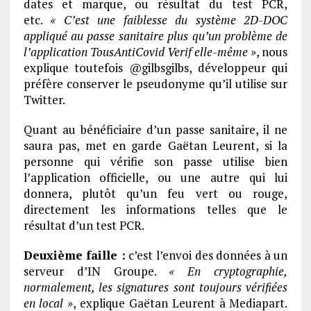
dates et marque, ou résultat du test PCR,
etc.
« C’est une faiblesse du système 2D-DOC
appliqué au passe sanitaire plus qu’un problème de
l’application TousAntiCovid Verif elle-même »
, nous
explique toutefois @gilbsgilbs, développeur qui
préfère conserver le pseudonyme qu’il utilise sur
Twitter.
Quant au bénéficiaire d’un passe sanitaire, il ne
saura pas, met en garde Gaëtan Leurent, si la
personne qui vérifie son passe utilise bien
l’application officielle, ou une autre qui lui
donnera, plutôt qu’un feu vert ou rouge,
directement les informations telles que le
résultat d’un test PCR.
Deuxième faille :
c’est l’envoi des données à un
serveur d’IN Groupe.
« En cryptographie,
normalement, les signatures sont toujours vérifiées
en local »
, explique Gaëtan Leurent à Mediapart.