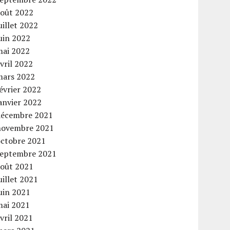
août 2022
uillet 2022
uin 2022
mai 2022
vril 2022
mars 2022
évrier 2022
anvier 2022
décembre 2021
novembre 2021
octobre 2021
septembre 2021
août 2021
uillet 2021
uin 2021
mai 2021
vril 2021