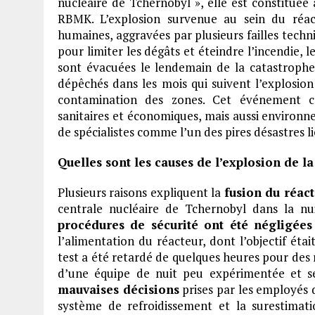
nucléaire de Tchernobyl », elle est constituée 
RBMK. L’explosion survenue au sein du réa
humaines, aggravées par plusieurs failles tech
pour limiter les dégâts et éteindre l’incendie,
sont évacuées le lendemain de la catastroph
dépêchés dans les mois qui suivent l’explosion
contamination des zones. Cet événement c
sanitaires et économiques, mais aussi environne
de spécialistes comme l’un des pires désastres li
Quelles sont les causes de l’explosion de l
Plusieurs raisons expliquent la
fusion du réac
centrale nucléaire de Tchernobyl dans la nu
procédures de sécurité ont été négligées
l’alimentation du réacteur, dont l’objectif éta
test a été retardé de quelques heures pour des ra
d’une équipe de nuit peu expérimentée et sen
mauvaises décisions
prises par les employés 
système de refroidissement et la surestimati