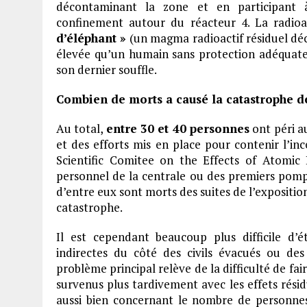
décontaminant la zone et en participant
confinement autour du réacteur 4. La radioa
d’éléphant »
(un magma radioactif résiduel déc
élevée qu’un humain sans protection adéquate
son dernier souffle.
Combien de morts a causé la catastrophe d
Au total,
entre 30 et 40 personnes
ont péri a
et des efforts mis en place pour contenir l’inc
Scientific Comitee on the Effects of Atomic R
personnel de la centrale ou des premiers pompi
d’entre eux sont morts des suites de l’expositio
catastrophe.
Il est cependant beaucoup plus difficile d’
indirectes du côté des civils évacués ou des
problème principal relève de la difficulté de fai
survenus plus tardivement avec les effets résidu
aussi bien concernant le nombre de personne