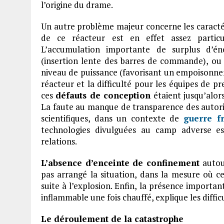
l’origine du drame.
Un autre problème majeur concerne les caract
de ce réacteur est en effet assez partic
L’accumulation importante de surplus d’én
(insertion lente des barres de commande), ou 
niveau de puissance (favorisant un empoison
réacteur et la difficulté pour les équipes de p
ces
défauts de conception
étaient jusqu’alor
La faute au manque de transparence des autorit
scientifiques, dans un contexte de
guerre f
technologies divulguées au camp adverse es
relations.
L’absence d’enceinte de confinement
autou
pas arrangé la situation, dans la mesure où ce
suite à l’explosion. Enfin, la présence importa
inflammable une fois chauffé, explique les diffi
Le déroulement de la catastrophe