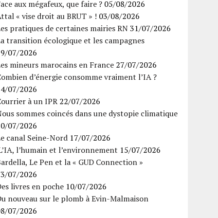
ace aux mégafeux, que faire ?
05/08/2026
ttal « vise droit au BRUT » !
03/08/2026
es pratiques de certaines mairies RN
31/07/2026
a transition écologique et les campagnes
29/07/2026
Les mineurs marocains en France
27/07/2026
Combien d’énergie consomme vraiment l’IA ?
24/07/2026
ourrier à un IPR
22/07/2026
Nous sommes coincés dans une dystopie climatique
20/07/2026
Le canal Seine-Nord
17/07/2026
’IA, l’humain et l’environnement
15/07/2026
ardella, Le Pen et la « GUD Connection »
13/07/2026
es livres en poche
10/07/2026
Du nouveau sur le plomb à Evin-Malmaison
08/07/2026