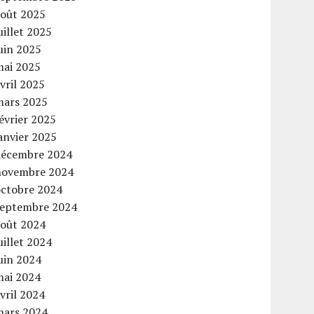
août 2025
uillet 2025
uin 2025
mai 2025
vril 2025
mars 2025
évrier 2025
anvier 2025
décembre 2024
novembre 2024
octobre 2024
septembre 2024
août 2024
uillet 2024
uin 2024
mai 2024
vril 2024
mars 2024