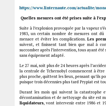
https://www.linternaute.com/actualite/mond
Quelles mesures ont été prises suite à l’ex
Suite à l’explosion provoquée par la vapeur s’é
1983, un certain nombre de mesures ont dû ê
menace et éviter les complications.
Les prem
suivent, et finissent tant bien que mal à con
succomber après l’intervention, tous ayant été
sans équipement adapté.
Le 27 mai, soit plus de 24 heures après l’accide
la centrale de Tchernobyl commencent à être 
plus proche, quittent les lieux, pensant qu’ils po
puisque trois décennies plus tard Prypiat est to
Durant les mois qui suivent la catastrophe et
décontamination et de nettoyage du site est mi
liquidateurs
, vont intervenir entre 1986 et 1