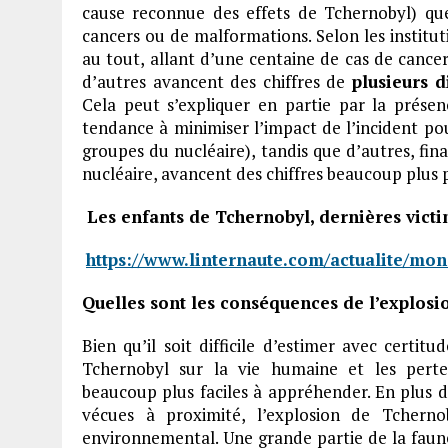
cause reconnue des effets de Tchernobyl) qu
cancers ou de malformations. Selon les instituti
au tout, allant d’une centaine de cas de cance
d’autres avancent des chiffres de
plusieurs d
Cela peut s’expliquer en partie par la présen
tendance à minimiser l’impact de l’incident po
groupes du nucléaire), tandis que d’autres, fin
nucléaire, avancent des chiffres beaucoup plus
Les enfants de Tchernobyl, dernières victi
https://www.linternaute.com/actualite/mo
Quelles sont les conséquences de l’explosi
Bien qu’il soit difficile d’estimer avec certit
Tchernobyl sur la vie humaine et les pert
beaucoup plus faciles à appréhender. En plus d
vécues à proximité, l’explosion de Tcher
environnemental. Une grande partie de la faune 