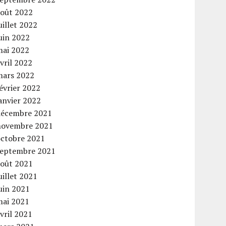
août 2022
uillet 2022
uin 2022
mai 2022
vril 2022
mars 2022
évrier 2022
anvier 2022
décembre 2021
novembre 2021
octobre 2021
septembre 2021
août 2021
uillet 2021
uin 2021
mai 2021
vril 2021