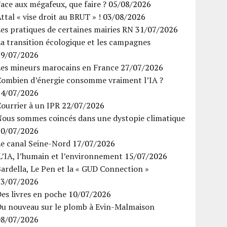
ace aux mégafeux, que faire ?
05/08/2026
ttal « vise droit au BRUT » !
03/08/2026
es pratiques de certaines mairies RN
31/07/2026
a transition écologique et les campagnes
29/07/2026
Les mineurs marocains en France
27/07/2026
Combien d’énergie consomme vraiment l’IA ?
24/07/2026
ourrier à un IPR
22/07/2026
Nous sommes coincés dans une dystopie climatique
20/07/2026
Le canal Seine-Nord
17/07/2026
’IA, l’humain et l’environnement
15/07/2026
ardella, Le Pen et la « GUD Connection »
13/07/2026
es livres en poche
10/07/2026
Du nouveau sur le plomb à Evin-Malmaison
08/07/2026