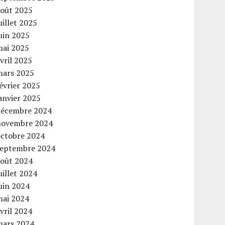
août 2025
uillet 2025
uin 2025
mai 2025
vril 2025
mars 2025
évrier 2025
anvier 2025
décembre 2024
novembre 2024
octobre 2024
septembre 2024
août 2024
uillet 2024
uin 2024
mai 2024
vril 2024
mars 2024