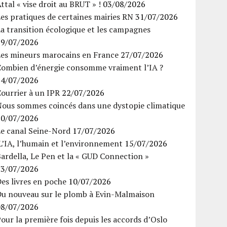
ttal « vise droit au BRUT » !
03/08/2026
es pratiques de certaines mairies RN
31/07/2026
a transition écologique et les campagnes
29/07/2026
Les mineurs marocains en France
27/07/2026
Combien d’énergie consomme vraiment l’IA ?
24/07/2026
ourrier à un IPR
22/07/2026
Nous sommes coincés dans une dystopie climatique
20/07/2026
Le canal Seine-Nord
17/07/2026
’IA, l’humain et l’environnement
15/07/2026
ardella, Le Pen et la « GUD Connection »
13/07/2026
es livres en poche
10/07/2026
Du nouveau sur le plomb à Evin-Malmaison
08/07/2026
our la première fois depuis les accords d’Oslo