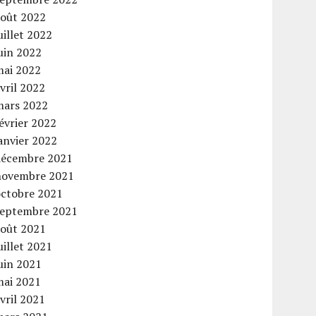
août 2022
uillet 2022
uin 2022
mai 2022
vril 2022
mars 2022
évrier 2022
anvier 2022
décembre 2021
novembre 2021
octobre 2021
septembre 2021
août 2021
uillet 2021
uin 2021
mai 2021
vril 2021