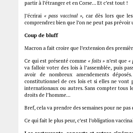
partir à l’étranger et en Corse… Et c’est tout !
J’écrirai
« pass vaccinal »,
car dès lors que le
comprendrez bien que l’on ne peut pas prévoir 
Coup de bluff
Macron a fait croire que l’extension des premières
Ce qui est présenté comme
« faits »
n’est que
« 
va falloir voter des lois à l’assemblée, puis pas
avoir de nombreux amendements déposés. I
constitutionnel de ces lois et si elles ne vont
internationaux ou autres. Sans compter tous le
droits de l’homme…
Bref, cela va prendre des semaines pour ne pas di
Ce qui fait le plus peur, c’est l’obligation vaccin