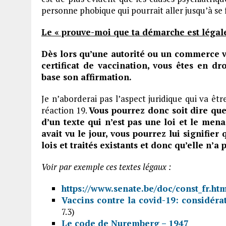
personne phobique qui pourrait aller jusqu’à se fa
Le « prouve-moi que ta démarche est légale
Dès lors qu’une autorité ou un commerce v
certificat de vaccination, vous êtes en dr
base son affirmation.
Je n’aborderai pas l’aspect juridique qui va ê
réaction 19.
Vous pourrez donc soit dire que
d’un texte qui n’est pas une loi et le mena
avait vu le jour, vous pourrez lui signifier
lois et traités existants et donc qu’elle n’a 
Voir par exemple ces textes légaux :
https://www.senate.be/doc/const_fr.ht
Vaccins contre la covid-19: considérat
7.3)
Le code de Nuremberg – 1947