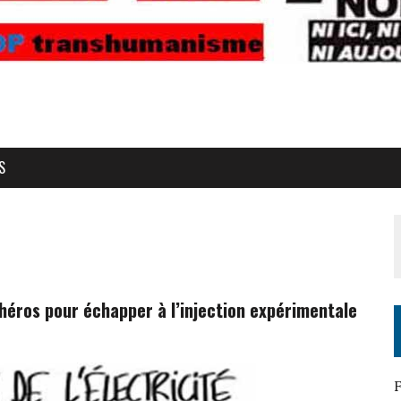
S
 héros pour échapper à l’injection expérimentale
F