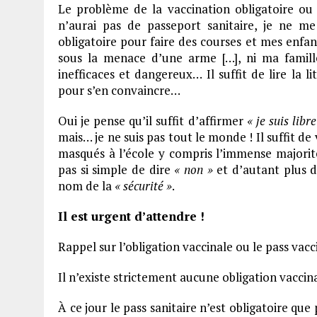
Le problème de la vaccination obligatoire ou
n’aurai pas de passeport sanitaire, je ne m
obligatoire pour faire des courses et mes enfan
sous la menace d’une arme […], ni ma famill
inefficaces et dangereux… Il suffit de lire la li
pour s’en convaincre…
Oui je pense qu’il suffit d’affirmer
« je suis libr
mais… je ne suis pas tout le monde ! Il suffit 
masqués à l’école y compris l’immense majori
pas si simple de dire
« non »
et d’autant plus d
nom de la
« sécurité »
.
Il est urgent d’attendre !
Rappel sur l’obligation vaccinale ou le pass vacc
Il n’existe strictement aucune obligation vaccin
À ce jour le pass sanitaire n’est obligatoire q