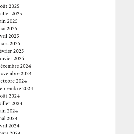
août 2025
uillet 2025
uin 2025
mai 2025
vril 2025
mars 2025
évrier 2025
anvier 2025
décembre 2024
novembre 2024
octobre 2024
septembre 2024
août 2024
uillet 2024
uin 2024
mai 2024
vril 2024
mars 2024