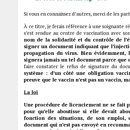
Si vous en connaissez d’autres, merci de les pa
À ce titre, je ferais référence à une soignante ré
s’est rendue au centre de vaccination avec so
nom de la solidarité et du contrôle de l
signer un document indiquant que l’inject
propagation du virus. Bien évidemment, 
signera jamais un tel document parce que c
faire constater le refus de signature du do
système : d’un côté une obligation vacci
preuve que le vaccin n’est pas un vaccin, m
La loi
Une procédure de licenciement ne se fait 
pour qu’elle aboutisse si elle devait abo
fonction des situations, de son emploi, 
document qui n’est pas envoyé en recomman