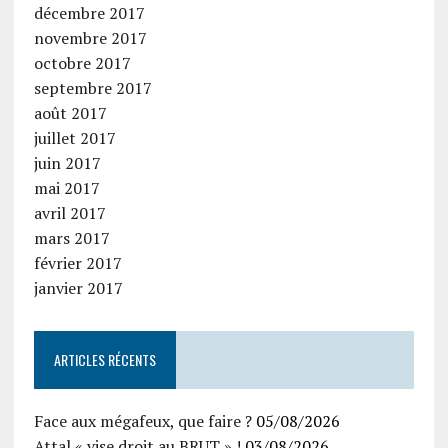
décembre 2017
novembre 2017
octobre 2017
septembre 2017
août 2017
juillet 2017
juin 2017
mai 2017
avril 2017
mars 2017
février 2017
janvier 2017
ARTICLES RÉCENTS
Face aux mégafeux, que faire ?
05/08/2026
Attal « vise droit au BRUT » !
03/08/2026