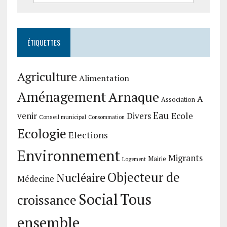
ÉTIQUETTES
Agriculture
Alimentation
Aménagement
Arnaque
A
Association
Eau
Divers
Ecole
venir
Conseil municipal
Consommation
Ecologie
Elections
Environnement
Migrants
Mairie
Logement
Objecteur de
Nucléaire
Médecine
Social
Tous
croissance
ensemble