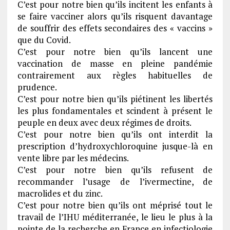
C’est pour notre bien qu’ils incitent les enfants à
se faire vacciner alors qu’ils risquent davantage
de souffrir des effets secondaires des « vaccins »
que du Covid.
C’est pour notre bien qu’ils lancent une
vaccination de masse en pleine pandémie
contrairement aux règles habituelles de
prudence.
C’est pour notre bien qu’ils piétinent les libertés
les plus fondamentales et scindent à présent le
peuple en deux avec deux régimes de droits.
C’est pour notre bien qu’ils ont interdit la
prescription d’hydroxychloroquine jusque-là en
vente libre par les médecins.
C’est pour notre bien qu’ils refusent de
recommander l’usage de l’ivermectine, de
macrolides et du zinc.
C’est pour notre bien qu’ils ont méprisé tout le
travail de l’IHU méditerranée, le lieu le plus à la
pointe de la recherche en France en infectiologie