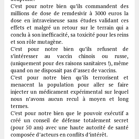
C’est pour notre bien qu’ils commandent des
millions de dose de remdesivir à 3000 euros la
dose en intraveineuse sans études validant ces
effets et malgré un retour sur le terrain qui a
conclu à son inefficacité, sa toxicité pour les reins
et son rôle mutagène.
C’est pour notre bien qu’ils refusent de
s’intéresser au vaccin chinois ou russe,
(uniquement pour des raisons sanitaires !), même
quand on ne disposait pas d’assez de vaccins.
C’est pour notre bien qu’ils terrorisent et
menacent la population pour aller se faire
injecter un médicament expérimental sur lequel
nous n’avons aucun recul à moyen et long
termes.
C’est pour notre bien que le pouvoir exécutif a
créé un conseil de défense totalement secret
(pour 50 ans) avec une haute autorité de santé
composée d’acteurs en conflits d’intérêt.