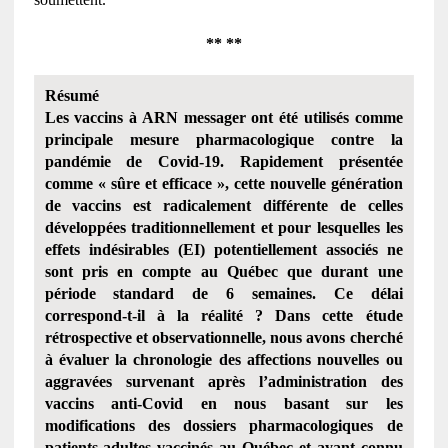
** **
Résumé
Les vaccins à ARN messager ont été utilisés comme
principale mesure pharmacologique contre la
pandémie de Covid-19. Rapidement présentée
comme « sûre et efficace », cette nouvelle génération
de vaccins est radicalement différente de celles
développées traditionnellement et pour lesquelles les
effets indésirables (EI) potentiellement associés ne
sont pris en compte au Québec que durant une
période standard de 6 semaines. Ce délai
correspond-t-il à la réalité ? Dans cette étude
rétrospective et observationnelle, nous avons cherché
à évaluer la chronologie des affections nouvelles ou
aggravées survenant après l’administration des
vaccins anti-Covid en nous basant sur les
modifications des dossiers pharmacologiques de
patients adultes vaccinés au Québec et ayant connu