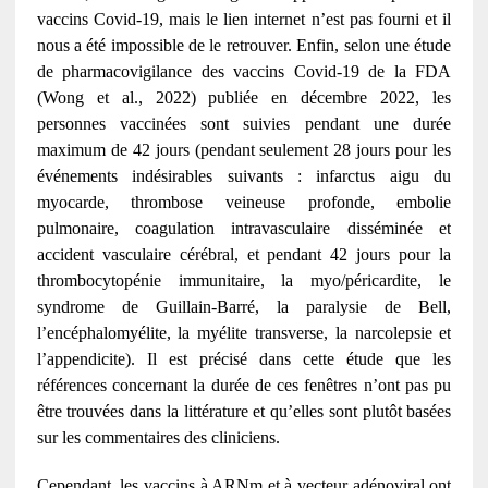
vaccins Covid-19, mais le lien internet n’est pas fourni et il
nous a été impossible de le retrouver. Enfin, selon une étude
de pharmacovigilance des vaccins Covid-19 de la FDA
(Wong et al., 2022) publiée en décembre 2022, les
personnes vaccinées sont suivies pendant une durée
maximum de 42 jours (pendant seulement 28 jours pour les
événements indésirables suivants : infarctus aigu du
myocarde, thrombose veineuse profonde, embolie
pulmonaire, coagulation intravasculaire disséminée et
accident vasculaire cérébral, et pendant 42 jours pour la
thrombocytopénie immunitaire, la myo/péricardite, le
syndrome de Guillain-Barré, la paralysie de Bell,
l’encéphalomyélite, la myélite transverse, la narcolepsie et
l’appendicite). Il est précisé dans cette étude que les
références concernant la durée de ces fenêtres n’ont pas pu
être trouvées dans la littérature et qu’elles sont plutôt basées
sur les commentaires des cliniciens.
Cependant, les vaccins à ARNm et à vecteur adénoviral ont