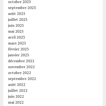
octobre 2023
septembre 2023
août 2023
juillet 2023
juin 2023
mai 2023
avril 2023
mars 2023
février 2023
janvier 2023
décembre 2022
novembre 2022
octobre 2022
septembre 2022
août 2022
juillet 2022
juin 2022
mai 2022