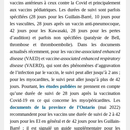
vaccins antérieurs à ceux contre la Covid et principalement
aux vaccins pédiatriques. Les durées de suivi sont parfois
spécifiées (28 jours pour les Guillain-Barré, 10 jours pour
les vasculites, 28 jours après un vaccin anti-pneumocoque,
42 jours pour les Kawasaki, 28 jours pour les pertes
d’audition) et parfois non spécifiées (paralysie de Bell,
thrombose et thromboembolie). Dans les documents
actualisés récemment, pour les
vaccine-associated enhanced
disease
(VAED) et
vaccine-associated enhanced respiratory
disease
(VAERD), qui sont des phénomènes d’aggravation
de l’infection par le vaccin, le suivi peut aller jusqu’à 2 ans ;
pour les myocardites, le suivi peut aller jusqu’à plus de 42
jours. Pourtant,
les études publiées
ne prennent en compte
qu’une durée de suivi de 28 jours après la vaccination
Covid-19 en ce qui concerne les myo/péricardites. Les
documents de la province de l’Ontario
(mai 2022)
recommandent pour les vaccins une durée de suivi de 2 à 42
jours pour les EI en général et de 42 jours pour les Guillain-
Barré ; il est signalé un guide supplémentaire pour les