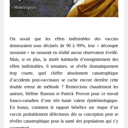
On savait que les effets indésirables des vaccins
demeuraient sous déclarés de 90 à 99%, leur « décompte
rassurant » ne rassurait en réalité aucun observateur éveillé.
Mais, si en plus, la durée habituelle d’enregistrement des
effets indésirables, 6 semaines, se révèle dramatiquement
trop courte, quel chiffre absolument catastrophique
d’accidents post-vaccinaux se cache encore derrière cette
double erreur de méthode ? Remercions chaudement les
auteurs, Hélène Banoun et Patrick Provost pour ce travail
franco-canadien d’une très haute valeur épidémiologique.
En bonus, comment le rapport bénéfice sur risque d’un
vaccin probablement défectueux dès sa conception peut se
révéler catastrophique pour la santé des populations qui s’y
soumettent.