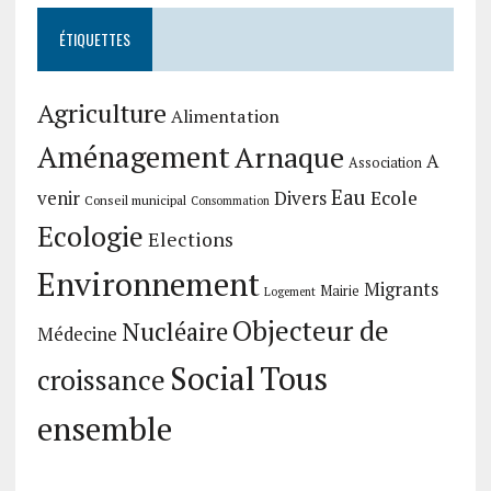
ÉTIQUETTES
Agriculture
Alimentation
Aménagement
Arnaque
A
Association
Eau
Divers
Ecole
venir
Conseil municipal
Consommation
Ecologie
Elections
Environnement
Migrants
Mairie
Logement
Objecteur de
Nucléaire
Médecine
Social
Tous
croissance
ensemble