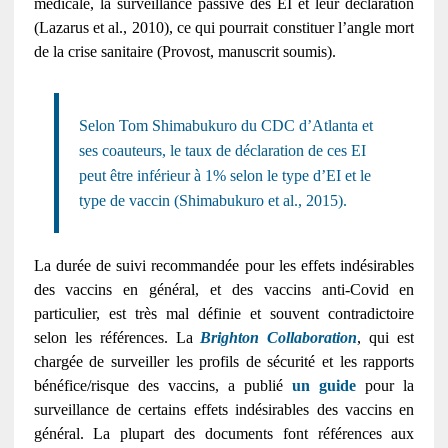
médicale, la surveillance passive des EI et leur déclaration
(Lazarus et al., 2010), ce qui pourrait constituer l’angle mort
de la crise sanitaire (Provost, manuscrit soumis).
Selon Tom Shimabukuro du CDC d’Atlanta et
ses coauteurs, le taux de déclaration de ces EI
peut être inférieur à 1% selon le type d’EI et le
type de vaccin (Shimabukuro et al., 2015).
La durée de suivi recommandée pour les effets indésirables
des vaccins en général, et des vaccins anti-Covid en
particulier, est très mal définie et souvent contradictoire
selon les références. La
Brighton Collaboration
, qui est
chargée de surveiller les profils de sécurité et les rapports
bénéfice/risque des vaccins, a publié
un guide
pour la
surveillance de certains effets indésirables des vaccins en
général. La plupart des documents font références aux