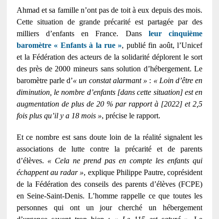
Ahmad et sa famille n’ont pas de toit à eux depuis des mois.
Cette situation de grande précarité est partagée par des
milliers d’enfants en France. Dans
leur cinquième
baromètre « Enfants à la rue »
, publié fin août, l’Unicef
et la Fédération des acteurs de la solidarité déplorent le sort
des près de 2000 mineurs sans solution d’hébergement. Le
baromètre parle d’
« un constat alarmant »
:
« Loin d’être en
diminution, le nombre d’enfants [dans cette situation] est en
augmentation de plus de 20 % par rapport à [2022] et 2,5
fois plus qu’il y a 18 mois »
, précise le rapport.
Et ce nombre est sans doute loin de la réalité signalent les
associations de lutte contre la précarité et de parents
d’élèves.
« Cela ne prend pas en compte les enfants qui
échappent au radar »
, explique Philippe Pautre, coprésident
de la Fédération des conseils des parents d’élèves (FCPE)
en Seine-Saint-Denis. L’homme rappelle ce que toutes les
personnes qui ont un jour cherché un hébergement