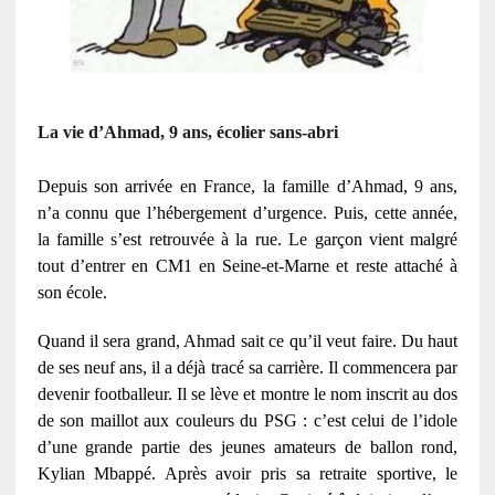
La vie d’Ahmad, 9 ans, écolier sans-abri
Depuis son arrivée en France, la famille d’Ahmad, 9 ans,
n’a connu que l’hébergement d’urgence. Puis, cette année,
la famille s’est retrouvée à la rue. Le garçon vient malgré
tout d’entrer en CM1 en Seine-et-Marne et reste attaché à
son école.
Quand il sera grand, Ahmad sait ce qu’il veut faire. Du haut
de ses neuf ans, il a déjà tracé sa carrière. Il commencera par
devenir footballeur. Il se lève et montre le nom inscrit au dos
de son maillot aux couleurs du PSG : c’est celui de l’idole
d’une grande partie des jeunes amateurs de ballon rond,
Kylian Mbappé. Après avoir pris sa retraite sportive, le