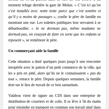
moment refuge derrière la gare de Melun.
« C’est ici qu’on
s’est installés avec notre tente parce que c’est sombre et
qu’il y a moins de passages »
, confie le père de famille en
montrant une rue. Les toilettes publiques leur servaient à se
débarbouiller.
« Je ne dormais pas, même madame ne
dormait pas, on essayait de faire en sorte que les enfants se
reposent »
, se remémore le père.
Un commerçant aide la famille
Cette situation a duré quelques jours jusqu’à une rencontre
inespérée avec le patron d’un petit commerce de la ville, qui
les a pris en pitié, alors qu’ils ne le connaissaient
« pas du
tout »
, retrace le père. Depuis quelques semaines, la famille
dort sur le lieu de travail de ce bon samaritain.
Valabou vient de signer un CDI dans une entreprise de
distribution de courriers et de colis. Il se lève à 5h du matin
pour rejoindre en transport en commun son travail situé dans