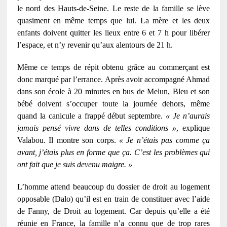
le nord des Hauts-de-Seine. Le reste de la famille se lève
quasiment en même temps que lui. La mère et les deux
enfants doivent quitter les lieux entre 6 et 7 h pour libérer
l’espace, et n’y revenir qu’aux alentours de 21 h.
Même ce temps de répit obtenu grâce au commerçant est
donc marqué par l’errance. Après avoir accompagné Ahmad
dans son école à 20 minutes en bus de Melun, Bleu et son
bébé doivent s’occuper toute la journée dehors, même
quand la canicule a frappé début septembre.
« Je n’aurais
jamais pensé vivre dans de telles conditions »
, explique
Valabou. Il montre son corps.
« Je n’étais pas comme ça
avant, j’étais plus en forme que ça. C’est les problèmes qui
ont fait que je suis devenu maigre. »
L’homme attend beaucoup du dossier de droit au logement
opposable (Dalo) qu’il est en train de constituer avec l’aide
de Fanny, de Droit au logement. Car depuis qu’elle a été
réunie en France, la famille n’a connu que de trop rares