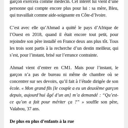
garçon exercera comme médecin. Cet intérêt lui vient d’une
personne qui compte encore plus pour lui : sa mère, Bleu,
qui travaillait comme aide-soignante en Côte-d’Ivoire.
C’est avec elle qu’Ahmad a quitté le pays d’Afrique de
l’Ouest en 2018, quand il était encore tout petit, pour
rejoindre son père installé en France deux ans plus tôt. Tous
les trois sont partis à la recherche d’un destin meilleur, qui
s’est, pour l’instant, brisé sur l’errance contrainte.
Ahmad vient d’entrer en CM1. Mais pour l’instant, le
garçon n’a pas de bureau ni même de chambre où se
concentrer sur ses devoirs, qu’il fait à l’étude dirigée de son
école.
« Mon grand fils [le couple a eu un deuxième garçon
depuis, aujourd’hui âgé d’un an] m’a demandé : “Qu’est-
ce qu’on a fait pour mériter ça ?” »
souffle son père,
Valabou, 37 ans.
De plus en plus d’enfants à la rue