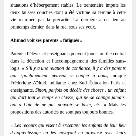
situations d’hébergement stables. Le trentenaire impute les
deux fausses couches dont a été victime sa femme à cette
vie marquée par la précarité. La dernière a eu lieu au
printemps dernier, dans la rue, sous ses yeux.
Ahmad voit ses parents « fatigués »
Parents d’élèves et enseignants peuvent jouer un rôle central
dans la détection et l’accompagnement des familles sans-
logis.
« S’il y a une relation de confiance, il y a des parents
qui, spontanément, peuvent se confier à nous
, indique
Frédérique Aïddid, militante chez Sud Éducation Paris et
enseignante.
Sinon, parfois on décèle des choses : un enfant
qui dort tout le temps en classe, qui ne se change jamais,
qui a l’air de ne pas pouvoir se laver, etc. »
Mais les
propositions des autorités ne sont pas toujours bonnes.
« Les recours qui visent à excentrer les enfants de leur lieu
d’apprentissage en les envoyant en province avec leurs