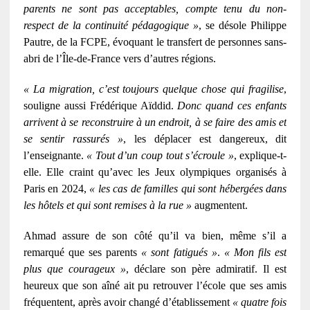
parents ne sont pas acceptables, compte tenu du non-
respect de la continuité pédagogique »
, se désole Philippe
Pautre, de la FCPE, évoquant le transfert de personnes sans-
abri de l’Île-de-France vers d’autres régions.
« La migration, c’est toujours quelque chose qui fragilise
,
souligne aussi Frédérique Aïddid.
Donc quand ces enfants
arrivent à se reconstruire à un endroit, à se faire des amis et
se sentir rassurés »
, les déplacer est dangereux, dit
l’enseignante.
« Tout d’un coup tout s’écroule »
, explique-t-
elle. Elle craint qu’avec les Jeux olympiques organisés à
Paris en 2024,
« les cas de familles qui sont hébergées dans
les hôtels et qui sont remises à la rue »
augmentent.
Ahmad assure de son côté qu’il va bien, même s’il a
remarqué que ses parents
« sont fatigués »
.
« Mon fils est
plus que courageux »
, déclare son père admiratif. Il est
heureux que son aîné ait pu retrouver l’école que ses amis
fréquentent, après avoir changé d’établissement
« quatre fois