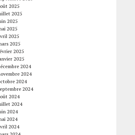
août 2025
uillet 2025
uin 2025
mai 2025
vril 2025
mars 2025
évrier 2025
anvier 2025
décembre 2024
novembre 2024
octobre 2024
septembre 2024
août 2024
uillet 2024
uin 2024
mai 2024
vril 2024
mars 2024