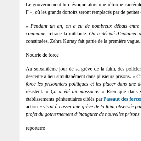
Le gouvernement turc évoque alors une réforme carcérale
F », où les grands dortoirs seront remplacés par de petites 
« Pendant un an, on a eu de nombreux débats entre 
commune
, retrace la militante.
On a décidé d’entamer d
constituées. Zehra Kurtay fait partie de la première vague.
Nourrie de force
Au soixantième jour de sa grève de la faim, des policiers
descente a lieu simultanément dans plusieurs prisons.
« C’
force les prisonniers politiques et les placer dans une d
résistent.
« Ça a été un massacre. »
Rien que dans sa
établissements pénitentiaires ciblés par
l’assaut des force
action
« visait à casser une grève de la faim observée pa
projet du gouvernement d’inaugurer de nouvelles prisons
reporterre