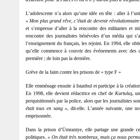
L’adolescente n’a alors qu’une idée en tête : aller à l’u
« Mon plus grand rêve, c’était de devenir révolutionnaire
et s’empresse d’aller à la rencontre des militantes et mi
rencontre des journalistes bénévoles d’un média qui s’a
l’enseignement du français, les rejoint. En 1994, elle obt
qu’elle commence à couvrir des événements avec des coll
première ; de loin pas la dernière.
Grève de la faim contre les prisons de « type F »
Elle emménage ensuite à Istanbul et participe à la créati
En 1998, elle devient rédactrice en chef de
Kurtuluş
, u
perquisitionnés par la police, alors que les journalistes s
était tous en sang »
, dit-elle. L’année suivante, une no
emprisonnée.
Dans la prison d’Ümraniye, elle partage une grande cel
politiques.
« On était très nombreux, mais ça nous permett