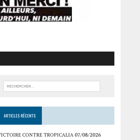
ARTICLES RÉCENTS
VICTOIRE CONTRE TROPICALIA
07/08/2026