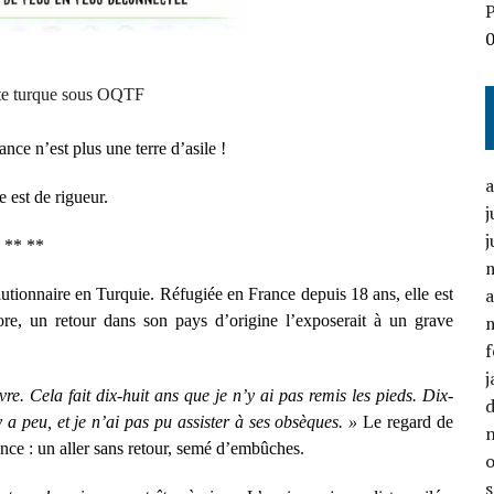
P
ste turque sous OQTF
nce n’est plus une terre d’asile !
e est de rigueur.
j
j
** **
a
lutionnaire en Turquie. Réfugiée en France depuis 18 ans, elle est
e, un retour dans son pays d’origine l’exposerait à un grave
f
j
 Cela fait dix-huit ans que je n’y ai pas remis les pieds. Dix-
 a peu, et je n’ai pas pu assister à ses obsèques. »
Le regard de
nce : un aller sans retour, semé d’embûches.