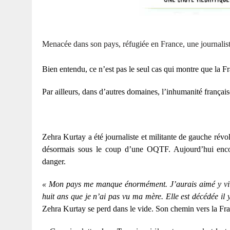
Menacée dans son pays, réfugiée en France, une journali
Bien entendu, ce n’est pas le seul cas qui montre que la Fra
Par ailleurs, dans d’autres domaines, l’inhumanité français
Zehra Kurtay a été journaliste et militante de gauche révo
désormais sous le coup d’une OQTF. Aujourd’hui encor
danger.
« Mon pays me manque énormément. J’aurais aimé y vivre.
huit ans que je n’ai pas vu ma mère. Elle est décédée il y
Zehra Kurtay se perd dans le vide. Son chemin vers la Fra