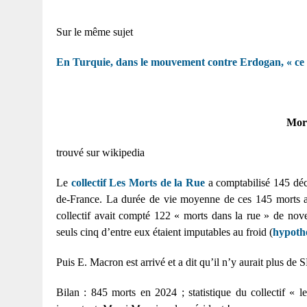
Sur le même sujet
En Turquie, dans le mouvement contre Erdogan, « ce so
Mort
trouvé sur wikipedia
Le
collectif Les Morts de la Rue
a comptabilisé 145 dé
de-France. La durée de vie moyenne de ces 145 morts a
collectif avait compté 122 « morts dans la rue » de n
seuls cinq d’entre eux étaient imputables au froid (
hypoth
Puis E. Macron est arrivé et a dit qu’il n’y aurait plus de
Bilan : 845 morts en 2024 ; statistique du collectif « 