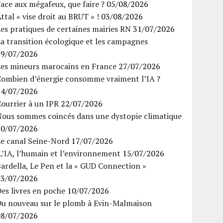
ace aux mégafeux, que faire ?
05/08/2026
ttal « vise droit au BRUT » !
03/08/2026
es pratiques de certaines mairies RN
31/07/2026
a transition écologique et les campagnes
29/07/2026
Les mineurs marocains en France
27/07/2026
Combien d’énergie consomme vraiment l’IA ?
24/07/2026
ourrier à un IPR
22/07/2026
Nous sommes coincés dans une dystopie climatique
20/07/2026
Le canal Seine-Nord
17/07/2026
’IA, l’humain et l’environnement
15/07/2026
ardella, Le Pen et la « GUD Connection »
13/07/2026
es livres en poche
10/07/2026
Du nouveau sur le plomb à Evin-Malmaison
08/07/2026