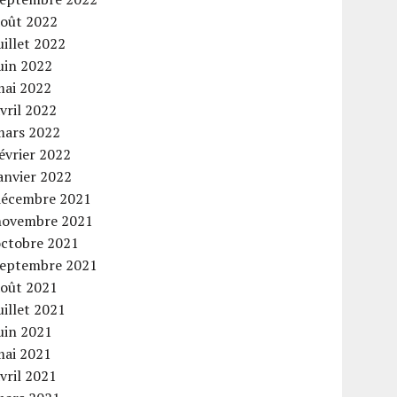
août 2022
uillet 2022
uin 2022
mai 2022
vril 2022
mars 2022
évrier 2022
anvier 2022
décembre 2021
novembre 2021
octobre 2021
septembre 2021
août 2021
uillet 2021
uin 2021
mai 2021
vril 2021