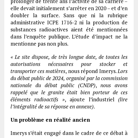
prolonger de trente ans l’activité de sa carrière –
elle devait initialement s’arrêter en 2020 – et d’en
doubler la surface. Sans que ni la rubrique
administrative ICPE 1716-2 ni la production de
substances radioactives aient été mentionnées
dans l’enquête publique. L’étude d’impact ne la
mentionne pas non plus.
« Le site dispose, de très longue date, de toutes les
autorisations nécessaires pour stocker et
transporter ces matières
, nous répond Imerys.
Lors
du débat public de 2024, organisé par la commission
nationale du débat public (CNDP)
,
nous avons
rappelé que le granite était bien porteur de ces
éléments radioactifs »
, ajoute l’industriel
(lire
l’intégralité de sa réponse en annexe)
.
Un problème en réalité ancien
Imerys s’était engagé dans le cadre de ce débat à