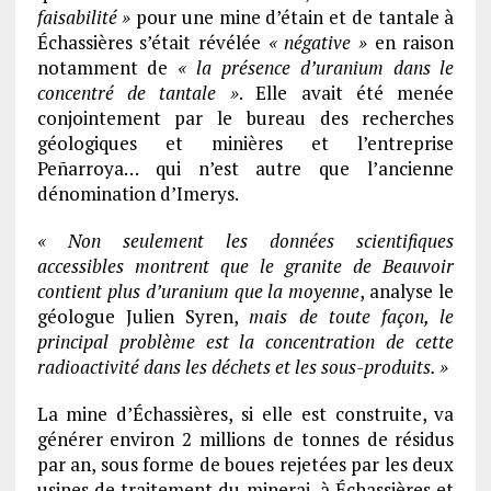
faisabilité »
pour une mine d’étain et de tantale à
Échassières s’était révélée
« négative »
en raison
notamment de
« la présence d’uranium dans le
concentré de tantale »
. Elle avait été menée
conjointement par le bureau des recherches
géologiques et minières et l’entreprise
Peñarroya… qui n’est autre que l’ancienne
dénomination d’Imerys.
« Non seulement les données scientifiques
accessibles montrent que le granite de Beauvoir
contient plus d’uranium que la moyenne
, analyse le
géologue Julien Syren,
mais de toute façon, le
principal problème est la concentration de cette
radioactivité dans les déchets et les sous-produits. »
La mine d’Échassières, si elle est construite, va
générer environ 2 millions de tonnes de résidus
par an, sous forme de boues rejetées par les deux
usines de traitement du minerai, à Échassières et