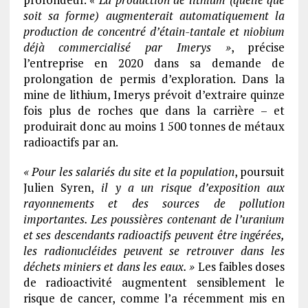
soit sa forme) augmenterait automatiquement la
production de concentré d’étain-tantale et niobium
déjà commercialisé par Imerys »
, précise
l’entreprise en 2020 dans sa demande de
prolongation de permis d’exploration. Dans la
mine de lithium, Imerys prévoit d’extraire quinze
fois plus de roches que dans la carrière – et
produirait donc au moins 1 500 tonnes de métaux
radioactifs par an.
« Pour les salariés du site et la population
, poursuit
Julien Syren,
il y a un risque d’exposition aux
rayonnements et des sources de pollution
importantes. Les poussières contenant de l’uranium
et ses descendants radioactifs peuvent être ingérées,
les radionucléides peuvent se retrouver dans les
déchets miniers et dans les eaux. »
Les faibles doses
de radioactivité augmentent sensiblement le
risque de cancer, comme l’a récemment mis en