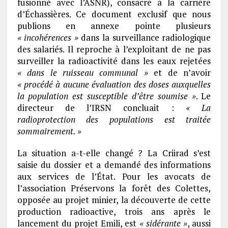
fusionné avec l’ASNR), consacré à la carrière
d’Échassières. Ce document exclusif que nous
publions en annexe pointe plusieurs
« incohérences »
dans la surveillance radiologique
des salariés. Il reproche à l’exploitant de ne pas
surveiller la radioactivité dans les eaux rejetées
« dans le ruisseau communal »
et de n’avoir
« procédé à aucune évaluation des doses auxquelles
la population est susceptible d’être soumise »
. Le
directeur de l’IRSN concluait :
« La
radioprotection des populations est traitée
sommairement. »
La situation a-t-elle changé ? La Criirad s’est
saisie du dossier et a demandé des informations
aux services de l’État. Pour les avocats de
l’association Préservons la forêt des Colettes,
opposée au projet minier, la découverte de cette
production radioactive, trois ans après le
lancement du projet Emili, est
« sidérante »
, aussi