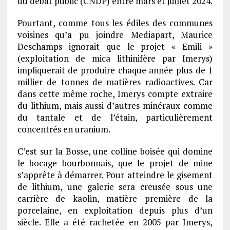
du débat public (CNDP) entre mars et juillet 2024.
Pourtant, comme tous les édiles des communes
voisines qu’a pu joindre Mediapart, Maurice
Deschamps ignorait que le projet « Emili »
(exploitation de mica lithinifère par Imerys)
impliquerait de produire chaque année plus de 1
millier de tonnes de matières radioactives. Car
dans cette même roche, Imerys compte extraire
du lithium, mais aussi d’autres minéraux comme
du tantale et de l’étain, particulièrement
concentrés en uranium.
C’est sur la Bosse, une colline boisée qui domine
le bocage bourbonnais, que le projet de mine
s’apprête à démarrer. Pour atteindre le gisement
de lithium, une galerie sera creusée sous une
carrière de kaolin, matière première de la
porcelaine, en exploitation depuis plus d’un
siècle. Elle a été rachetée en 2005 par Imerys,