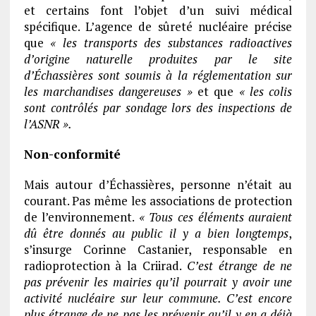
et certains font l’objet d’un suivi médical
spécifique. L’agence de sûreté nucléaire précise
que
« les transports des substances radioactives
d’origine naturelle produites par le site
d’Échassières sont soumis à la réglementation sur
les marchandises dangereuses »
et que
« les colis
sont contrôlés par sondage lors des inspections de
l’ASNR ».
Non-conformité
Mais autour d’Échassières, personne n’était au
courant. Pas même les associations de protection
de l’environnement.
« Tous ces éléments auraient
dû être donnés au public il y a bien longtemps
,
s’insurge Corinne Castanier, responsable en
radioprotection à la Criirad.
C’est étrange de ne
pas prévenir les mairies qu’il pourrait y avoir une
activité nucléaire sur leur commune. C’est encore
plus étrange de ne pas les prévenir qu’il y en a déjà