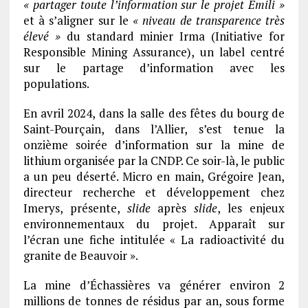
« partager toute l’information sur le projet Emili »
et à s’aligner sur le
« niveau de transparence très
élevé »
du standard minier Irma (Initiative for
Responsible Mining Assurance), un label centré
sur le partage d’information avec les
populations.
En avril 2024, dans la salle des fêtes du bourg de
Saint-Pourçain, dans l’Allier, s’est tenue la
onzième soirée d’information sur la mine de
lithium organisée par la CNDP. Ce soir-là, le public
a un peu déserté. Micro en main, Grégoire Jean,
directeur recherche et développement chez
Imerys, présente,
slide
après
slide
, les enjeux
environnementaux du projet. Apparaît sur
l’écran une fiche intitulée « La radioactivité du
granite de Beauvoir ».
La mine d’Échassières va générer environ 2
millions de tonnes de résidus par an, sous forme