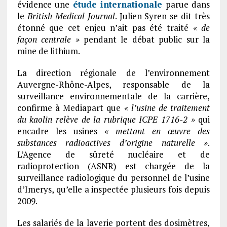
évidence une
étude internationale
parue dans
le
British Medical Journal
. Julien Syren se dit très
étonné que cet enjeu n’ait pas été traité
« de
façon centrale »
pendant le débat public sur la
mine de lithium.
La direction régionale de l’environnement
Auvergne-Rhône-Alpes, responsable de la
surveillance environnementale de la carrière,
confirme à Mediapart que
« l’usine de traitement
du kaolin relève de la rubrique ICPE 1716-2 »
qui
encadre les usines
« mettant en œuvre des
substances radioactives d’origine naturelle »
.
L’Agence de sûreté nucléaire et de
radioprotection (ASNR) est chargée de la
surveillance radiologique du personnel de l’usine
d’Imerys, qu’elle a inspectée plusieurs fois depuis
2009.
Les salariés de la laverie portent des dosimètres,