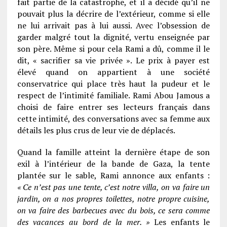
fait partie de la catastrophe, et il a décidé qu’il ne
pouvait plus la décrire de l’extérieur, comme si elle
ne lui arrivait pas à lui aussi. Avec l’obsession de
garder malgré tout la dignité, vertu enseignée par
son père. Même si pour cela Rami a dû, comme il le
dit, « sacrifier sa vie privée ». Le prix à payer est
élevé quand on appartient à une société
conservatrice qui place très haut la pudeur et le
respect de l’intimité familiale. Rami Abou Jamous a
choisi de faire entrer ses lecteurs français dans
cette intimité, des conversations avec sa femme aux
détails les plus crus de leur vie de déplacés.
Quand la famille atteint la dernière étape de son
exil à l’intérieur de la bande de Gaza, la tente
plantée sur le sable, Rami annonce aux enfants :
« Ce n’est pas une tente, c’est notre villa, on va faire un
jardin, on a nos propres toilettes, notre propre cuisine,
on va faire des barbecues avec du bois, ce sera comme
des vacances au bord de la mer. »
Les enfants le