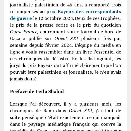
journaliste palestinien de 46 ans, a remporté trois
récompenses au
prix Bayeux des correspondants
de guerre
le 12 octobre 2024. Deux de ces trophées,
le prix de la presse écrite et le prix du quotidien
Ouest-France,
couronnent son « Journal de bord de
Gaza » publié sur
Orient XXI
plusieurs fois par
semaine depuis février 2024. L’équipe du média en
ligne a voulu rassembler dans un livre l’essentiel de
ces chroniques du désastre. En les distinguant, les
jurys du prix Bayeux ont affirmé clairement que l’on
pouvait être palestinien et journaliste. Je n’en avais
jamais douté.
Préface de Leïla Shahid
Lorsque j’ai découvert, il y a plusieurs mois, les
chroniques de Rami dans
Orient XXI,
j’ai tout de
suite pensé que c’était exactement ce qui manquait
dans le paysage médiatique français qui couvre la
tragédie de Gaza : une chronique qui restitue aux