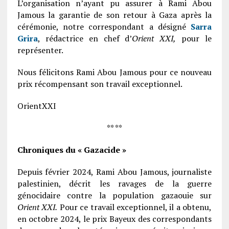
L’organisation n’ayant pu assurer à Rami Abou
Jamous la garantie de son retour à Gaza après la
cérémonie, notre correspondant a désigné
Sarra
Grira
, rédactrice en chef d’
Orient XXI,
pour le
représenter.
Nous félicitons Rami Abou Jamous pour ce nouveau
prix récompensant son travail exceptionnel.
OrientXXI
** **
Chroniques du « Gazacide »
Depuis février 2024, Rami Abou Jamous, journaliste
palestinien, décrit les ravages de la guerre
génocidaire contre la population gazaouie sur
Orient XXI.
Pour ce travail exceptionnel, il a obtenu,
en octobre 2024, le prix Bayeux des correspondants