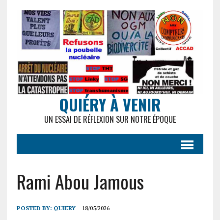
QUIÉRY À VENIR
UN ESSAI DE RÉFLEXION SUR NOTRE ÉPOQUE
Rami Abou Jamous
POSTED BY:
QUIERY
18/05/2026