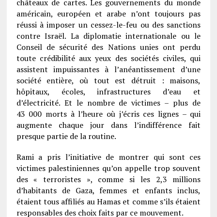
châteaux de cartes. Les gouvernements du monde
américain, européen et arabe n’ont toujours pas
réussi à imposer un cessez-le-feu ou des sanctions
contre Israël. La diplomatie internationale ou le
Conseil de sécurité des Nations unies ont perdu
toute crédibilité aux yeux des sociétés civiles, qui
assistent impuissantes à l’anéantissement d’une
société entière, où tout est détruit : maisons,
hôpitaux, écoles, infrastructures d’eau et
d’électricité. Et le nombre de victimes – plus de
43 000 morts à l’heure où j’écris ces lignes – qui
augmente chaque jour dans l’indifférence fait
presque partie de la routine.
Rami a pris l’initiative de montrer qui sont ces
victimes palestiniennes qu’on appelle trop souvent
des « terroristes », comme si les 2,3 millions
d’habitants de Gaza, femmes et enfants inclus,
étaient tous affiliés au Hamas et comme s’ils étaient
responsables des choix faits par ce mouvement.