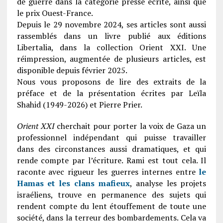
de guerre dans la catégorie presse écrite, ainsi que
le prix Ouest-France.
Depuis le 29 novembre 2024, ses articles sont aussi
rassemblés dans un livre publié aux éditions
Libertalia, dans la collection Orient XXI. Une
réimpression, augmentée de plusieurs articles, est
disponible depuis février 2025.
Nous vous proposons de lire des extraits de la
préface et de la présentation écrites par Leïla
Shahid (1949-2026) et Pierre Prier.
Orient XXI
cherchait pour porter la voix de Gaza un
professionnel indépendant qui puisse travailler
dans des circonstances aussi dramatiques, et qui
rende compte par l’écriture. Rami est tout cela. Il
raconte avec rigueur les guerres internes entre
le
Hamas et les clans mafieux
, analyse les projets
israéliens, trouve en permanence des sujets qui
rendent compte du lent étouffement de toute une
société, dans la terreur des bombardements. Cela va