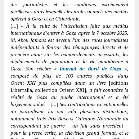
des journalistes et les conditions extrêmement
périlleuses dans lesquelles les professionnels des médias
opèrent à Gaza et en Cisjordanie.
[…]
« À la suite de l’interdiction faite aux médias
internationaux d’entrer à Gaza après le 7 octobre 2023,
M. Abou Jamous est devenu l’un des rares journalistes
indépendants à fournir des témoignages directs et de
première main sur les bombardements incessants, les
déplacements de population et la vie quotidienne à
Gaza. Son célèbre
« Journal de Bord de Gaza »
,
composé de plus de 100 entrées publiées dans
Orient XXI puis compilées dans un livre
[éditions
Libertalia, collection Orient XXI],
a fait connaître la
réalité de Gaza au public international et a été
largement salué.
_ […]
Ses contributions exceptionnelles
au journalisme lui ont valu plusieurs distinctions,
notamment trois Prix Bayeux Calvados-Normandie du
correspondant de guerre – un fait sans précédent –
pour la presse écrite, la télévision grand format, et le