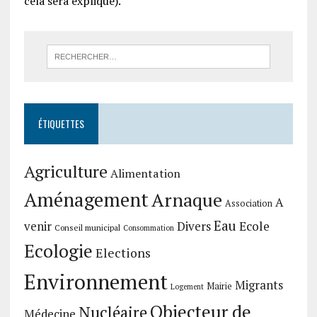
cela sera expliqué).
ÉTIQUETTES
Agriculture
Alimentation
Aménagement
Arnaque
A
Association
Eau
Divers
Ecole
venir
Conseil municipal
Consommation
Ecologie
Elections
Environnement
Migrants
Mairie
Logement
Objecteur de
Nucléaire
Médecine