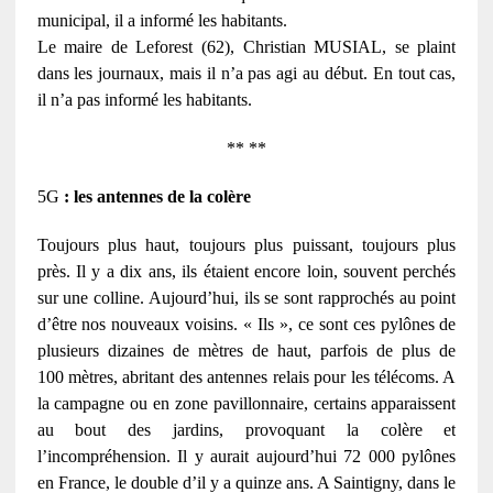
municipal, il a informé les habitants.
Le maire de Leforest (62), Christian MUSIAL, se plaint
dans les journaux, mais il n’a pas agi au début. En tout cas,
il n’a pas informé les habitants.
** **
5G
: les antennes de la colère
Toujours plus haut, toujours plus puissant, toujours plus
près. Il y a dix ans, ils étaient encore loin, souvent perchés
sur une colline. Aujourd’hui, ils se sont rapprochés au point
d’être nos nouveaux voisins. « Ils », ce sont ces pylônes de
plusieurs dizaines de mètres de haut, parfois de plus de
100 mètres, abritant des antennes relais pour les télécoms. A
la campagne ou en zone pavillonnaire, certains apparaissent
au bout des jardins, provoquant la colère et
l’incompréhension. Il y aurait aujourd’hui 72 000 pylônes
en France, le double d’il y a quinze ans. A Saintigny, dans le