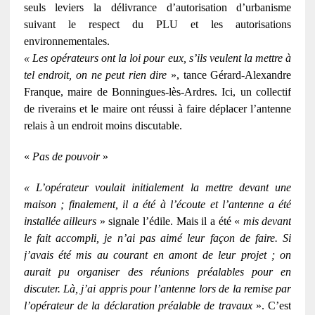
seuls leviers la délivrance d’autorisation d’urbanisme
suivant le respect du PLU et les autorisations
environnementales.
« Les opérateurs ont la loi pour eux, s’ils veulent la mettre à
tel endroit, on ne peut rien dire
», tance Gérard-Alexandre
Franque, maire de Bonningues-lès-Ardres. Ici, un collectif
de riverains et le maire ont réussi à faire déplacer l’antenne
relais à un endroit moins discutable.
«
Pas de pouvoir
»
« L’opérateur voulait initialement la mettre devant une
maison ; finalement, il a été à l’écoute et l’antenne a été
installée ailleurs
» signale l’édile. Mais il a été «
mis devant
le fait accompli, je n’ai pas aimé leur façon de faire. Si
j’avais été mis au courant en amont de leur projet ; on
aurait pu organiser des réunions préalables pour en
discuter. Là, j’ai appris pour l’antenne lors de la remise par
l’opérateur de la déclaration préalable de travaux
». C’est