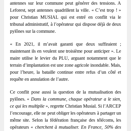
antennes sur leur commune peut générer des tensions. A
Leforest, sept antennes quadrillent la ville. « C’est trop ! »
pour Christian MUSIAL qui est entré en conflit via le
tribunal administratif, à l’opérateur qui dispose déjà de deux
pylônes sur la commune.
« En 2021, il m’avait garanti que deux suffiraient ;
maintenant ils en veulent une troisième pour anticiper ». Le
maire utilise le levier du PLU, arguant notamment que le
terrain d’implantation est une zone agricole inondable. Mais,
pour l’heure, la bataille continue entre refus d’un côté et
requête en annulation de l’autre.
Ce conflit pose aussi la question de la mutualisation des
pylônes. «
Dans la commune, chaque opérateur a le sien,
ce qui les multiplie
», regrette Christian Musial. Si l’ARCEP
l’encourage, elle ne peut obliger les opérateurs à partager un
même site. Selon la fédération française des télécoms, les
opérateurs «
cherchent à mutualiser. En France, 50% des