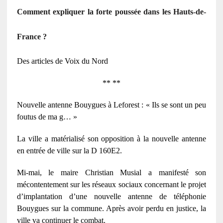
Comment expliquer la forte poussée dans les Hauts-de-
France ?
Des articles de Voix du Nord
** **
Nouvelle antenne Bouygues à Leforest : « Ils se sont un peu
foutus de ma g… »
La ville a matérialisé son opposition à la nouvelle antenne
en entrée de ville sur la D 160E2.
Mi-mai, le maire Christian Musial a manifesté son
mécontentement sur les réseaux sociaux concernant le projet
d’implantation d’une nouvelle antenne de téléphonie
Bouygues sur la commune. Après avoir perdu en justice, la
ville va continuer le combat.