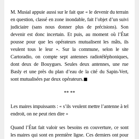
M. Musial appuie aussi sur le fait que « le devenir du terrain
en question, classé en zone inondable, fait l’objet d’un suivi
judiciaire (sans nous donner plus de précisions). Son
devenir est donc incertain. Et puis, au moment où l’État
pousse pour que les opérateurs mutualisent les mâts, ils
veulent tous le leur ». Sur la commune, selon le site
Cartoradio, on compte sept antennes radiotéléphoniques,
dont deux de Bouygues. Seules deux antennes, une rue
Basly et une près du plan d’eau de la cité du Sapin-Vert,
sont mutualisées par deux opérateurs.
◼
** **
Les maires impuissants : « s’ils veulent mettre l’antenne à tel
endroit, on ne peut rien dire »
Quand l’État fait valoir ses besoins en couverture, ce sont
les maires qui sont en première ligne. Ces derniers ont pour