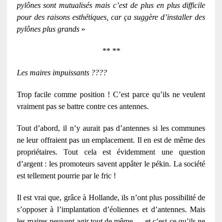
pylônes sont mutualisés mais c’est de plus en plus difficile
pour des raisons esthétiques, car ça suggère d’installer des
pylônes plus grands
»
** **
Les maires impuissants ????
Trop facile comme position ! C’est parce qu’ils ne veulent
vraiment pas se battre contre ces antennes.
Tout d’abord, il n’y aurait pas d’antennes si les communes
ne leur offraient pas un emplacement. Il en est de même des
propriétaires. Tout cela est évidemment une question
d’argent : les promoteurs savent appâter le pékin. La société
est tellement pourrie par le fric !
Il est vrai que, grâce à Hollande, ils n’ont plus possibilité de
s’opposer à l’implantation d’éoliennes et d’antennes. Mais
les maires peuvent agir tout de même … et c’est ce qu’ils ne