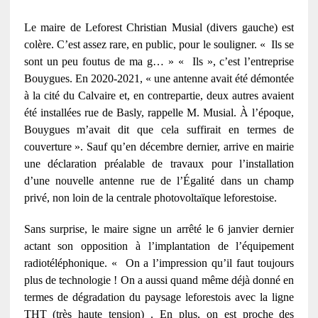
Le maire de Leforest Christian Musial (divers gauche) est
colère. C’est assez rare, en public, pour le souligner. « Ils se
sont un peu foutus de ma g… » « Ils », c’est l’entreprise
Bouygues. En 2020-2021, « une antenne avait été démontée
à la cité du Calvaire et, en contrepartie, deux autres avaient
été installées rue de Basly, rappelle M. Musial. À l’époque,
Bouygues m’avait dit que cela suffirait en termes de
couverture ». Sauf qu’en décembre dernier, arrive en mairie
une déclaration préalable de travaux pour l’installation
d’une nouvelle antenne rue de l’Égalité dans un champ
privé, non loin de la centrale photovoltaïque leforestoise.
Sans surprise, le maire signe un arrêté le 6 janvier dernier
actant son opposition à l’implantation de l’équipement
radiotéléphonique. « On a l’impression qu’il faut toujours
plus de technologie ! On a aussi quand même déjà donné en
termes de dégradation du paysage leforestois avec la ligne
THT (très haute tension) . En plus, on est proche des