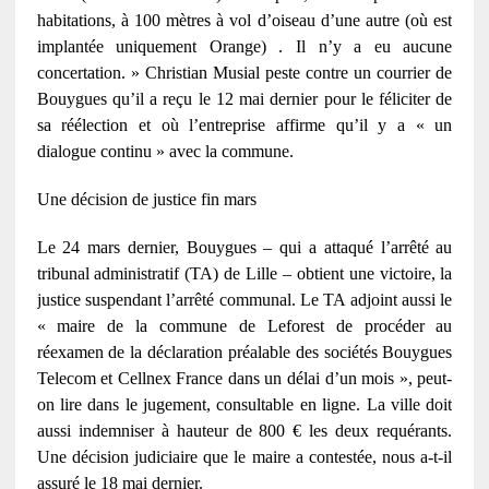
habitations, à 100 mètres à vol d’oiseau d’une autre (où est
implantée uniquement Orange) . Il n’y a eu aucune
concertation. » Christian Musial peste contre un courrier de
Bouygues qu’il a reçu le 12 mai dernier pour le féliciter de
sa réélection et où l’entreprise affirme qu’il y a « un
dialogue continu » avec la commune.
Une décision de justice fin mars
Le 24 mars dernier, Bouygues – qui a attaqué l’arrêté au
tribunal administratif (TA) de Lille – obtient une victoire, la
justice suspendant l’arrêté communal. Le TA adjoint aussi le
« maire de la commune de Leforest de procéder au
réexamen de la déclaration préalable des sociétés Bouygues
Telecom et Cellnex France dans un délai d’un mois », peut-
on lire dans le jugement, consultable en ligne. La ville doit
aussi indemniser à hauteur de 800 € les deux requérants.
Une décision judiciaire que le maire a contestée, nous a-t-il
assuré le 18 mai dernier.