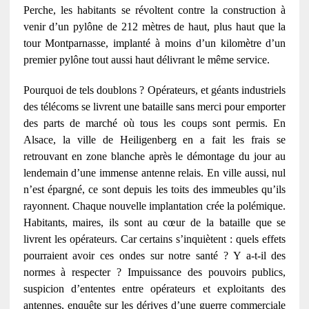
Perche, les habitants se révoltent contre la construction à
venir d’un pylône de 212 mètres de haut, plus haut que la
tour Montparnasse, implanté à moins d’un kilomètre d’un
premier pylône tout aussi haut délivrant le même service.
Pourquoi de tels doublons ? Opérateurs, et géants industriels
des télécoms se livrent une bataille sans merci pour emporter
des parts de marché où tous les coups sont permis. En
Alsace, la ville de Heiligenberg en a fait les frais se
retrouvant en zone blanche après le démontage du jour au
lendemain d’une immense antenne relais. En ville aussi, nul
n’est épargné, ce sont depuis les toits des immeubles qu’ils
rayonnent. Chaque nouvelle implantation crée la polémique.
Habitants, maires, ils sont au cœur de la bataille que se
livrent les opérateurs. Car certains s’inquiètent : quels effets
pourraient avoir ces ondes sur notre santé ? Y a-t-il des
normes à respecter ? Impuissance des pouvoirs publics,
suspicion d’ententes entre opérateurs et exploitants des
antennes, enquête sur les dérives d’une guerre commerciale