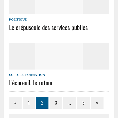
POLITIQUE
Le crépuscule des services publics
CULTURE, FORMATION
L’écureuil, le retour
«
1
2
3
…
5
»