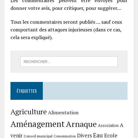
Les commentaires peuvent être envoyés pour
donner votre avis, pour critiquer, pour suggérer…
Tous les commentaires seront publiés … sauf ceux
comportant des attaques injurieuses (dans ce cas,
cela sera expliqué).
ÉTIQUETTES
Agriculture
Alimentation
Aménagement
Arnaque
A
Association
Eau
Divers
Ecole
venir
Conseil municipal
Consommation