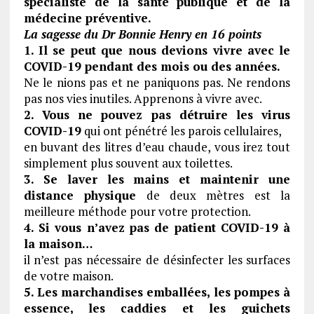
spécialiste de la santé publique et de la
médecine préventive.
La sagesse du Dr Bonnie Henry en 16 points
1.
Il se peut que nous devions vivre avec le
COVID-19 pendant des mois ou des années.
Ne le nions pas et ne paniquons pas. Ne rendons
pas nos vies inutiles. Apprenons à vivre avec.
2. Vous ne pouvez pas détruire les virus
COVID-19
qui ont pénétré les parois cellulaires,
en buvant des litres d’eau chaude, vous irez tout
simplement plus souvent aux toilettes.
3. Se laver les mains et maintenir une
distance physique
de deux mètres est la
meilleure méthode pour votre protection.
4. Si vous n’avez pas de patient COVID-19 à
la maison…
il n’est pas nécessaire de désinfecter les surfaces
de votre maison.
5. Les marchandises emballées, les pompes à
essence, les caddies et les guichets