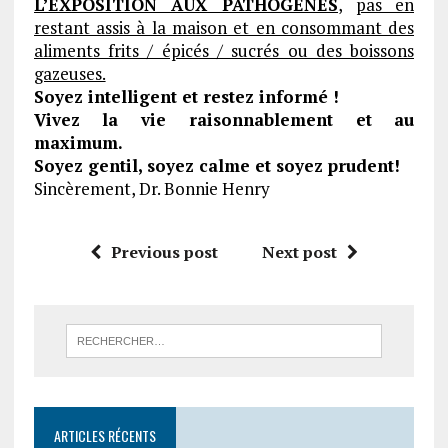
L’EXPOSITION AUX PATHOGÈNES
,
pas en
restant assis à la maison et en consommant des
aliments frits / épicés / sucrés ou des boissons
gazeuses.
Soyez intelligent et restez informé !
Vivez la vie raisonnablement et au
maximum.
Soyez gentil, soyez calme et soyez prudent!
Sincèrement, Dr. Bonnie Henry
Previous post
Next post
ARTICLES RÉCENTS