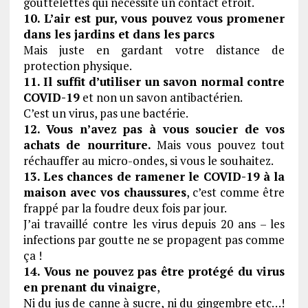
gouttelettes qui nécessite un contact étroit.
10. L’air est pur, vous pouvez vous promener
dans les jardins et dans les parcs
Mais juste en gardant votre distance de
protection physique.
11. Il suffit d’utiliser un savon normal contre
COVID-19
et non un savon antibactérien.
C’est un virus, pas une bactérie.
12. Vous n’avez pas à vous soucier de vos
achats de nourriture.
Mais vous pouvez tout
réchauffer au micro-ondes, si vous le souhaitez.
13. Les chances de ramener le COVID-19 à la
maison avec vos chaussures
, c’est comme être
frappé par la foudre deux fois par jour.
J’ai travaillé contre les virus depuis 20 ans – les
infections par goutte ne se propagent pas comme
ça !
14. Vous ne pouvez pas être protégé du virus
en prenant du vinaigre
,
Ni du jus de canne à sucre, ni du gingembre etc…!