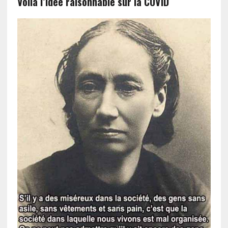
Voilà l’idée raisonnable sur la COVID