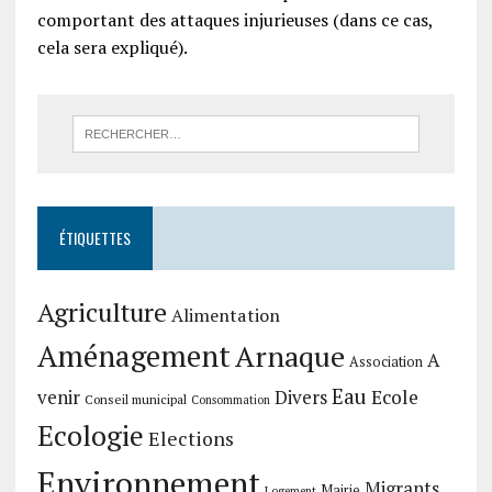
comportant des attaques injurieuses (dans ce cas,
cela sera expliqué).
ÉTIQUETTES
Agriculture
Alimentation
Aménagement
Arnaque
A
Association
Eau
Divers
Ecole
venir
Conseil municipal
Consommation
Ecologie
Elections
Environnement
Migrants
Mairie
Logement