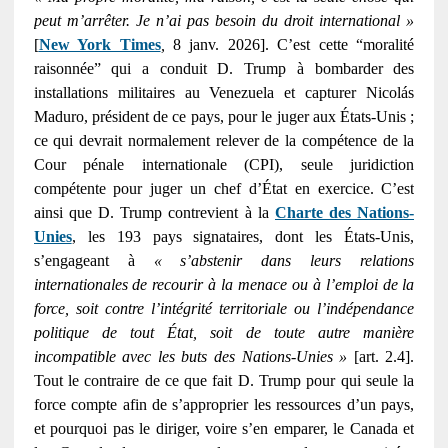
peut m’arrêter. Je n’ai pas besoin du droit international »
[
New York Times
,
8 janv. 2026]. C’est cette “moralité
raisonnée” qui a conduit D. Trump à bombarder des
installations militaires au Venezuela et capturer Nicolás
Maduro, président de ce pays, pour le juger aux États-Unis ;
ce qui devrait normalement relever de la compétence de la
Cour pénale internationale (CPI), seule juridiction
compétente pour juger un chef d’État en exercice. C’est
ainsi que D. Trump contrevient à la
Charte des Nations-
Unies
, les 193 pays signataires, dont les États-Unis,
s’engageant à
« s’abstenir dans leurs relations
internationales de recourir à la menace ou à l’emploi de la
force, soit contre l’intégrité territoriale ou l’indépendance
politique de tout État, soit de toute autre manière
incompatible avec les buts des Nations-Unies »
[art. 2.4].
Tout le contraire de ce que fait D. Trump pour qui seule la
force compte afin de s’approprier les ressources d’un pays,
et pourquoi pas le diriger, voire s’en emparer, le Canada et