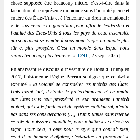
chose supposée être beaucoup mieux, c’est-à-dire dans la
façon dont il se représente un monde sous l’autorité pleine et
entière des États-Unis et à l’encontre du droit international :
« Je suis venu ici aujourd’hui pour offrir le leadership et
l’amitié des États-Unis à tous les pays de cette assemblée
qui souhaitent se joindre à nous pour forger un monde plus
sûr et plus prospère. C’est un monde dans lequel nous
serons beaucoup plus heureux. »
[
ONU
, 23 sept. 2025].
En analysant le discours d’investiture de Donald Trump en
2017, l’historienne Régine
Perron
souligne que celui-ci a
exprimé
« la volonté de considérer les intérêts des États-
Unis avant tout, d’établir le protectionnisme et de rendre
aux États-Unis leur prospérité et leur grandeur. L’intérêt
mutuel, qui est le fondement du système multilatéral, n’entre
pas dans ses considérations […] Trump utilise sans retenue
ce rôle de puissance mondiale, pour rebattre les cartes à sa
façon. Pour cela, il opte pour le style qu’il connaît bien,
celui d’un homme d’affaires, c’est-à-dire en présentant le