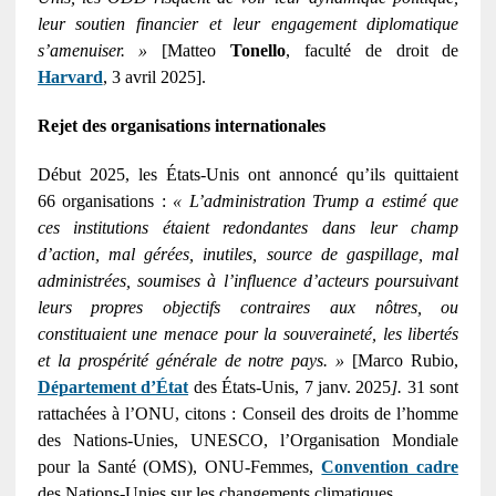
leur soutien financier et leur engagement diplomatique
s’amenuiser. »
[Matteo
Tonello
, faculté de droit de
Harvard
, 3 avril 2025].
Rejet des organisations internationales
Début 2025, les États-Unis ont annoncé qu’ils quittaient
66 organisations :
« L’administration Trump a estimé que
ces institutions étaient redondantes dans leur champ
d’action, mal gérées, inutiles, source de gaspillage, mal
administrées, soumises à l’influence d’acteurs poursuivant
leurs propres objectifs contraires aux nôtres, ou
constituaient une menace pour la souveraineté, les libertés
et la prospérité générale de notre pays. »
[Marco Rubio,
Département d’État
des États-Unis, 7 janv. 2025
].
31 sont
rattachées à l’ONU, citons : Conseil des droits de l’homme
des Nations-Unies, UNESCO, l’Organisation Mondiale
pour la Santé (OMS), ONU-Femmes,
Convention cadre
des Nations-Unies sur les changements climatiques…