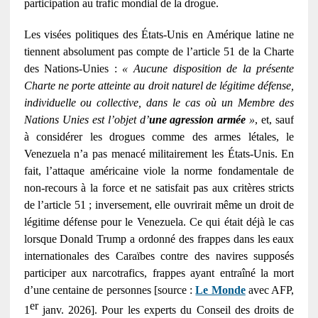
participation au trafic mondial de la drogue.
Les visées politiques des États-Unis en Amérique latine ne
tiennent absolument pas compte de l’article 51 de la Charte
des Nations-Unies :
« Aucune disposition de la présente
Charte ne porte atteinte au droit naturel de légitime défense,
individuelle ou collective, dans le cas où un Membre des
Nations Unies est l’objet d’
une agression armée
»
, et, sauf
à considérer les drogues comme des armes létales, le
Venezuela n’a pas menacé militairement les États-Unis. En
fait, l’attaque américaine viole la norme fondamentale de
non-recours à la force et ne satisfait pas aux critères stricts
de l’article 51 ; inversement, elle ouvrirait même un droit de
légitime défense pour le Venezuela. Ce qui était déjà le cas
lorsque Donald Trump a ordonné des frappes dans les eaux
internationales des Caraïbes contre des navires supposés
participer aux narcotrafics, frappes ayant entraîné la mort
d’une centaine de personnes [source :
Le Monde
avec AFP,
er
1
janv. 2026]. Pour les experts du Conseil des droits de