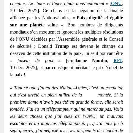
chemins. Le chaos et l’incertitude nous entourent »
[
ONU
,
29 déc. 2025]. Ce chaos est la négation de la finalité
affichée par les Nations-Unies,
« Paix, dignité et égalité
sur une planète saine »
. Bon nombres de dirigeants
mondiaux s’en moquent et ignorent les multiples résolutions
de l’ONU décidées par l’Assemblée générale et le Conseil
de sécurité ; Donald
Trump
est devenu le chantre du
désaveu de cette institution de la paix, lui seul pouvant être
« faiseur de paix
» [Guillaume
Naudin
,
RFI
,
19 déc. 2025], et par conséquent méritant le prix Nobel de
la paix !
« Tout ce que j’ai eu des Nations-Unies, c’est un escalator
qui s’est arrêté en plein milieu de la montée. Si la
première dame n’avait pas été en grande forme, elle serait
tombée. J’ai eu un téléprompteur qui ne marchait pas. Voilà
les deux choses que j’ai eues de l’ONU, un mauvais
escalator et un mauvais téléprompteur. […] J’ai mis fin à
sept guerres, j’ai négocié avec les dirigeants de chacun de