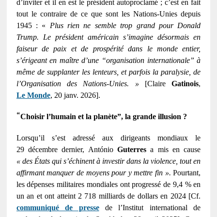
d’inviter et il en est le président autoproclamé ; c’est en fait
tout le contraire de ce que sont les Nations-Unies depuis
1945 : «
Plus rien ne semble trop grand pour Donald
Trump. Le président américain s’imagine désormais en
faiseur de paix et de prospérité dans le monde entier,
s’érigeant en maître d’une “organisation internationale” à
même de supplanter les lenteurs, et parfois la paralysie, de
l’Organisation des Nations-Unies. »
[Claire
Gatinois
,
Le Monde
, 20 janv. 2026].
“
Choisir l’humain et la planète”, la grande illusion ?
Lorsqu’il s’est adressé aux dirigeants mondiaux le
29 décembre dernier, António
Guterres
a mis en cause
« des États qui s’échinent à investir dans la violence, tout en
affirmant manquer de moyens pour y mettre fin ».
Pourtant,
les dépenses militaires mondiales ont progressé de 9,4 % en
un an et ont atteint 2 718 milliards de dollars en 2024 [Cf.
communiqué de presse
de l’Institut international de