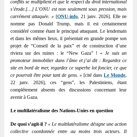
conflits se multiplient et que le respect du droit international
s’érode.[…]
L’ONU est non seulement sous pression, mais
carrément attaquée. »
[
ONU-info
, 21 janv. 2026]. Elle ne
nomme pas Donald Trump, mais il est certainement
considéré comme étant le principal attaquant. Le lendemain
et dans les mêmes lieux, il présentait en grande pompe son
projet de “Conseil de la paix” et de construction d’une
riviera sur des ruines : le “New Gaza” ! «
Je suis un
promoteur immobilier dans l’âme et j’ai dit : Regardez ce
site en bord de mer, regardez ce superbe lot foncier, ce que
ce pourrait être pour tant de gens. »
[cité dans
Le Monde
,
22 janv. 2026], ces “gens”, les Palestiniens, étant
complétement absents des discussions concernant leur
avenir à Gaza.
Le multilatéralisme des Nations-Unies en question
De quoi s’agit-il ?
« Le multilatéralisme désigne une action
collective coordonnée entre au moins trois acteurs. Il