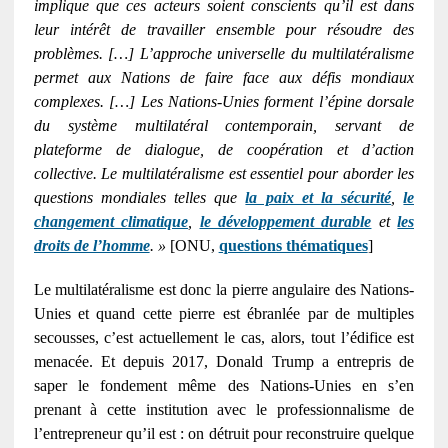
implique que ces acteurs soient conscients qu’il est dans
leur intérêt de travailler ensemble pour résoudre des
problèmes. […] L’approche universelle du multilatéralisme
permet aux Nations de faire face aux défis mondiaux
complexes. […] Les Nations-Unies forment l’épine dorsale
du système multilatéral contemporain, servant de
plateforme de dialogue, de coopération et d’action
collective. Le multilatéralisme est essentiel pour aborder les
questions mondiales telles que
la paix et la sécurité
,
le
changement climatique
,
le développement durable
et
les
droits de l’homme
. »
[ONU,
questions thématiques
]
Le multilatéralisme est donc la pierre angulaire des Nations-
Unies et quand cette pierre est ébranlée par de multiples
secousses, c’est actuellement le cas, alors, tout l’édifice est
menacée. Et depuis 2017, Donald Trump a entrepris de
saper le fondement même des Nations-Unies en s’en
prenant à cette institution avec le professionnalisme de
l’entrepreneur qu’il est : on détruit pour reconstruire quelque