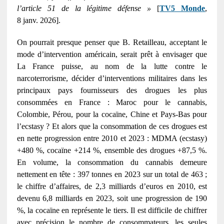
l’article 51 de la légitime défense »
[
TV5 Monde
,
8 janv. 2026].
On pourrait presque penser que B. Retailleau, acceptant le
mode d’intervention américain, serait prêt à envisager que
La France puisse, au nom de la lutte contre le
narcoterrorisme, décider d’interventions militaires dans les
principaux pays fournisseurs des drogues les plus
consommées en France : Maroc pour le cannabis,
Colombie, Pérou, pour la cocaïne, Chine et Pays-Bas pour
l’ecstasy ? Et alors que la consommation de ces drogues est
en nette progression entre 2010 et 2023 : MDMA (ecstasy)
+480 %, cocaïne +214 %, ensemble des drogues +87,5 %.
En volume, la consommation du cannabis demeure
nettement en tête : 397 tonnes en 2023 sur un total de 463 ;
le chiffre d’affaires, de 2,3 milliards d’euros en 2010, est
devenu 6,8 milliards en 2023, soit une progression de 190
%, la cocaïne en représente le tiers. Il est difficile de chiffrer
avec précision le nombre de consommateurs, les seules