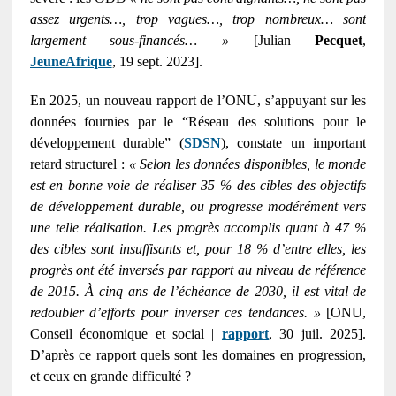
assez urgents…, trop vagues…, trop nombreux… sont
largement sous-financés… »
[Julian
Pecquet
,
JeuneAfrique
, 19 sept. 2023].
En 2025, un nouveau rapport de l’ONU, s’appuyant sur les
données fournies par le “Réseau des solutions pour le
développement durable” (
SDSN
), constate un important
retard structurel :
« Selon les données disponibles, le monde
est en bonne voie de réaliser 35 % des cibles des objectifs
de développement durable, ou progresse modérément vers
une telle réalisation. Les progrès accomplis quant à 47 %
des cibles sont insuffisants et, pour 18 % d’entre elles, les
progrès ont été inversés par rapport au niveau de référence
de 2015. À cinq ans de l’échéance de 2030, il est vital de
redoubler d’efforts pour inverser ces tendances. »
[ONU,
Conseil économique et social |
rapport
, 30 juil. 2025].
D’après ce rapport quels sont les domaines en progression,
et ceux en grande difficulté ?