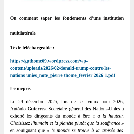
Ou comment saper les fondements d’une institution
multilatérale
Texte téléchargeable :
https://gpthome69.wordpress.com/wp-
content/uploads/2026/02/donald-trump-contre-les-
nations-unies_note_pierre-thome_fevrier-2026-1.pdf
Le mépris
Le 29 décembre 2025, lors de ses vœux pour 2026,
António
Guterres
, Secrétaire général des Nations-Unies a
exhorté les dirigeants du monde à être
« à la hauteur.
Choisissez l’humain et la planète plutôt que la souffrance »
en soulignant que
« le monde se trouve à la croisée des