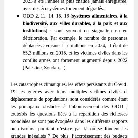
2023 a été l’année la plus chaude jamais enregistrée,
avec des écosystèmes fortement dégradés.
ODD 2, 11, 14, 15, 16 (
systèmes alimentaires, à la
biodiversité, aux villes durables, à la paix et aux
institutions
) : sont souvent en stagnation ou en
détérioration. Par exemple, le nombre de personnes
déplacées avoisine 117 millions en 2024, il était de
65,3 millions en 2015, et les victimes civiles dans les
conflits armés ont fortement augmenté depuis 2022
(Palestine, Soudan…).
Les catastrophes climatiques, les effets persistants du Covid-
19, les guerres avec leurs multiples victimes civiles et
déplacements de populations, sont considérés comme étant
les principaux obstacles à l’aboutissement des ODD ;
toutefois les questions liées à la répartition des richesses
mondiales ne sont pas évoquées dans les différents rapports
ou discours, pourtant n’est-ce pas là où se fondent les
grandes inégalités ? De plus, l’accroissement des budgets