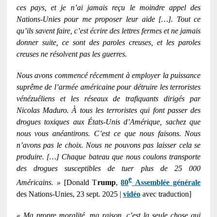
ces pays, et je n’ai jamais reçu le moindre appel des
Nations-Unies pour me proposer leur aide […]. Tout ce
qu’ils savent faire, c’est écrire des lettres fermes et ne jamais
donner suite, ce sont des paroles creuses, et les paroles
creuses ne résolvent pas les guerres.
Nous avons commencé récemment à employer la puissance
suprême de l’armée américaine pour détruire les terroristes
vénézuéliens et les réseaux de trafiquants dirigés par
Nicolas Maduro. À tous les terroristes qui font passer des
drogues toxiques aux États-Unis d’Amérique, sachez que
nous vous anéantirons. C’est ce que nous faisons. Nous
n’avons pas le choix. Nous ne pouvons pas laisser cela se
produire. […] Chaque bateau que nous coulons transporte
des drogues susceptibles de tuer plus de 25 000
e
Américains. »
[Donald T
rump
,
80
Assemblée générale
des Nations-Unies, 23 sept. 2025 |
vidéo
avec traduction]
« Ma propre moralité, ma raison, c’est la seule chose qui