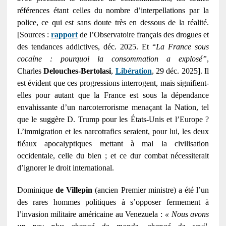
références étant celles du nombre d’interpellations par la
police, ce qui est sans doute très en dessous de la réalité.
[Sources :
rapport
de l’Observatoire français des drogues et
des tendances addictives, déc. 2025. Et “
La France sous
cocaïne : pourquoi la consommation a explosé”
,
Charles
Delouches-Bertolasi
,
Libération
, 29 déc. 2025]. Il
est évident que ces progressions interrogent, mais signifient-
elles pour autant que la France est sous la dépendance
envahissante d’un narcoterrorisme menaçant la Nation, tel
que le suggère D. Trump pour les États-Unis et l’Europe ?
L’immigration et les narcotrafics seraient, pour lui, les deux
fléaux apocalyptiques mettant à mal la civilisation
occidentale, celle du bien ; et ce dur combat nécessiterait
d’ignorer le droit international.
Dominique
de Villepin
(ancien Premier ministre) a été l’un
des rares hommes politiques à s’opposer fermement à
l’invasion militaire américaine au Venezuela :
« Nous avons