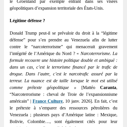
le Groenland par exemple entrant dans ses visées
géopolitiques d’expansion territoriale des États-Unis.
Légitime défense ?
Donald Trump peut-il se prévaloir du droit à la “légitime
défense” pour s’en prendre au Venezuela afin de lutter
contre le “narcoterrorisme” qui menacerait gravement
l’intégrité de l’Amérique du Nord ? «
Narcoterrorisme. La
formule recouvre une histoire politique double et ambiguë :
dans un cas, c’est le terrorisme financé par le trafic de
drogue. Dans l’autre, c’est le narcotrafic assuré par la
terreur. La nuance est de taille lorsque le mot est utilisé
comme prétexte géopolitique »
[Mattéo
Caranta
,
“Narcoterrorisme : cheval de Troie de l’expansionnisme
américain” |
France Culture
, 10 janv. 2026]. En fait, c’est
le prétexte à s’emparer des ressources pétrolières du
Venezuela ; plusieurs pays d’Amérique latine : Mexique,
Bolivie, Colombie…, sont également cités pour leur