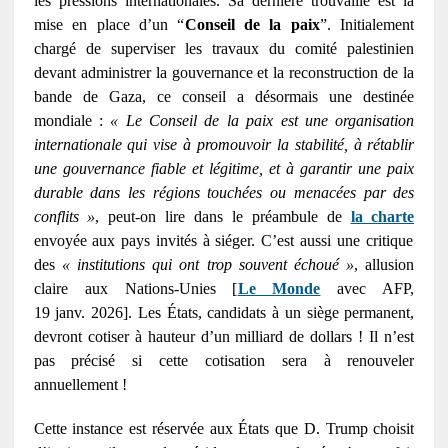
les pressions internationales. Sa dernière trouvaille est la
mise en place d’un “
Conseil de la paix
”. Initialement
chargé de superviser les travaux du comité palestinien
devant administrer la gouvernance et la reconstruction de la
bande de Gaza, ce conseil a désormais une destinée
mondiale :
« Le Conseil de la paix est une organisation
internationale qui vise à promouvoir la stabilité, à rétablir
une gouvernance fiable et légitime, et à garantir une paix
durable dans les régions touchées ou menacées par des
conflits »
, peut-on lire dans le préambule de
la charte
envoyée aux pays invités à siéger. C’est aussi une critique
des
« institutions qui ont trop souvent échoué »
, allusion
claire aux Nations-Unies [
Le Monde
avec AFP,
19 janv. 2026]. Les États, candidats à un siège permanent,
devront cotiser à hauteur d’un milliard de dollars ! Il n’est
pas précisé si cette cotisation sera à renouveler
annuellement !
Cette instance est réservée aux États que D. Trump choisit