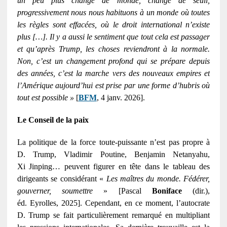
un peu plus changé de monde, changé de seuil,
progressivement nous nous habituons à un monde où toutes
les règles sont effacées, où le droit international n’existe
plus […]. Il y a aussi le sentiment que tout cela est passager
et qu’après Trump, les choses reviendront à la normale.
Non, c’est un changement profond qui se prépare depuis
des années, c’est la marche vers des nouveaux empires et
l’Amérique aujourd’hui est prise par une forme d’hubris où
tout est possible »
[
BFM
, 4 janv. 2026].
Le Conseil de la paix
La politique de la force toute-puissante n’est pas propre à
D. Trump, Vladimir Poutine, Benjamin Netanyahu,
Xi Jinping… peuvent figurer en tête dans le tableau des
dirigeants se considérant «
Les maîtres du monde. Fédérer,
gouverner, soumettre
» [Pascal
Boniface
(dir.),
éd. Eyrolles, 2025]. Cependant, en ce moment, l’autocrate
D. Trump se fait particulièrement remarqué en multipliant