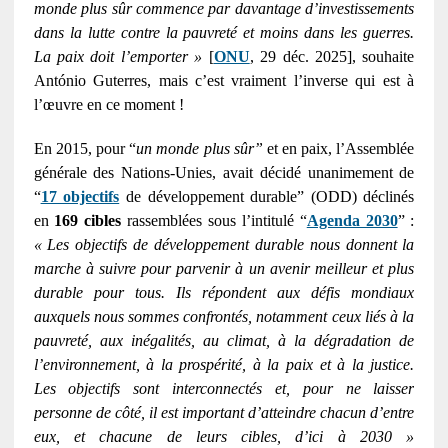
monde plus sûr commence par davantage d’investissements
dans la lutte contre la pauvreté et moins dans les guerres.
La paix doit l’emporter »
[
ONU
, 29 déc. 2025], souhaite
António Guterres, mais c’est vraiment l’inverse qui est à
l’œuvre en ce moment !
En 2015, pour “
un monde plus sûr”
et en paix, l’Assemblée
générale des Nations-Unies, avait décidé unanimement de
“
17 objectifs
de développement durable” (ODD) déclinés
en
169 cibles
rassemblées sous l’intitulé “
Agenda 2030
” :
« Les objectifs de développement durable nous donnent la
marche à suivre pour parvenir à un avenir meilleur et plus
durable pour tous. Ils répondent aux défis mondiaux
auxquels nous sommes confrontés, notamment ceux liés à la
pauvreté, aux inégalités, au climat, à la dégradation de
l’environnement, à la prospérité, à la paix et à la justice.
Les objectifs sont interconnectés et, pour ne laisser
personne de côté, il est important d’atteindre chacun d’entre
eux, et chacune de leurs cibles, d’ici à 2030 »