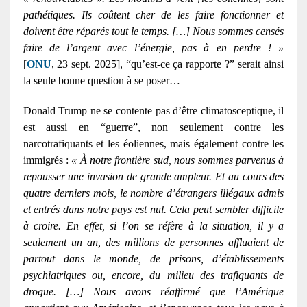
pathétiques. Ils coûtent cher de les faire fonctionner et
doivent être réparés tout le temps. […] Nous sommes censés
faire de l’argent avec l’énergie, pas à en perdre ! »
[
ONU
, 23 sept. 2025], “qu’est-ce ça rapporte ?” serait ainsi
la seule bonne question à se poser…
Donald Trump ne se contente pas d’être climatosceptique, il
est aussi en “guerre”, non seulement contre les
narcotrafiquants et les éoliennes, mais également contre les
immigrés :
« À notre frontière sud, nous sommes parvenus à
repousser une invasion de grande ampleur. Et au cours des
quatre derniers mois, le nombre d’étrangers illégaux admis
et entrés dans notre pays est nul. Cela peut sembler difficile
à croire. En effet, si l’on se réfère à la situation, il y a
seulement un an, des millions de personnes affluaient de
partout dans le monde, de prisons, d’établissements
psychiatriques ou, encore, du milieu des trafiquants de
drogue. […] Nous avons réaffirmé que l’Amérique