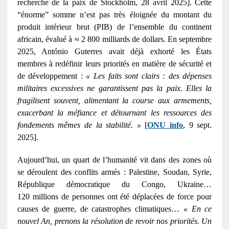
recherche de la paix de Stockholm, 28 avril 2025]. Cette
“énorme” somme n’est pas très éloignée du montant du
produit intérieur brut (PIB) de l’ensemble du continent
africain, évalué à ≈ 2 800 milliards de dollars. En septembre
2025, António Guterres avait déjà exhorté les États
membres à redéfinir leurs priorités en matière de sécurité et
de développement :
« Les faits sont clairs : des dépenses
militaires excessives ne garantissent pas la paix. Elles la
fragilisent souvent, alimentant la course aux armements,
exacerbant la méfiance et détournant les ressources des
fondements mêmes de la stabilité. »
[
ONU info
, 9 sept.
2025].
Aujourd’hui, un quart de l’humanité vit dans des zones où
se déroulent des conflits armés : Palestine, Soudan, Syrie,
République démocratique du Congo, Ukraine…
120 millions de personnes ont été déplacées de force pour
causes de guerre, de catastrophes climatiques…
« En ce
nouvel An, prenons la résolution de revoir nos priorités. Un