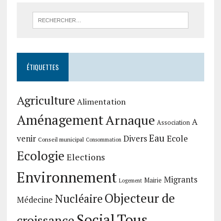
ÉTIQUETTES
Agriculture
Alimentation
Aménagement
Arnaque
A
Association
Eau
Divers
Ecole
venir
Conseil municipal
Consommation
Ecologie
Elections
Environnement
Migrants
Mairie
Logement
Objecteur de
Nucléaire
Médecine
Social
Tous
croissance