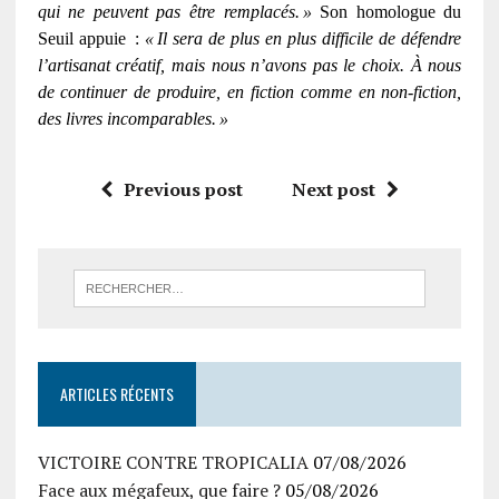
qui ne peuvent pas être remplacés.
»
Son homologue du
Seuil appuie
:
«
Il sera de plus en plus difficile de d
é
fendre
l
’
artisanat cr
é
atif, mais nous n
’
avons pas le choix.
À
nous
de continuer de produire, en fiction comme en non-fiction,
des livres incomparables.
»
Previous post
Next post
ARTICLES RÉCENTS
VICTOIRE CONTRE TROPICALIA
07/08/2026
Face aux mégafeux, que faire ?
05/08/2026