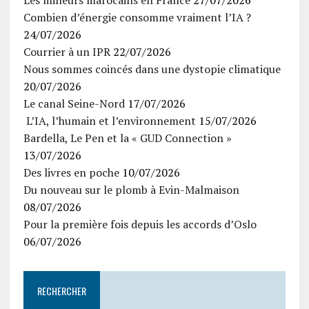
Les mineurs marocains en France
27/07/2026
Combien d’énergie consomme vraiment l’IA ?
24/07/2026
Courrier à un IPR
22/07/2026
Nous sommes coincés dans une dystopie climatique
20/07/2026
Le canal Seine-Nord
17/07/2026
L’IA, l’humain et l’environnement
15/07/2026
Bardella, Le Pen et la « GUD Connection »
13/07/2026
Des livres en poche
10/07/2026
Du nouveau sur le plomb à Evin-Malmaison
08/07/2026
Pour la première fois depuis les accords d’Oslo
06/07/2026
RECHERCHER