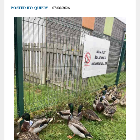
POSTED BY:
QUIERY
07/06/2026