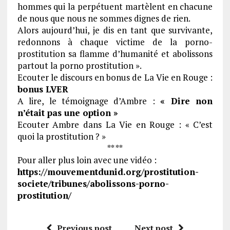
hommes qui la perpétuent martèlent en chacune
de nous que nous ne sommes dignes de rien.
Alors aujourd’hui, je dis en tant que survivante,
redonnons à chaque victime de la porno-
prostitution sa flamme d’humanité et abolissons
partout la porno prostitution ».
Ecouter le discours en bonus de La Vie en Rouge :
bonus LVER
A lire, le témoignage d’Ambre :
« Dire non
n’était pas une option »
Ecouter Ambre dans La Vie en Rouge : « C’est
quoi la prostitution ? »
** **
Pour aller plus loin avec une vidéo :
https://mouvementdunid.org/prostitution-
societe/tribunes/abolissons-porno-
prostitution/
Previous post
Next post