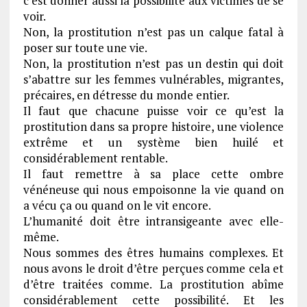
c’est donner aussi la possibilité aux victimes de se
voir.
Non, la prostitution n’est pas un calque fatal à
poser sur toute une vie.
Non, la prostitution n’est pas un destin qui doit
s’abattre sur les femmes vulnérables, migrantes,
précaires, en détresse du monde entier.
Il faut que chacune puisse voir ce qu’est la
prostitution dans sa propre histoire, une violence
extrême et un système bien huilé et
considérablement rentable.
Il faut remettre à sa place cette ombre
vénéneuse qui nous empoisonne la vie quand on
a vécu ça ou quand on le vit encore.
L’humanité doit être intransigeante avec elle-
même.
Nous sommes des êtres humains complexes. Et
nous avons le droit d’être perçues comme cela et
d’être traitées comme. La prostitution abîme
considérablement cette possibilité. Et les