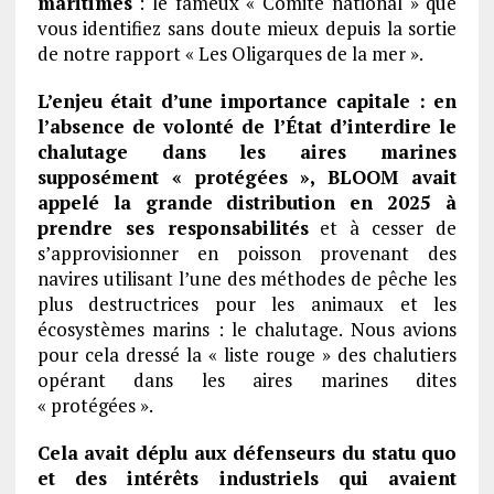
maritimes
: le fameux « Comité national » que
vous identifiez sans doute mieux depuis la sortie
de notre rapport « Les Oligarques de la mer ».
L’enjeu était d’une importance capitale : en
l’absence de volonté de l’État d’interdire le
chalutage dans les aires marines
supposément « protégées », BLOOM avait
appelé la grande distribution en 2025 à
prendre ses responsabilités
et à cesser de
s’approvisionner en poisson provenant des
navires utilisant l’une des méthodes de pêche les
plus destructrices pour les animaux et les
écosystèmes marins : le chalutage. Nous avions
pour cela dressé la « liste rouge » des chalutiers
opérant dans les aires marines dites
« protégées ».
Cela avait déplu aux défenseurs du statu quo
et des intérêts industriels qui avaient