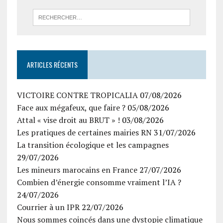
ARTICLES RÉCENTS
VICTOIRE CONTRE TROPICALIA
07/08/2026
Face aux mégafeux, que faire ?
05/08/2026
Attal « vise droit au BRUT » !
03/08/2026
Les pratiques de certaines mairies RN
31/07/2026
La transition écologique et les campagnes
29/07/2026
Les mineurs marocains en France
27/07/2026
Combien d’énergie consomme vraiment l’IA ?
24/07/2026
Courrier à un IPR
22/07/2026
Nous sommes coincés dans une dystopie climatique