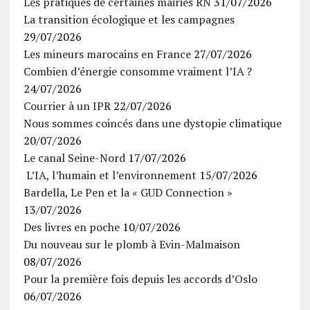
Les pratiques de certaines mairies RN
31/07/2026
La transition écologique et les campagnes
29/07/2026
Les mineurs marocains en France
27/07/2026
Combien d’énergie consomme vraiment l’IA ?
24/07/2026
Courrier à un IPR
22/07/2026
Nous sommes coincés dans une dystopie climatique
20/07/2026
Le canal Seine-Nord
17/07/2026
L’IA, l’humain et l’environnement
15/07/2026
Bardella, Le Pen et la « GUD Connection »
13/07/2026
Des livres en poche
10/07/2026
Du nouveau sur le plomb à Evin-Malmaison
08/07/2026
Pour la première fois depuis les accords d’Oslo
06/07/2026