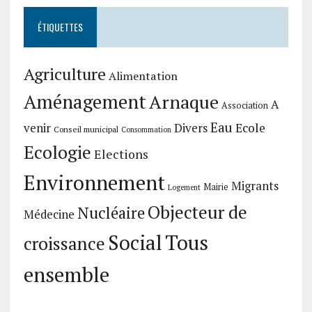
ÉTIQUETTES
Agriculture
Alimentation
Aménagement
Arnaque
A
Association
Eau
Divers
Ecole
venir
Conseil municipal
Consommation
Ecologie
Elections
Environnement
Migrants
Mairie
Logement
Objecteur de
Nucléaire
Médecine
Social
Tous
croissance
ensemble