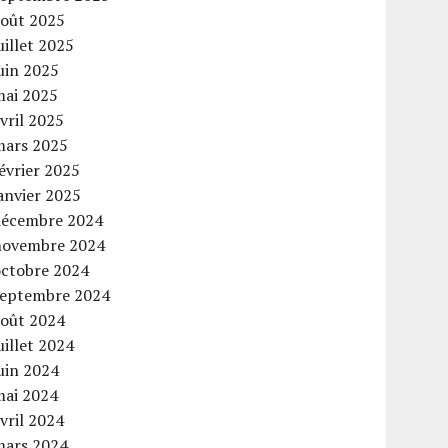
août 2025
uillet 2025
uin 2025
mai 2025
vril 2025
mars 2025
évrier 2025
anvier 2025
décembre 2024
novembre 2024
octobre 2024
septembre 2024
août 2024
uillet 2024
uin 2024
mai 2024
vril 2024
mars 2024