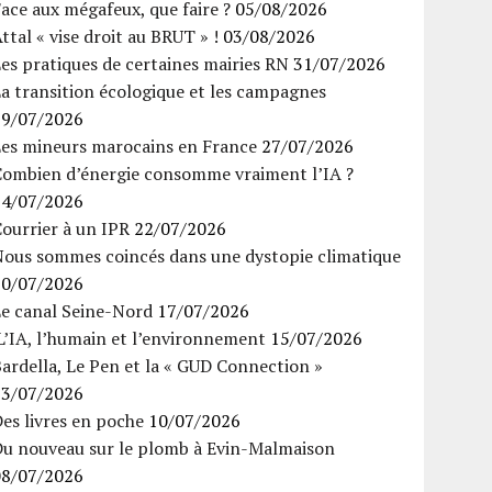
ace aux mégafeux, que faire ?
05/08/2026
ttal « vise droit au BRUT » !
03/08/2026
es pratiques de certaines mairies RN
31/07/2026
a transition écologique et les campagnes
29/07/2026
Les mineurs marocains en France
27/07/2026
Combien d’énergie consomme vraiment l’IA ?
24/07/2026
ourrier à un IPR
22/07/2026
Nous sommes coincés dans une dystopie climatique
20/07/2026
Le canal Seine-Nord
17/07/2026
’IA, l’humain et l’environnement
15/07/2026
ardella, Le Pen et la « GUD Connection »
13/07/2026
es livres en poche
10/07/2026
Du nouveau sur le plomb à Evin-Malmaison
08/07/2026