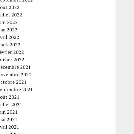
août 2022
uillet 2022
uin 2022
mai 2022
vril 2022
mars 2022
évrier 2022
anvier 2022
décembre 2021
novembre 2021
octobre 2021
septembre 2021
août 2021
uillet 2021
uin 2021
mai 2021
vril 2021