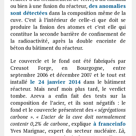
ou bien à une fusion du réacteur,
des anomalies
sont détectées
dans la composition même de la
cuve. C’est à l’intérieur de celle-ci que doit se
produire la fission des atomes et c’est elle qui
constitue la seconde barrière de confinement de
la radioactivité, après la double enceinte de
béton du bâtiment du réacteur.
Le couvercle et le fond ont été fabriqués par
Creusot Forge, en Bourgogne, entre
septembre 2006 et décembre 2007 et le tout est
installé
le 24 janvier 2014
dans le bâtiment
réacteur. Mais neuf mois plus tard, le verdict
tombe. Areva a enfin fait des tests sur la
composition de l’acier, et ils sont négatifs : le
fond et le couvercle présentent des
« ségrégations
carbone »
.
« L’acier de la cuve doit normalement
contenir 0,2% de carbone
, explique
à franceinfo
Yves Marignac, expert du secteur nucléaire.
Là,