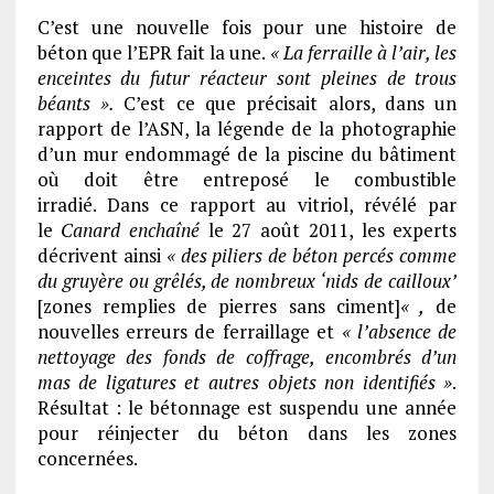
C’est une nouvelle fois pour une histoire de
béton que l’EPR fait la une.
« La ferraille à l’air, les
enceintes du futur réacteur sont pleines de trous
béants ».
C’est ce que précisait alors, dans un
rapport de l’ASN, la légende de la photographie
d’un mur endommagé de la piscine du bâtiment
où doit être entreposé le combustible
irradié. Dans ce rapport au vitriol, révélé par
le
Canard enchaîné
le 27 août 2011, les experts
décrivent ainsi
« des piliers de béton percés comme
du gruyère ou grêlés, de nombreux ‘nids de cailloux’
[zones remplies de pierres sans ciment]
« ,
de
nouvelles erreurs de ferraillage et
« l’absence de
nettoyage des fonds de coffrage, encombrés d’un
mas de ligatures et autres objets non identifiés »
.
Résultat : le bétonnage est suspendu une année
pour réinjecter du béton dans les zones
concernées.