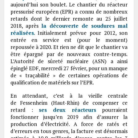
aujourd’hui son boulet. Le chantier du réacteur
pressurisé européen (EPR) a connu de nombreux
retards dont le dernier remonte au 25 juillet
2018, après
la découverte de soudures mal
réalisées
. Initialement prévue pour 2012, son
entrée en service est (pour le moment)
repoussée à 2020. Et rien ne dit que le chantier va
être épargné par de nouveaux contre-temps.
L’Autorité de sûreté nucléaire (ASN) a ainsi
épinglé EDF, mercredi 27 février, pour un manque
de « traçabilité » de certaines opérations de
qualification de matériels sur l’EPR.
En attendant, c’est à la vieille centrale
de Fessenheim (Haut-Rhin) de compenser ce
retard :
ses deux réacteurs
pourraient
fonctionner jusqu’en 2019 afin d’assurer la
production d’électricité. A force de ratés et
d’erreurs en tous genres, la facture est désormais