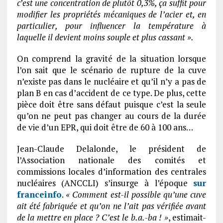
c’est une concentration de plutôt 0,3%, ça suffit pour
modifier les propriétés mécaniques de l’acier et, en
particulier, pour influencer la température à
laquelle il devient moins souple et plus cassant ».
On comprend la gravité de la situation lorsque
l’on sait que le scénario de rupture de la cuve
n’existe pas dans le nucléaire et qu’il n’y a pas de
plan B en cas d’accident de ce type. De plus, cette
pièce doit être sans défaut puisque c’est la seule
qu’on ne peut pas changer au cours de la durée
de vie d’un EPR, qui doit être de 60 à 100 ans…
Jean-Claude Delalonde, le président de
l’Association nationale des comités et
commissions locales d’information des centrales
nucléaires (ANCCLI) s’insurge à l’époque
sur
franceinfo
.
« Comment est-il possible qu’une cuve
ait été fabriquée et qu’on ne l’ait pas vérifiée avant
de la mettre en place ? C’est le b.a.-ba ! »
, estimait-