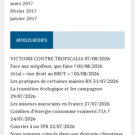
mars 2017
février 2017
janvier 2017
ARTICLES RÉCENTS
VICTOIRE CONTRE TROPICALIA
07/08/2026
Face aux mégafeux, que faire ?
05/08/2026
Attal « vise droit au BRUT » !
03/08/2026
Les pratiques de certaines mairies RN
31/07/2026
La transition écologique et les campagnes
29/07/2026
Les mineurs marocains en France
27/07/2026
Combien d’énergie consomme vraiment l’IA ?
24/07/2026
Courrier à un IPR
22/07/2026
Nous sommes coincés dans une dystopie climatique