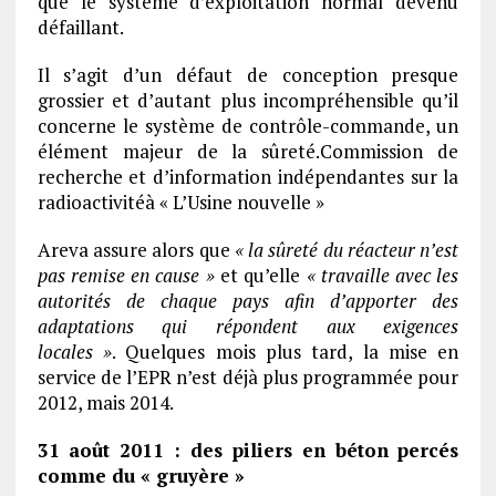
que le système d’exploitation normal devenu
défaillant.
Il s’agit d’un défaut de conception presque
grossier et d’autant plus incompréhensible qu’il
concerne le système de contrôle-commande, un
élément majeur de la sûreté.Commission de
recherche et d’information indépendantes sur la
radioactivitéà « L’Usine nouvelle »
Areva assure alors que
« la sûreté du réacteur n’est
pas remise en cause »
et qu’elle
« travaille avec les
autorités de chaque pays afin d’apporter des
adaptations qui répondent aux exigences
locales »
. Quelques mois plus tard, la mise en
service de l’EPR n’est déjà plus programmée pour
2012, mais 2014.
31 août 2011 : des piliers en béton percés
comme du « gruyère »