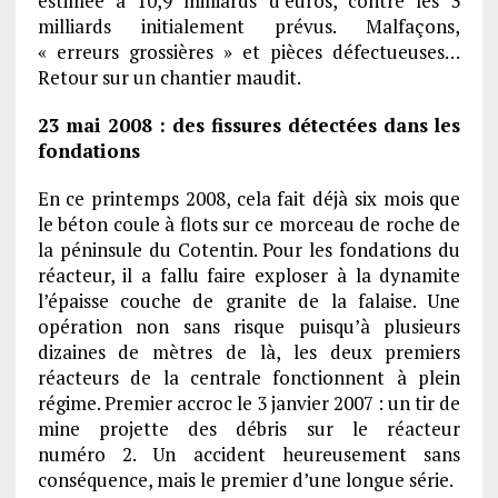
estimée à 10,9 milliards d’euros, contre les 3
milliards initialement prévus. Malfaçons,
« erreurs grossières » et pièces défectueuses…
Retour sur un chantier maudit.
23 mai 2008 : des fissures détectées dans les
fondations
En ce printemps 2008, cela fait déjà six mois que
le béton coule à flots sur ce morceau de roche de
la péninsule du Cotentin. Pour les fondations du
réacteur, il a fallu faire exploser à la dynamite
l’épaisse couche de granite de la falaise. Une
opération non sans risque puisqu’à plusieurs
dizaines de mètres de là, les deux premiers
réacteurs de la centrale fonctionnent à plein
régime. Premier accroc le 3 janvier 2007 : un tir de
mine projette des débris sur le réacteur
numéro 2. Un accident heureusement sans
conséquence, mais le premier d’une longue série.