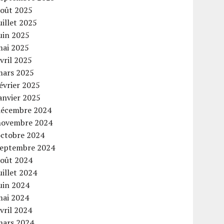
août 2025
uillet 2025
uin 2025
mai 2025
vril 2025
mars 2025
évrier 2025
anvier 2025
décembre 2024
novembre 2024
octobre 2024
septembre 2024
août 2024
uillet 2024
uin 2024
mai 2024
vril 2024
mars 2024