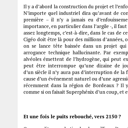
Il y a d’abord la construction du projet et l’enf
N’importe quel industriel dira qu’avant de cons
première – il n’y a jamais eu d’enfouissem
importance, en particulier dans l’argile -, il fau
assez longtemps, c’est-à-dire, dans le cas de ce
Cigéo doit être là pour des millions d’années, o
on se lance tête baissée dans un projet qui
arrogance technique hallucinante. Par exemp
alvéoles émettent de l’hydrogène, qui peut exp
peut être interrompue qu’une dizaine de 
d’un siècle il n’y aura pas d’interruption de la 
cause d’un événement naturel ou d’une agressi
récemment dans la région de Bordeaux ? Il y a
comme si on faisait Superphénix d’un coup, et en 
Et une fois le puits rebouché, vers 2150 ?