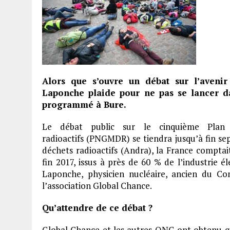
Alors que s’ouvre un débat sur l’avenir
Laponche plaide pour ne pas se lancer 
programmé à Bure.
Le débat public sur le cinquième Plan 
radioactifs (PNGMDR) se tiendra jusqu’à fin se
déchets radioactifs (Andra), la France comptai
fin 2017, issus à près de 60 % de l’industrie é
Laponche, physicien nucléaire, ancien du Co
l’association Global Chance.
Qu’attendre de ce débat ?
Global Chance et les autres ONG ont obtenu que