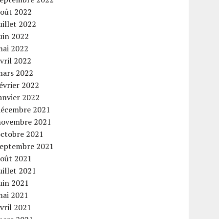
août 2022
uillet 2022
uin 2022
mai 2022
vril 2022
mars 2022
évrier 2022
anvier 2022
décembre 2021
novembre 2021
octobre 2021
septembre 2021
août 2021
uillet 2021
uin 2021
mai 2021
vril 2021