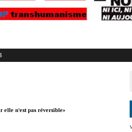
S
r elle n’est pas réversible»