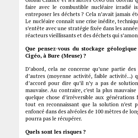
faire avec le combustible nucléaire irradié 
entreposer les déchets ? Cela n’avait jamais ét
Le nucléaire connaît une crise inédite, techniqu
s’entête avec une stratégie fixée dans les année
réacteurs vieillissants et des déchets qui s’amon
Que pensez-vous du stockage géologique 
Cigéo, à Bure (Meuse) ?
D’abord, cela ne concerne qu’une partie des d
d’autres (moyenne activité, faible activité…)
d’accord pour dire qu’il n’y a pas de solution
mauvaise. Au contraire, c’est la plus mauvaise 
quelque chose d’irréversible aux générations 
tout en reconnaissant que la solution n’est pa
enfoncé dans des alvéoles de 100 mètres de long 
pourra pas le récupérer.
Quels sont les risques ?