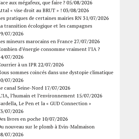
ace aux mégafeux, que faire ?
05/08/2026
ttal « vise droit au BRUT » !
03/08/2026
es pratiques de certaines mairies RN
31/07/2026
a transition écologique et les campagnes
29/07/2026
Les mineurs marocains en France
27/07/2026
Combien d’énergie consomme vraiment l’IA ?
24/07/2026
ourrier à un IPR
22/07/2026
Nous sommes coincés dans une dystopie climatique
20/07/2026
Le canal Seine-Nord
17/07/2026
’IA, l’humain et l’environnement
15/07/2026
ardella, Le Pen et la « GUD Connection »
13/07/2026
es livres en poche
10/07/2026
Du nouveau sur le plomb à Evin-Malmaison
08/07/2026