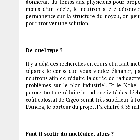
donnerait du temps aux physiciens pour propose
moins d’un siècle, le neutron a été découve
permanence sur la structure du noyau, on peu
pour trouver une solution.
De quel type ?
Il y a déjà des recherches en cours et il faut me
séparez le corps que vous voulez éliminer, 
neutrons afin de réduire la durée de radioactivi
problèmes sur le plan industriel. Et le Nobe
permettant de réduire la radioactivité des déche
coût colossal de Cigéo serait très supérieur à l
L’Andra, le porteur du projet, l’a chiffré à 35 mil
Faut-il sortir du nucléaire, alors ?