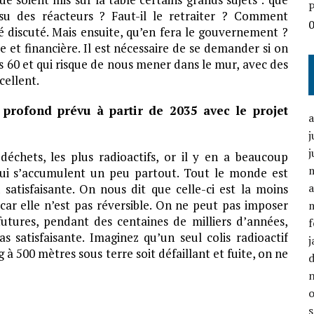
P
issu des réacteurs ? Faut-il le retraiter ? Comment
é discuté. Mais ensuite, qu’en fera le gouvernement ?
e et financière. Il est nécessaire de se demander si on
s 60 et qui risque de nous mener dans le mur, avec des
cellent.
profond prévu à partir de 2035 avec le projet
j
j
échets, les plus radioactifs, or il y en a beaucoup
 qui s’accumulent un peu partout. Tout le monde est
a
 satisfaisante. On nous dit que celle-ci est la moins
car elle n’est pas réversible. On ne peut pas imposer
futures, pendant des centaines de milliers d’années,
f
s satisfaisante. Imaginez qu’un seul colis radioactif
j
à 500 mètres sous terre soit défaillant et fuite, on ne