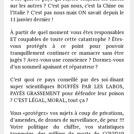
sur les autres ? C’est pas nous, c’est la Chine ou
l’Italie ? C’est pas nous mais ON savait depuis le
11 janvier dernier !
À partir de quel moment vous êtes responsables
ET coupables de toute cette catastrophe ? Êtes-
vous protégés à ce point pour pouvoir
tranquillement continuer ce massacre sans être
jugés ? Avez-vous une conscience ? Dormez-vous
d’un sommeil apaisant et réparateur ?
C’est quoi ce pays conseillé par des soi-disant
super scientifiques BOUFFÉS PAR LES LABOS,
PAYÉS GRASSEMENT pour défendre leur poison
? C’EST LÉGAL, MORAL, tout ça ?
Vous «protégez» vos sujets à coup de privations,
d’amendes, de drones de surveillance, de peur !!!
Votre politique du chiffre, vos statistiques
tronquées, des milliers de morts du COVID19