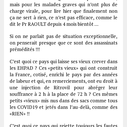
mais pour les malades graves qui n’ont plus de
charge virale, pour lire hier que finalement non
ça ne sert à rien, ce n’est pas efficace, comme le
dit le Pr RAOULT depuis 4 mois bientôt …
Si on ne parlait pas de situation exceptionnelle,
on penserait presque que ce sont des assassinats
prémédités !!!
C’est quoi ce pays qui laisse ses vieux crever dans
les EHPAD ? Ces «petits vieux» qui ont construit
la France, cotisé, enrichi le pays par des années
de labeur et qui, en remerciements, ont eu droit à
une injection de Ritrovil pour abréger leur
souffrance à 2 h à la place de 72 h ? Ces mêmes
petits «vieux» mis nus dans des sacs comme tous
les COVID19 et jetés dans l’au-delà, comme des
«RIEN» !!
C’est quoi ce pays qui rejette toujours les fautes