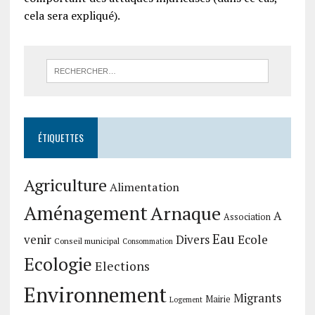
cela sera expliqué).
ÉTIQUETTES
Agriculture
Alimentation
Aménagement
Arnaque
A
Association
Eau
Divers
Ecole
venir
Conseil municipal
Consommation
Ecologie
Elections
Environnement
Migrants
Mairie
Logement