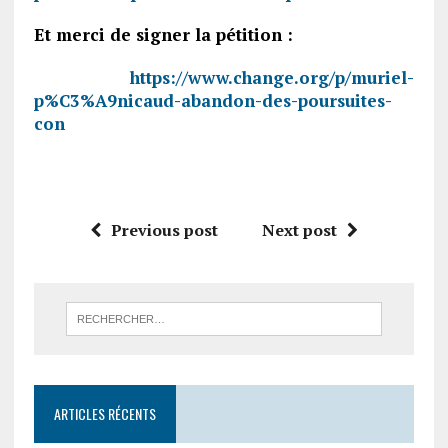
Et merci de signer la pétition :
https://www.change.org/p/muriel-
p%C3%A9nicaud-abandon-des-poursuites-
con
Previous post
Next post
ARTICLES RÉCENTS