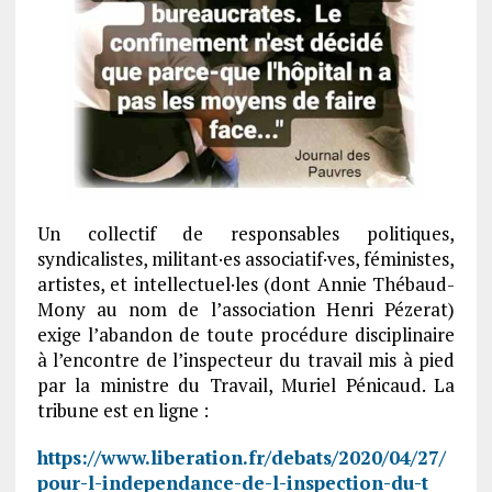
Un collectif de responsables politiques,
syndicalistes, militant·es associatif·ves, féministes,
artistes, et intellectuel·les (dont Annie Thébaud-
Mony au nom de l’association Henri Pézerat)
exige l’abandon de toute procédure disciplinaire
à l’encontre de l’inspecteur du travail mis à pied
par la ministre du Travail, Muriel Pénicaud. La
tribune est en ligne :
https://www.liberation.fr/debats/2020/04/27/
pour-l-independance-de-l-inspection-du-t