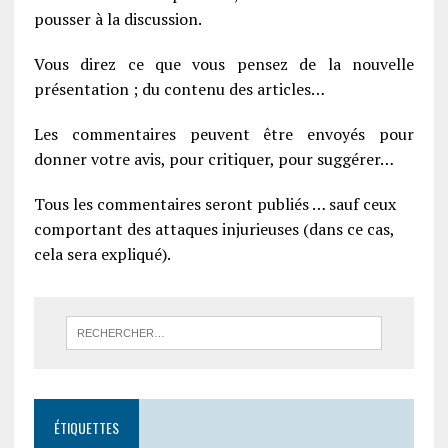
pousser à la discussion.
Vous direz ce que vous pensez de la nouvelle
présentation ; du contenu des articles…
Les commentaires peuvent être envoyés pour
donner votre avis, pour critiquer, pour suggérer…
Tous les commentaires seront publiés … sauf ceux
comportant des attaques injurieuses (dans ce cas,
cela sera expliqué).
ÉTIQUETTES