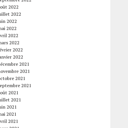
août 2022
uillet 2022
uin 2022
mai 2022
vril 2022
mars 2022
évrier 2022
anvier 2022
décembre 2021
novembre 2021
octobre 2021
septembre 2021
août 2021
uillet 2021
uin 2021
mai 2021
vril 2021