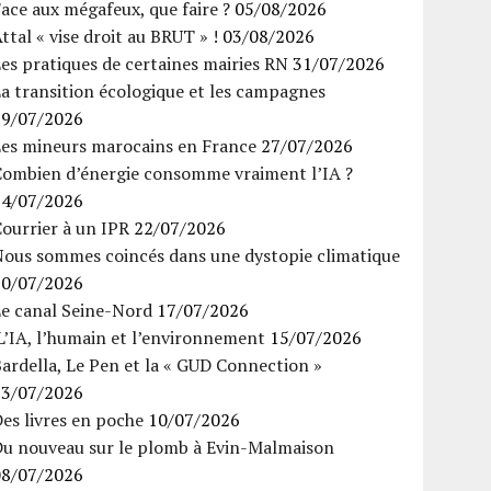
ace aux mégafeux, que faire ?
05/08/2026
ttal « vise droit au BRUT » !
03/08/2026
es pratiques de certaines mairies RN
31/07/2026
a transition écologique et les campagnes
29/07/2026
Les mineurs marocains en France
27/07/2026
Combien d’énergie consomme vraiment l’IA ?
24/07/2026
ourrier à un IPR
22/07/2026
Nous sommes coincés dans une dystopie climatique
20/07/2026
Le canal Seine-Nord
17/07/2026
’IA, l’humain et l’environnement
15/07/2026
ardella, Le Pen et la « GUD Connection »
13/07/2026
es livres en poche
10/07/2026
Du nouveau sur le plomb à Evin-Malmaison
08/07/2026