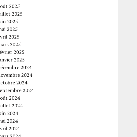
août 2025
uillet 2025
uin 2025
mai 2025
vril 2025
mars 2025
évrier 2025
anvier 2025
décembre 2024
novembre 2024
octobre 2024
septembre 2024
août 2024
uillet 2024
uin 2024
mai 2024
vril 2024
mars 2024