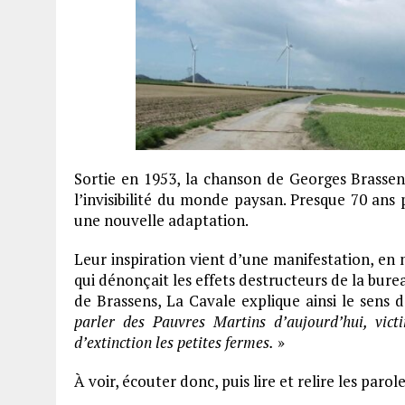
Sortie en 1953, la chanson de Georges Brassen
l’invisibilité du monde paysan. Presque 70 ans 
une nouvelle adaptation.
Leur inspiration vient d’une manifestation, en
qui dénonçait les effets destructeurs de la bure
de Brassens, La Cavale explique ainsi le sens d
parler des Pauvres Martins d’aujourd’hui, vic
d’extinction les petites fermes.
»
À voir, écouter donc, puis lire et relire les par