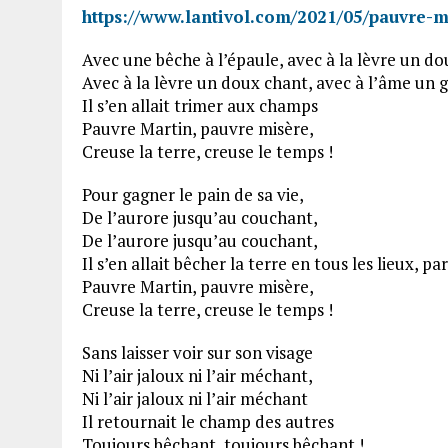
https://www.lantivol.com/2021/05/pauvre-m
Avec une bêche à l’épaule, avec à la lèvre un d
Avec à la lèvre un doux chant, avec à l’âme un
Il s’en allait trimer aux champs
Pauvre Martin, pauvre misère,
Creuse la terre, creuse le temps !
Pour gagner le pain de sa vie,
De l’aurore jusqu’au couchant,
De l’aurore jusqu’au couchant,
Il s’en allait bêcher la terre en tous les lieux, pa
Pauvre Martin, pauvre misère,
Creuse la terre, creuse le temps !
Sans laisser voir sur son visage
Ni l’air jaloux ni l’air méchant,
Ni l’air jaloux ni l’air méchant
Il retournait le champ des autres
Toujours bêchant, toujours bêchant !