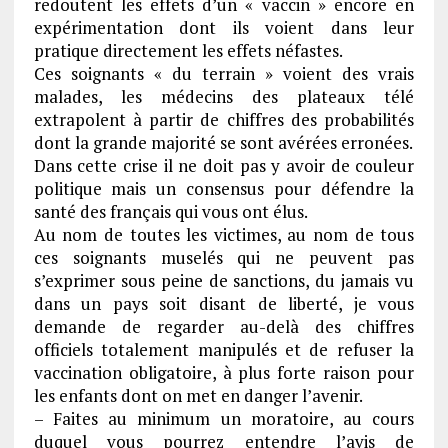
redoutent les effets d’un « vaccin » encore en
expérimentation dont ils voient dans leur
pratique directement les effets néfastes.
Ces soignants « du terrain » voient des vrais
malades, les médecins des plateaux télé
extrapolent à partir de chiffres des probabilités
dont la grande majorité se sont avérées erronées.
Dans cette crise il ne doit pas y avoir de couleur
politique mais un consensus pour défendre la
santé des français qui vous ont élus.
Au nom de toutes les victimes, au nom de tous
ces soignants muselés qui ne peuvent pas
s’exprimer sous peine de sanctions, du jamais vu
dans un pays soit disant de liberté, je vous
demande de regarder au-delà des chiffres
officiels totalement manipulés et de refuser la
vaccination obligatoire, à plus forte raison pour
les enfants dont on met en danger l’avenir.
– Faites au minimum un moratoire, au cours
duquel vous pourrez entendre l’avis de