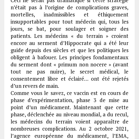
Ceci ne serait pas dramatique si cette stratégie
n’était pas à l’origine de complications graves,
mortelles, inadmissibles et éthiquement
insupportables pour tout médecin qui, tous les
jours, se bat, pour soulager et soigner des
patients. Les médecins « du terrain » croient
encore au serment d’Hippocrate qui a été leur
guide depuis des siècles et que les politiques les
obligent à bafouer. Les principes fondamentaux
du serment dont « primum non nocere » (avant
tout ne pas nuire), le secret médical, le
consentement libre et éclairé… ont été rejetés
d’un revers de main.
Comme vous le savez, ce vaccin est en cours de
phase d’expérimentation, phase 3 de mise au
point d’un médicament. Maintenant que cette
phase, déclenchée au niveau mondial, a du recul,
les médecins du terrain voient apparaître de
nombreuses complications. Au 2 octobre 2021,
l’agence européenne du médicament, l’EMA,