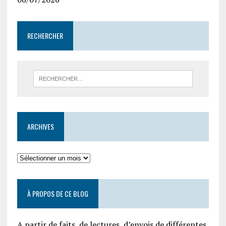
RECHERCHER
ARCHIVES
À PROPOS DE CE BLOG
A partir de faits, de lectures, d’envois de différentes