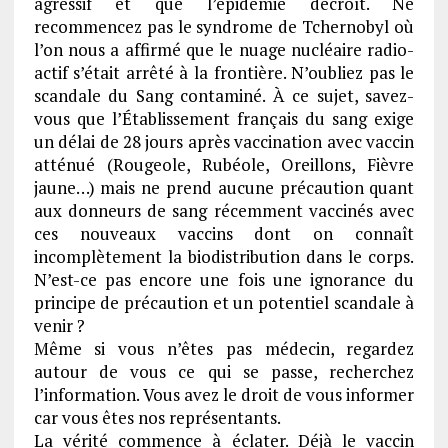
agressif et que l’épidémie décroît. Ne
recommencez pas le syndrome de Tchernobyl où
l’on nous a affirmé que le nuage nucléaire radio-
actif s’était arrêté à la frontière. N’oubliez pas le
scandale du Sang contaminé. À ce sujet, savez-
vous que l’Établissement français du sang exige
un délai de 28 jours après vaccination avec vaccin
atténué (Rougeole, Rubéole, Oreillons, Fièvre
jaune…) mais ne prend aucune précaution quant
aux donneurs de sang récemment vaccinés avec
ces nouveaux vaccins dont on connaît
incomplètement la biodistribution dans le corps.
N’est-ce pas encore une fois une ignorance du
principe de précaution et un potentiel scandale à
venir ?
Même si vous n’êtes pas médecin, regardez
autour de vous ce qui se passe, recherchez
l’information. Vous avez le droit de vous informer
car vous êtes nos représentants.
La vérité commence à éclater. Déjà le vaccin