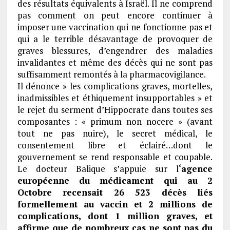
des résultats équivalents à Israël. Il ne comprend
pas comment on peut encore continuer à
imposer une vaccination qui ne fonctionne pas et
qui a le terrible désavantage de provoquer de
graves blessures, d’engendrer des maladies
invalidantes et même des décès qui ne sont pas
suffisamment remontés à la pharmacovigilance.
Il dénonce » les complications graves, mortelles,
inadmissibles et éthiquement insupportables » et
le rejet du serment d’Hippocrate dans toutes ses
composantes : « primum non nocere » (avant
tout ne pas nuire), le secret médical, le
consentement libre et éclairé…dont le
gouvernement se rend responsable et coupable.
Le docteur Balique s’appuie sur l
‘agence
européenne du médicament qui au 2
Octobre recensait 26 523 décès liés
formellement au vaccin et 2 millions de
complications, dont 1 million graves, et
affirme que de nombreux cas ne sont pas du