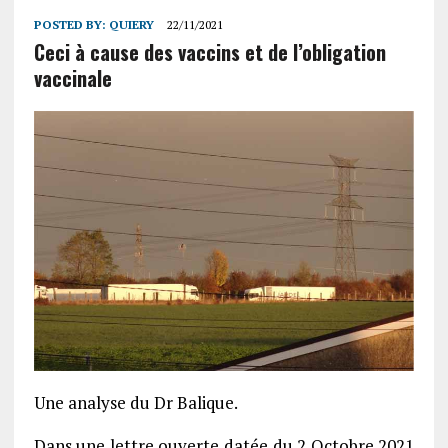
POSTED BY:
QUIERY
22/11/2021
Ceci à cause des vaccins et de l’obligation
vaccinale
Une analyse du Dr Balique.
Dans une lettre ouverte datée du 2 Octobre 2021