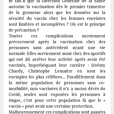
se fait-il que la Direction Générale de la Santé
autorise la vaccination dès le premier trimestre
de la grossesse alors que les données sur la
sécurité du vaccin chez les femmes enceintes
sont limitées et incomplètes ? Où est le principe
de précaution ?
Toutes ces complications surviennent
précocement après la vaccination chez des
personnes sans antécédent ayant une vie
normale. Elles surviennent aussi chez des sportifs
qui ont dû arrêter leur activité après avoir été
vaccinés, hypothéquant leur carrière : Jérémy
Chardy, Christophe Lemaitre en sont les
exemples les plus célèbres… Parallèlement dans
la même population de personnes sans co-
morbidité, non vaccinées il n’y a aucun décès du
Covid, seules sont exposées les personnes à
risque, c’est pour cette population là que le «
vaccin » peut avoir une certaine protection.
Malheureusement ces complications sont passées