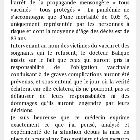
l’arrêt de la propagande mensongère » tous
vaccinés = tous protégés « . La pandémie ne
s’accompagne que d’une mortalité de 0,05 %,
uniquement représentée par les personnes à
risque et dont la moyenne d’âge des décès est de
83 ans.
Intervenant au nom des victimes du vaccin et des
soignants qui le refusent, le docteur Balique
insiste sur le fait que ceux qui auront pris la
responsabilité de l’obligation vaccinale
conduisant à de graves complications auront été
prévenus, et sous entend que le jour où la vérité
éclatera, car elle éclatera, ils ne pourront pas se
défausser de leurs responsabilités ni des
dommages qu’ils auront engendré par leurs
décisions.
Je suis heureuse que ce médecin exprime
exactement ce que j’ai pensé, analysé et
expérimenté de la situation depuis la mise en
place du scandaleux Pass sanitaire et des mesures