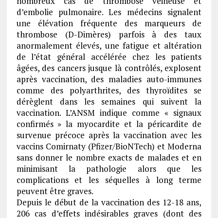
nombreux cas de thrombose veineuse et
d’embolie pulmonaire. Les médecins signalent
une élévation fréquente des marqueurs de
thrombose (D-Dimères) parfois à des taux
anormalement élevés, une fatigue et altération
de l’état général accélérée chez les patients
âgées, des cancers jusque là contrôlés, explosent
après vaccination, des maladies auto-immunes
comme des polyarthrites, des thyroïdites se
dérèglent dans les semaines qui suivent la
vaccination. L’ANSM indique comme « signaux
confirmés » la myocardite et la péricardite de
survenue précoce après la vaccination avec les
vaccins Comirnaty (Pfizer/BioNTech) et Moderna
sans donner le nombre exacts de malades et en
minimisant la pathologie alors que les
complications et les séquelles à long terme
peuvent être graves.
Depuis le début de la vaccination des 12-18 ans,
206 cas d’effets indésirables graves (dont des