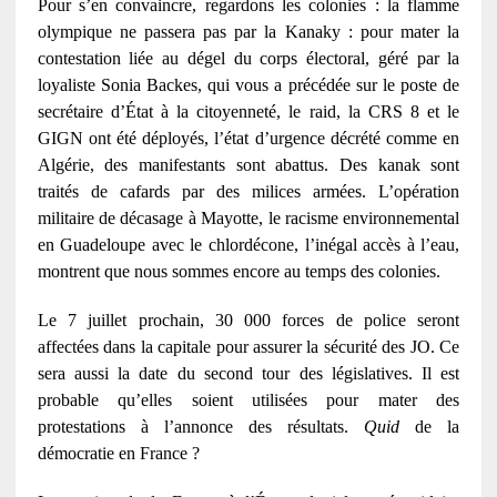
Pour s’en convaincre, regardons les colonies : la flamme
olympique ne passera pas par la Kanaky : pour mater la
contestation liée au dégel du corps électoral, géré par la
loyaliste Sonia Backes, qui vous a précédée sur le poste de
secrétaire d’État à la citoyenneté, le raid, la CRS 8 et le
GIGN ont été déployés, l’état d’urgence décrété comme en
Algérie, des manifestants sont abattus. Des kanak sont
traités de cafards par des milices armées. L’opération
militaire de décasage à Mayotte, le racisme environnemental
en Guadeloupe avec le chlordécone, l’inégal accès à l’eau,
montrent que nous sommes encore au temps des colonies.
Le 7 juillet prochain, 30 000 forces de police seront
affectées dans la capitale pour assurer la sécurité des JO. Ce
sera aussi la date du second tour des législatives. Il est
probable qu’elles soient utilisées pour mater des
protestations à l’annonce des résultats.
Quid
de la
démocratie en France ?