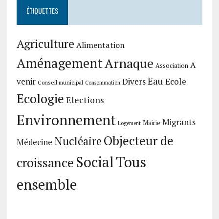
ÉTIQUETTES
Agriculture
Alimentation
Aménagement
Arnaque
A
Association
Eau
Divers
Ecole
venir
Conseil municipal
Consommation
Ecologie
Elections
Environnement
Migrants
Mairie
Logement
Objecteur de
Nucléaire
Médecine
Social
Tous
croissance
ensemble