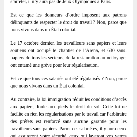
s’arrêter, il n’y aura pas de Jeux Olympiques à Paris.
Est ce que les donneurs d’ordre imposent aux patrons
délinquants de respecter le droit du travail ? Non, parce que
nous vivons dans un État colonial.
Le 17 octobre dernier, les travailleurs sans papiers et leurs
soutiens ont occupé le chantier de l’Arena, et 630 sans-
papiers de tous les secteurs, de la restauration au nettoyage,
ont entamé une grève pour leur régularisation.
Est ce que tous ces salariés ont été régularisés ? Non, parce
que nous vivons dans un État colonial.
Au contraire, la loi immigration réduit les conditions d’accès
aux papiers, foule aux pieds le droit du sol. Cette loi ne
facilite en rien les régularisations par le travail car l’arbitraire
des préfets est renforcé sans aucune garantie pour les
travailleurs sans papiers. Parmi ces salarié.es, il y aura ceux
qui assureront votre sécurité, ceux qui laveront vos verres