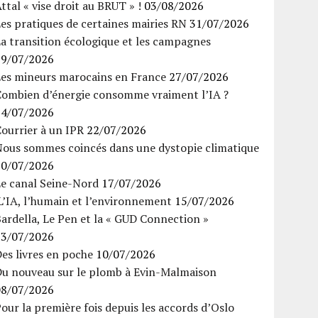
ttal « vise droit au BRUT » !
03/08/2026
es pratiques de certaines mairies RN
31/07/2026
a transition écologique et les campagnes
29/07/2026
Les mineurs marocains en France
27/07/2026
Combien d’énergie consomme vraiment l’IA ?
24/07/2026
ourrier à un IPR
22/07/2026
Nous sommes coincés dans une dystopie climatique
20/07/2026
Le canal Seine-Nord
17/07/2026
’IA, l’humain et l’environnement
15/07/2026
ardella, Le Pen et la « GUD Connection »
13/07/2026
es livres en poche
10/07/2026
Du nouveau sur le plomb à Evin-Malmaison
08/07/2026
our la première fois depuis les accords d’Oslo