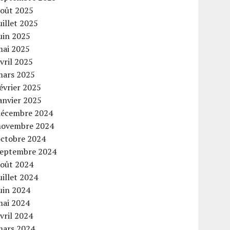
août 2025
uillet 2025
uin 2025
mai 2025
vril 2025
mars 2025
évrier 2025
anvier 2025
décembre 2024
novembre 2024
octobre 2024
septembre 2024
août 2024
uillet 2024
uin 2024
mai 2024
vril 2024
mars 2024