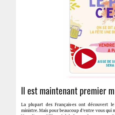
Il est maintenant premier mi
La plupart des Français·es ont découvert l
ministre. Mais pour beaucoup d’entre vous qui n