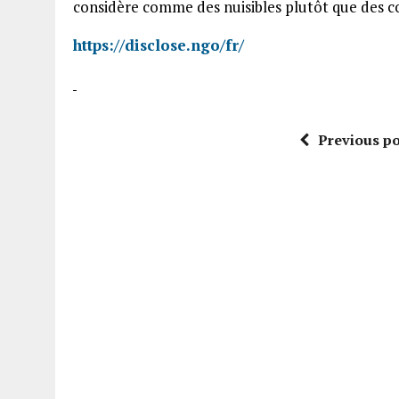
considère comme des nuisibles plutôt que des c
https://disclose.ngo/fr/
Previous po