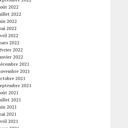
août 2022
uillet 2022
uin 2022
mai 2022
vril 2022
mars 2022
évrier 2022
anvier 2022
décembre 2021
novembre 2021
octobre 2021
septembre 2021
août 2021
uillet 2021
uin 2021
mai 2021
vril 2021