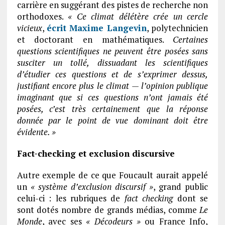
carrière en suggérant des pistes de recherche non
orthodoxes.
« Ce climat délétère crée un cercle
vicieux
,
écrit Maxime Langevin
, polytechnicien
et doctorant en mathématiques.
Certaines
questions scientifiques ne peuvent être posées sans
susciter un tollé, dissuadant les scientifiques
d’étudier ces questions et de s’exprimer dessus,
justifiant encore plus le climat — l’opinion publique
imaginant que si ces questions n’ont jamais été
posées, c’est très certainement que la réponse
donnée par le point de vue dominant doit être
évidente. »
Fact-checking et exclusion discursive
Autre exemple de ce que Foucault aurait appelé
un
« système d’exclusion discursif »
, grand public
celui-ci : les rubriques de
fact checking
dont se
sont dotés nombre de grands médias, comme
Le
Monde
, avec ses
« Décodeurs »
ou France Info,