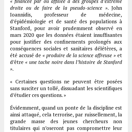
« financée par ou affiliée à des groupes d’extrême
droite ou de faire de la pseudo-science »
. John
Ioannidis, professeur de médecine,
d’épidémiologie et de santé des populations à
Stanford, pour avoir prudemment observé en
mars 2020 que les données étaient insuffisantes
pour justifier des confinements prolongés aux
conséquences sociales et sanitaires délétères, a
été accusé de
« produire de la science affreuse »
et
d’être
« une tache noire dans l’histoire de Stanford
»
.
« Certaines questions ne peuvent être posées
sans susciter un tollé, dissuadant les scientifiques
d’étudier ces questions. »
Évidemment, quand un ponte de la discipline est
ainsi attaqué, cela terrorise, par ruissellement, la
grande masse des jeunes chercheurs non
titulaires qui n’oseront pas compromettre leur