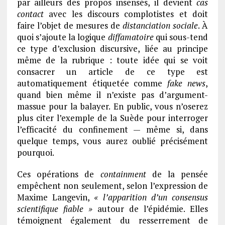
par ailleurs des propos insensés, il devient
cas
contact
avec les discours complotistes et doit
faire l’objet de mesures de
distanciation sociale
. À
quoi s’ajoute la logique
diffamatoire
qui sous-tend
ce type d’exclusion discursive, liée au principe
même de la rubrique : toute idée qui se voit
consacrer un article de ce type est
automatiquement étiquetée comme
fake news
,
quand bien même il n’existe pas d’argument-
massue pour la balayer. En public, vous n’oserez
plus citer l’exemple de la Suède pour interroger
l’efficacité du confinement — même si, dans
quelque temps, vous aurez oublié précisément
pourquoi.
Ces opérations de
containment
de la pensée
empêchent non seulement, selon l’expression de
Maxime Langevin,
« l’apparition d’un consensus
scientifique fiable »
autour de l’épidémie. Elles
témoignent également du resserrement de