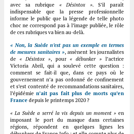
avec sa rubrique
« Désintox »
. S’il paraît
indispensable que la presse professionnelle
informe le public que la légende de telle photo
choc ne correspond pas à l’image publiée, le rôle
de ces rubriques va bien au-delà.
« Non, la Suède n’est pas un exemple en termes
de mesures sanitaires »
, assènent les journalistes
de
« Désintox »
, pour
« débunker »
l’actrice
Victoria Abril, qui a soulevé cette question :
comment se fait-il que, dans ce pays où le
gouvernement n’a pas ordonné de confinement
et s’est contenté de recommandations sanitaires,
l’épidémie
n’ait pas fait plus de
morts qu’en
France
depuis le printemps 2020 ?
« La Suède a serré la vis depuis un moment »
en
imposant le port du masque dans certaines
régions, répondent en quelques lignes les
débunkers de France Info ; et elle compte plus de