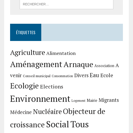
ÉTIQUETTES
Agriculture
Alimentation
Aménagement
Arnaque
A
Association
Eau
Divers
Ecole
venir
Conseil municipal
Consommation
Ecologie
Elections
Environnement
Migrants
Mairie
Logement
Objecteur de
Nucléaire
Médecine
Social
Tous
croissance