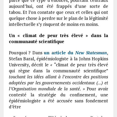
parce que ce type d’énoncés, pourtant centraux
aujourd’hui, ont été frappés d’une sorte de
tabou. Et l’on constate que ceux et celles qui ont
quelque chose à perdre sur le plan de la légitimité
intellectuelle s’y risquent de moins en moins.
Un « climat de peur très élevé » dans la
communauté scientifique
Pourquoi ? Dans
un article du
New Statesman
,
Stefan Baral, épidémiologiste à la Johns Hopkins
University, décrit le
«
“climat de peur très élevé
qui règne dans la communauté scientifique”
touchant les idées allant à l’encontre des positions
adoptées par les gouvernements occidentaux (…) et
l’Organisation mondiale de la santé. »
Pour avoir
contesté la stratégie du confinement, une
épidémiologiste a été accusée sans fondement
d’être