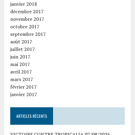
janvier 2018
décembre 2017
novembre 2017
octobre 2017
septembre 2017
août 2017
juillet 2017
juin 2017
mai 2017
avril 2017
mars 2017
février 2017
janvier 2017
ARTICLES RÉCENTS
VICTOIRE CONTRE TROPICALIA
07/08/2026