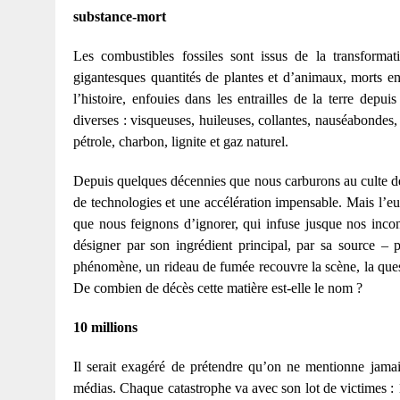
substance-mort
Les combustibles fossiles sont issus de la transformati
gigantesques quantités de plantes et d’animaux, morts 
l’histoire, enfouies dans les entrailles de la terre depu
diverses : visqueuses, huileuses, collantes, nauséabondes
pétrole, charbon, lignite et gaz naturel.
Depuis quelques décennies que nous carburons au culte de 
de technologies et une accélération impensable. Mais l’eup
que nous feignons d’ignorer, qui infuse jusque nos inco
désigner par son ingrédient principal, par sa source – 
phénomène, un rideau de fumée recouvre la scène, la ques
De combien de décès cette matière est-elle le nom ?
10 millions
Il serait exagéré de prétendre qu’on ne mentionne jama
médias. Chaque catastrophe va avec son lot de victimes : 