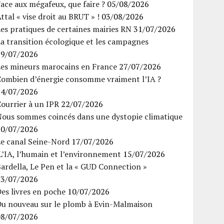
ace aux mégafeux, que faire ?
05/08/2026
ttal « vise droit au BRUT » !
03/08/2026
es pratiques de certaines mairies RN
31/07/2026
a transition écologique et les campagnes
29/07/2026
Les mineurs marocains en France
27/07/2026
Combien d’énergie consomme vraiment l’IA ?
24/07/2026
ourrier à un IPR
22/07/2026
Nous sommes coincés dans une dystopie climatique
20/07/2026
Le canal Seine-Nord
17/07/2026
’IA, l’humain et l’environnement
15/07/2026
ardella, Le Pen et la « GUD Connection »
13/07/2026
es livres en poche
10/07/2026
Du nouveau sur le plomb à Evin-Malmaison
08/07/2026