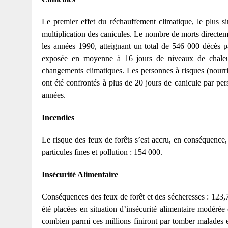
Le premier effet du réchauffement climatique, le plus s
multiplication des canicules. Le nombre de morts direct
les années 1990, atteignant un total de 546 000 décès 
exposée en moyenne à 16 jours de niveaux de chaleur
changements climatiques. Les personnes à risques (nourr
ont été confrontés à plus de 20 jours de canicule par per
années.
Incendies
Le risque des feux de forêts s’est accru, en conséquence,
particules fines et pollution : 154 000.
Insécurité Alimentaire
Conséquences des feux de forêt et des sécheresses : 123,
été placées en situation d’insécurité alimentaire modérée
combien parmi ces millions finiront par tomber malades et