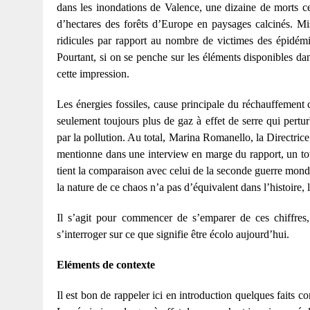
dans les inondations de Valence, une dizaine de morts ce
d’hectares des forêts d’Europe en paysages calcinés. Mis
ridicules par rapport au nombre de victimes des épidémie
Pourtant, si on se penche sur les éléments disponibles da
cette impression.
Les énergies fossiles, cause principale du réchauffement cl
seulement toujours plus de gaz à effet de serre qui pertu
par la pollution. Au total, Marina Romanello, la Directr
mentionne dans une interview en marge du rapport, un tot
tient la comparaison avec celui de la seconde guerre mondi
la nature de ce chaos n’a pas d’équivalent dans l’histoire
Il s’agit pour commencer de s’emparer de ces chiffres,
s’interroger sur ce que signifie être écolo aujourd’hui.
Eléments de contexte
Il est bon de rappeler ici en introduction quelques faits c