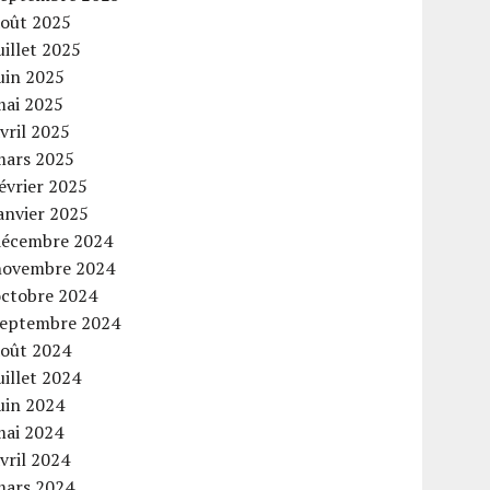
août 2025
uillet 2025
uin 2025
mai 2025
vril 2025
mars 2025
évrier 2025
anvier 2025
décembre 2024
novembre 2024
octobre 2024
septembre 2024
août 2024
uillet 2024
uin 2024
mai 2024
vril 2024
mars 2024