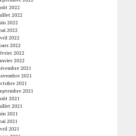
août 2022
uillet 2022
uin 2022
mai 2022
vril 2022
mars 2022
évrier 2022
anvier 2022
décembre 2021
novembre 2021
octobre 2021
septembre 2021
août 2021
uillet 2021
uin 2021
mai 2021
vril 2021