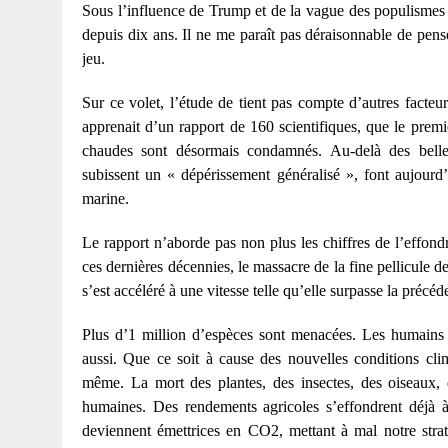
Sous l’influence de Trump et de la vague des populismes na
depuis dix ans. Il ne me paraît pas déraisonnable de pens
jeu.
Sur ce volet, l’étude de tient pas compte d’autres facteu
apprenait d’un rapport de 160 scientifiques, que le premier
chaudes sont désormais condamnés. Au-delà des belle
subissent un « dépérissement généralisé », font aujourd’
marine.
Le rapport n’aborde pas non plus les chiffres de l’effond
ces dernières décennies, le massacre de la fine pellicule 
s’est accéléré à une vitesse telle qu’elle surpasse la précé
Plus d’1 million d’espèces sont menacées. Les humains n
aussi. Que ce soit à cause des nouvelles conditions clim
même. La mort des plantes, des insectes, des oiseaux, d
humaines. Des rendements agricoles s’effondrent déjà à 
deviennent émettrices en CO2, mettant à mal notre strat