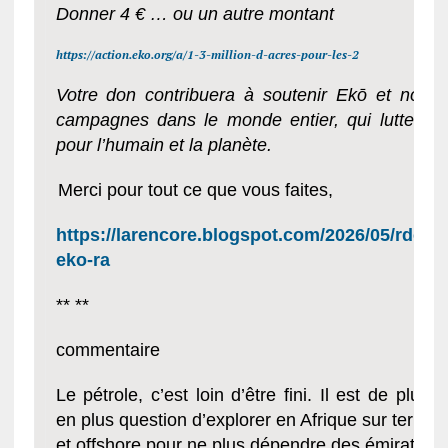
Donner 4 € … ou un autre montant
https://action.eko.org/a/1-3-million-d-acres-pour-les-2
Votre don contribuera à soutenir Ekō et nos
campagnes dans le monde entier, qui luttent
pour l’humain et la planète.
Merci pour tout ce que vous faites,
https://larencore.blogspot.com/2026/05/rdc-
eko-ra
** **
commentaire
Le pétrole, c’est loin d’être fini. Il est de plus
en plus question d’explorer en Afrique sur terre
et offshore pour ne plus dépendre des émirats.