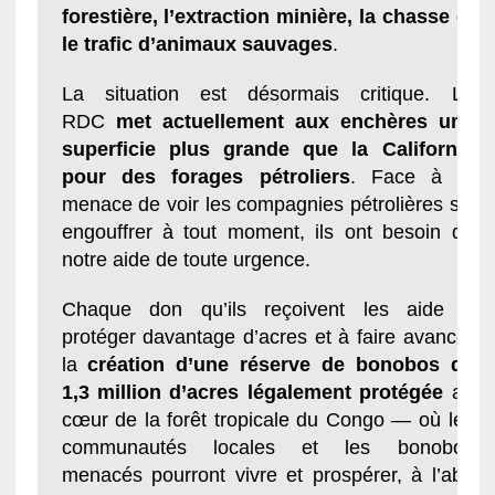
forestière, l’extraction minière, la chasse et
le trafic d’animaux sauvages
.
La situation est désormais critique. La
RDC
met actuellement aux enchères une
superficie plus grande que la Californie
pour des forages pétroliers
. Face à la
menace de voir les compagnies pétrolières s’y
engouffrer à tout moment, ils ont besoin de
notre aide de toute urgence.
Chaque don qu’ils reçoivent les aide à
protéger davantage d’acres et à faire avancer
la
création d’une réserve de bonobos de
1,3 million d’acres légalement protégée
au
cœur de la forêt tropicale du Congo — où les
communautés locales et les bonobos
menacés pourront vivre et prospérer, à l’abri