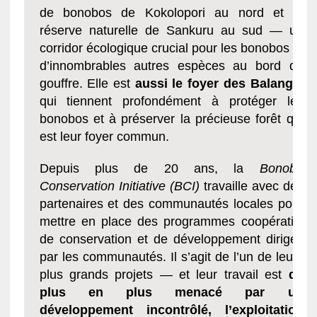
de bonobos de Kokolopori au nord et la
réserve naturelle de Sankuru au sud — un
corridor écologique crucial pour les bonobos et
d’innombrables autres espèces au bord du
gouffre. Elle est
aussi le foyer des Balanga
,
qui tiennent profondément à protéger les
bonobos et à préserver la précieuse forêt qui
est leur foyer commun.
Depuis plus de 20 ans, la
Bonobo
Conservation Initiative (BCI)
travaille avec des
partenaires et des communautés locales pour
mettre en place des programmes coopératifs
de conservation et de développement dirigés
par les communautés. Il s’agit de l’un de leurs
plus grands projets — et leur travail est
de
plus en plus menacé par un
développement incontrôlé, l’exploitation