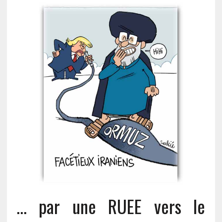
… par une RUEE vers le