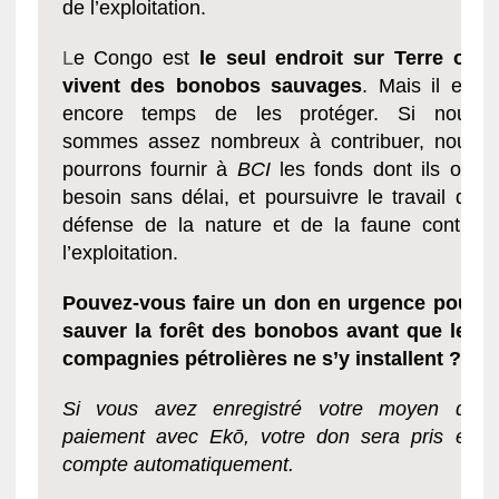
de l’exploitation.
L
e Congo est
le seul endroit sur Terre où
vivent des bonobos sauvages
. Mais il est
encore temps de les protéger. Si nous
sommes assez nombreux à contribuer, nous
pourrons fournir à
BCI
les fonds dont ils ont
besoin sans délai, et poursuivre le travail de
défense de la nature et de la faune contre
l’exploitation.
Pouvez-vous faire un don en urgence pour
sauver la forêt des bonobos avant que les
compagnies pétrolières ne s’y installent ?
Si vous avez enregistré votre moyen de
paiement avec Ekō, votre don sera pris en
compte automatiquement.