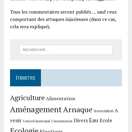
Tous les commentaires seront publiés … sauf ceux
comportant des attaques injurieuses (dans ce cas,
cela sera expliqué).
ÉTIQUETTES
Agriculture
Alimentation
Aménagement
Arnaque
A
Association
Eau
Divers
Ecole
venir
Conseil municipal
Consommation
Ecologie
Elections