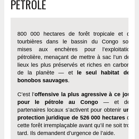
PETROLE
800 000 hectares de forêt tropicale et de
tourbières dans le bassin du Congo sont
mises aux enchères pour l’exploitation
pétrolière, menaçant de mettre à sac l’un des
lieux les plus préservés et riches en carbone
de la planète — et
le seul habitat des
bonobos sauvages
.
C’est l’
offensive la plus agressive à ce jour
pour le pétrole au Congo
— et des
partenaires locaux s’activent pour obtenir
une
protection juridique de 526 000 hectares
de
cette forêt irremplaçable avant qu’il ne soit trop
tard. Ils demandent d’urgence de l’aide.