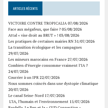
ARTICLES RÉCENTS
VICTOIRE CONTRE TROPICALIA
07/08/2026
Face aux mégafeux, que faire ?
05/08/2026
Attal « vise droit au BRUT » !
03/08/2026
Les pratiques de certaines mairies RN
31/07/2026
La transition écologique et les campagnes
29/07/2026
Les mineurs marocains en France
27/07/2026
Combien d’énergie consomme vraiment l’IA ?
24/07/2026
Courrier à un IPR
22/07/2026
Nous sommes coincés dans une dystopie climatique
20/07/2026
Le canal Seine-Nord
17/07/2026
L’IA, l’humain et l’environnement
15/07/2026
Bardella, Le Pen et la « GUD Connection »