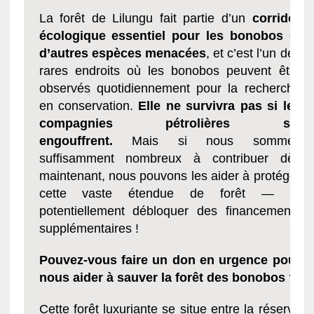
La forêt de Lilungu fait partie d’un
corridor
écologique essentiel pour les bonobos et
d’autres espèces menacées
, et c’est l’un des
rares endroits où les bonobos peuvent être
observés quotidiennement pour la recherche
en conservation.
Elle ne survivra pas si les
compagnies pétrolières s’y
engouffrent.
Mais si nous sommes
suffisamment nombreux à contribuer dès
maintenant, nous pouvons les aider à protéger
cette vaste étendue de forêt — et
potentiellement débloquer des financements
supplémentaires !
Pouvez-vous faire un don en urgence pour
nous aider à sauver la forêt des bonobos ?
Cette forêt luxuriante se situe entre la réserve