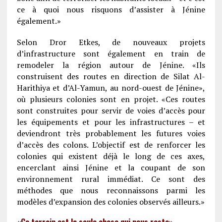
ce à quoi nous risquons d’assister à Jénine
également.»
Selon Dror Etkes, de nouveaux projets
d’infrastructure sont également en train de
remodeler la région autour de Jénine. «Ils
construisent des routes en direction de Silat Al-
Harithiya et d’Al-Yamun, au nord-ouest de Jénine»,
où plusieurs colonies sont en projet. «Ces routes
sont construites pour servir de voies d’accès pour
les équipements et pour les infrastructures – et
deviendront très probablement les futures voies
d’accès des colons. L’objectif est de renforcer les
colonies qui existent déjà le long de ces axes,
encerclant ainsi Jénine et la coupant de son
environnement rural immédiat. Ce sont des
méthodes que nous reconnaissons parmi les
modèles d’expansion des colonies observés ailleurs.»
«Ce terrain est la seule chose qui nous reste»