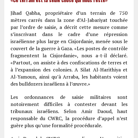
Jihad Qabha, propriétaire d’un terrain de 750
mètres carrés dans la zone d’Al-Jabariyat touchée
par l’ordre de saisie, a décrit cette mesure comme
s’inscrivant dans le cadre d’une répression
israélienne plus large en Cisjordanie, menée sous le
couvert de la guerre à Gaza. «Les postes de contrôle
fragmentent la Cisjordanie», nous a-t-il déclaré.
«Partout, on assiste à des confiscations de terres et
à l’expansion des colonies. A Silat Al-Harithiya et
Al-Yamoun, ainsi qu’à Arraba, les habitants voient
des bulldozers israéliens à l’œuvre.»
Les ordonnances de saisie militaires sont
notoirement difficiles à contester devant les
tribunaux israéliens. Selon Amir Daoud, haut
responsable du CWRC, la procédure d’appel n’est
guère plus qu’une formalité procédurale.