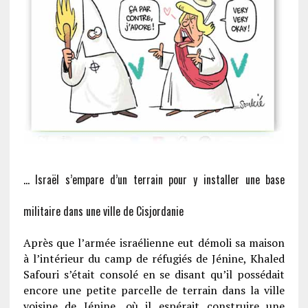
… Israël s’empare d’un terrain pour y installer une base
militaire dans une ville de Cisjordanie
Après que l’armée israélienne eut démoli sa maison
à l’intérieur du camp de réfugiés de Jénine, Khaled
Safouri s’était consolé en se disant qu’il possédait
encore une petite parcelle de terrain dans la ville
voisine de Jénine, où il espérait construire une