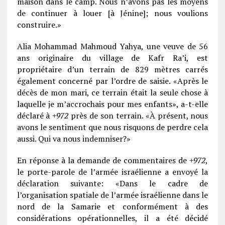
maison dans le camp. Nous n’avons pas les moyens
de continuer à louer [à Jénine]; nous voulions
construire.»
Alia Mohammad Mahmoud Yahya, une veuve de 56
ans originaire du village de Kafr Ra’i, est
propriétaire d’un terrain de 829 mètres carrés
également concerné par l’ordre de saisie. «Après le
décès de mon mari, ce terrain était la seule chose à
laquelle je m’accrochais pour mes enfants», a-t-elle
déclaré à
+972
près de son terrain. «À présent, nous
avons le sentiment que nous risquons de perdre cela
aussi. Qui va nous indemniser?»
En réponse à la demande de commentaires de
+972
,
le porte-parole de l’armée israélienne a envoyé la
déclaration suivante: «Dans le cadre de
l’organisation spatiale de l’armée israélienne dans le
nord de la Samarie et conformément à des
considérations opérationnelles, il a été décidé