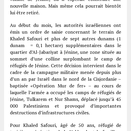
nouvelle maison. Mais même cela pourrait bientôt
lui être retiré.
Au début du mois, les autorités israéliennes ont
émis un ordre de saisie concernant le terrain de
Khaled Safouri et plus de sept autres dunams (1
dunam = 0,1 hectare) supplémentaires dans le
quartier d’Al-Jabariyat à Jénine, une zone située au
sommet d’une colline surplombant le camp de
réfugiés de Jénine. Cette décision intervient dans le
cadre de la campagne militaire menée depuis plus
d’un an par Israël dans le nord de la Cisjordanie –
baptisée «Opération Mur de fer» – au cours de
laquelle l’armée a occupé les camps de réfugiés de
Jénine, Tulkarem et Nur Shams, déplacé jusqu’à 45
000 Palestiniens et provoqué d’importantes
destructions d’infrastructures civiles.
Pour Khaled Safouri, âgé de 50 ans, réfugié de