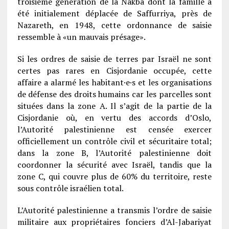
troisième génération de la Nakba dont la famille a
été initialement déplacée de Saffurriya, près de
Nazareth, en 1948, cette ordonnance de saisie
ressemble à «un mauvais présage».
Si les ordres de saisie de terres par Israël ne sont
certes pas rares en Cisjordanie occupée, cette
affaire a alarmé les habitant·e·s et les organisations
de défense des droits humains car les parcelles sont
situées dans la zone A. Il s’agit de la partie de la
Cisjordanie où, en vertu des accords d’Oslo,
l’Autorité palestinienne est censée exercer
officiellement un contrôle civil et sécuritaire total;
dans la zone B, l’Autorité palestinienne doit
coordonner la sécurité avec Israël, tandis que la
zone C, qui couvre plus de 60% du territoire, reste
sous contrôle israélien total.
L’Autorité palestinienne a transmis l’ordre de saisie
militaire aux propriétaires fonciers d’Al-Jabariyat