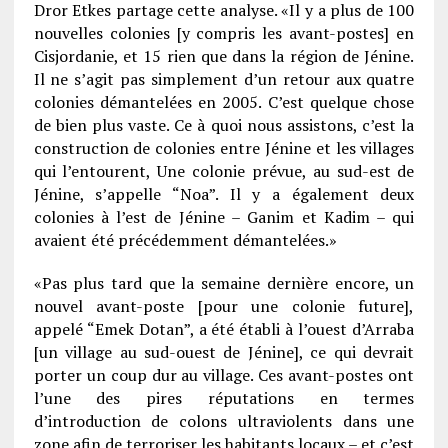
Dror Etkes partage cette analyse. «Il y a plus de 100
nouvelles colonies [y compris les avant-postes] en
Cisjordanie, et 15 rien que dans la région de Jénine.
Il ne s’agit pas simplement d’un retour aux quatre
colonies démantelées en 2005. C’est quelque chose
de bien plus vaste. Ce à quoi nous assistons, c’est la
construction de colonies entre Jénine et les villages
qui l’entourent, Une colonie prévue, au sud-est de
Jénine, s’appelle “Noa”. Il y a également deux
colonies à l’est de Jénine – Ganim et Kadim – qui
avaient été précédemment démantelées.»
«Pas plus tard que la semaine dernière encore, un
nouvel avant-poste [pour une colonie future],
appelé “Emek Dotan”, a été établi à l’ouest d’Arraba
[un village au sud-ouest de Jénine], ce qui devrait
porter un coup dur au village. Ces avant-postes ont
l’une des pires réputations en termes
d’introduction de colons ultraviolents dans une
zone afin de terroriser les habitants locaux – et c’est