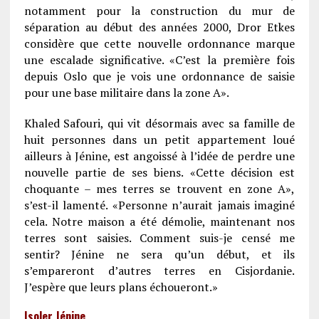
notamment pour la construction du mur de
séparation au début des années 2000, Dror Etkes
considère que cette nouvelle ordonnance marque
une escalade significative. «C’est la première fois
depuis Oslo que je vois une ordonnance de saisie
pour une base militaire dans la zone A».
Khaled Safouri, qui vit désormais avec sa famille de
huit personnes dans un petit appartement loué
ailleurs à Jénine, est angoissé à l’idée de perdre une
nouvelle partie de ses biens. «Cette décision est
choquante – mes terres se trouvent en zone A»,
s’est-il lamenté. «Personne n’aurait jamais imaginé
cela. Notre maison a été démolie, maintenant nos
terres sont saisies. Comment suis-je censé me
sentir? Jénine ne sera qu’un début, et ils
s’empareront d’autres terres en Cisjordanie.
J’espère que leurs plans échoueront.»
Isoler Jénine