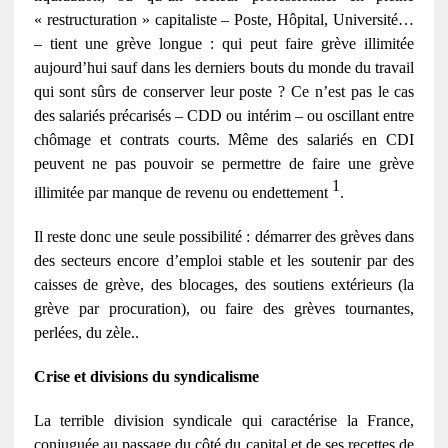
« restr
uc
turation » capitaliste – Poste, Hôpital, Université…
– tient une grève longue : qui peut faire grève illimitée
aujourd’hui sauf dans les derniers bouts du monde du travail
qui sont sûrs de conserver leur poste ? Ce n’est pas le cas
des salariés précarisés – CDD ou intérim – ou oscillant entre
chômage et contrats courts. Même des salariés en CDI
peuvent ne pas pouvoir se permettre de faire une grève
1
illimitée par manque de revenu ou endettement
.
Il reste donc une seule possibilité : démarrer des grèves dans
des secteurs encore d’emploi stable et les soutenir par des
caisses de grève, des blocages, des soutiens extérieurs (la
grève par procuration), ou faire des grèves tournantes,
perlées, du zèle..
Crise et divisions du syndicalisme
La terrible division syndicale qui caractérise la France,
conjuguée au passage du côté du capital et de ses recettes de