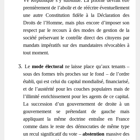
Vé République s’y substitue. La priorité devrait être
premièrement de l’abolir et de réécrire éventuellement
une autre Constitution fidèle à la Déclaration des
Droits de l’Homme, mais plus encore d’imposer son
respect par le recours à des modes de gestion de la
société préservant le contrôle direct des citoyens par
mandats impératifs sur des mandataires révocables à
tout moment.
Le
mode électoral
ne laisse place qu’aux tenants –
sous des formes très proches sur le fond – de l’ordre
établi, qui est celui du capital mondialisé, financiarisé,
et de l’austérité pour les couches populaires mais de
l’illimité enrichissement pour les agents de ce capital.
La succession d’un gouvernement de droite à un
gouvernement se prétendant de gauche mais
appliquant la même doctrine entraîne en France
comme dans le reste des démocraties de même type
un recul significatif du vote –
abstention
massive des