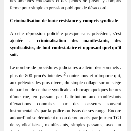
des amendes colossales et des peines de prison y compris
ferme pour simple expression publique de désaccord.
Criminalisation de toute résistance y compris syndicale
A cette répression policière presque sans précédent, s’est
ajoutée la
criminalisation des manifestants, des
syndicalistes, de tout contestataire et opposant quel qu’il
soit.
Le nombre de procédures judiciaires a atteint des sommets :
2
plus de 800 procès intentés
contre tous et n’importe qui,
aux prétextes les plus divers, du simple collage sur un siège
de parti ou de centrale syndicale au blocage quelques heures
d’une rue, en passant par l’attribution aux manifestants
d’exactions commises par des casseurs souvent
instrumentalisés par la police ou issus de ses rangs. Encore
aujourd’hui se déroulent un ou deux procès par jour en TGI
de syndicalistes , manifestants, simples passants, avec un