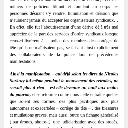
milliers de policiers filtrant et fouillant au corps les
personnes désirant s’y rendre, humiliation et dérision que
n’auraient jamais du accepter les organisateurs syndicaux…
En effet, elle fut l’aboutissement d’une dérive déjà très mal
appréciée de la part des services d’ordre syndicaux lorsque
ceux-ci livrèrent à la police des membres des cortèges de
tête qu’ils ne maîtrisaient pas, se faisant ainsi explicitement
des collaborateurs de la police lors de précédentes
manifestations.
Ainsi la manifestation – qui déjà selon les dires de Nicolas
S
arkozy lui-même pendant le mouvement des retraites, ne
servait plus à rien – est-elle devenue un outil aux mains
du pouvoir,
et se retourne contre nous : elle entraîne quelles
que soient ses formes, des plus pacifiques aux plus
autonomes et exacerbées – cortège de tête – , des blessures
et mutilations graves, mais aussi, outre un fichage généralisé
( par drones, photos..), une judiciarisation avec des procès,