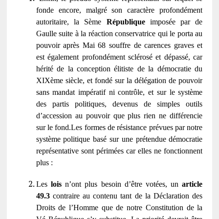
fonde encore, malgré son caractère profondément
autoritaire, la Sème
République
imposée par de
Gaulle suite à la réaction conservatrice qui le porta au
pouvoir après Mai 68 souffre de carences graves et
est également profondément sclérosé et dépassé, car
hérité de la conception élitiste de la démocratie du
XIXème siècle, et fondé sur la délégation de pouvoir
sans mandat impératif ni contrôle, et sur le système
des partis politiques, devenus de simples outils
d’accession au pouvoir que plus rien ne différencie
sur le fond.Les formes de résistance prévues par notre
système politique basé sur une prétendue démocratie
représentative sont périmées car elles ne fonctionnent
plus :
Les
lois
n’ont plus besoin d’être votées, un
article
49.3
contraire au contenu tant de la Déclaration des
Droits de l’Homme que de notre Constitution de la