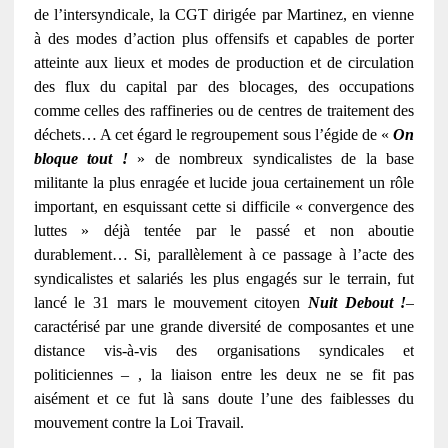
de l’intersyndicale, la CGT dirigée par Martinez, en vienne
à des modes d’action plus offensifs et capables de porter
atteinte aux lieux et modes de production et de circulation
des flux du capital par des blocages, des occupations
comme celles des raffineries ou de centres de traitement des
déchets… A cet égard le regroupement sous l’égide de «
On
bloque tout !
» de nombreux syndicalistes de la base
militante la plus enragée et lucide joua certainement un rôle
important, en esquissant cette si difficile « convergence des
luttes » déjà tentée par le passé et non aboutie
durablement… Si, parallèlement à ce passage à l’acte des
syndicalistes et salariés les plus engagés sur le terrain, fut
lancé le 31 mars le mouvement citoyen
Nuit Debout !
–
caractérisé par une grande diversité de composantes et une
distance vis-à-vis des organisations syndicales et
politiciennes – , la liaison entre les deux ne se fit pas
aisément et ce fut là sans doute l’une des faiblesses du
mouvement contre la Loi Travail.