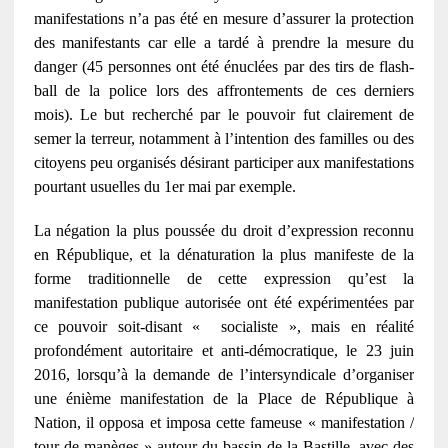
manifestations n’a pas été en mesure d’assurer la protection
des manifestants car elle a tardé à prendre la mesure du
danger (45 personnes ont été énuclées par des tirs de flash-
ball de la police lors des affrontements de ces derniers
mois). Le but recherché par le pouvoir fut clairement de
semer la terreur, notamment à l’intention des familles ou des
citoyens peu organisés désirant participer aux manifestations
pourtant usuelles du 1er mai par exemple.
La négation la plus poussée du droit d’expression reconnu
en République, et la dénaturation la plus manifeste de la
forme traditionnelle de cette expression qu’est la
manifestation publique autorisée ont été expérimentées par
ce pouvoir soit-disant « socialiste », mais en réalité
profondément autoritaire et anti-démocratique, le 23 juin
2016, lorsqu’à la demande de l’intersyndicale d’organiser
une énième manifestation de la Place de République à
Nation, il opposa et imposa cette fameuse « manifestation /
tour de manèges » autour du bassin de la Bastille, avec des