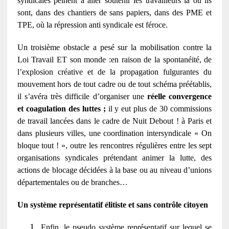
syndicales peinent à aller soutenir les travailleurs là où ils
sont, dans des chantiers de sans papiers, dans des PME et
TPE, où la répression anti syndicale est féroce.
Un troisième obstacle a pesé sur la mobilisation contre la
Loi Travail ET son monde :en raison de la spontanéité, de
l’explosion créative et de la propagation fulgurantes du
mouvement hors de tout cadre ou de tout schéma préétablis,
il s’avéra très difficile d’organiser une
réelle convergence
et coagulation des luttes ;
il y eut plus de 30 commissions
de travail lancées dans le cadre de Nuit Debout ! à Paris et
dans plusieurs villes, une coordination intersyndicale « On
bloque tout ! », outre les rencontres régulières entre les sept
organisations syndicales prétendant animer la lutte, des
actions de blocage décidées à la base ou au niveau d’unions
départementales ou de branches…
Un système représentatif élitiste et sans contrôle citoyen
Enfin, le pseudo système représentatif sur lequel se