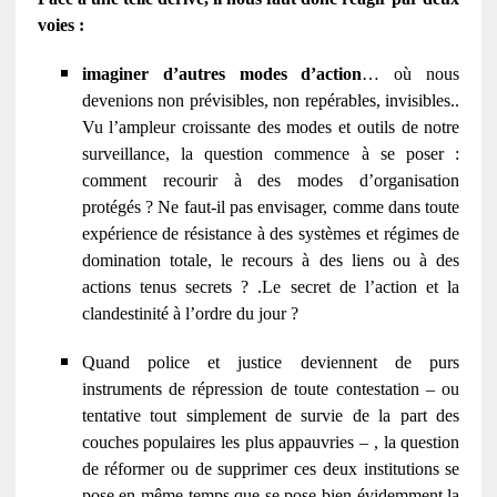
voies :
imaginer d’autres modes d’action
… où nous
devenions non prévisibles, non repérables, invisibles..
Vu l’ampleur croissante des modes et outils de notre
surveillance, la question commence à se poser :
comment recourir à des modes d’organisation
protégés ? Ne faut-il pas envisager, comme dans toute
expérience de résistance à des systèmes et régimes de
domination totale, le recours à des liens ou à des
actions tenus secrets ? .Le secret de l’action et la
clandestinité à l’ordre du jour ?
Quand police et justice deviennent de purs
instruments de répression de toute contestation – ou
tentative tout simplement de survie de la part des
couches populaires les plus appauvries – , la question
de réformer ou de supprimer ces deux institutions se
pose en même temps que se pose bien évidemment la