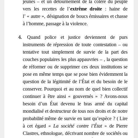
jeunes – et un détournement de la colère du peuple
vers les recettes de l’
extrême droite
: haine de
l’ « autre », désignation de boucs émissaires et chasse
à l’homme, passage à la violence.
Quand police et justice deviennent de purs
instruments de répression de toute contestation – ou
tentative tout simplement de survie de la part des
couches populaires les plus appauvries – , la question
de réformer ou de supprimer ces deux institutions se
pose en même temps que se pose bien évidemment la
question de la légitimité de l’État et du besoin de le
conserver. Pourquoi et au nom de quel bien collectif
continuer à être ainsi « gouvernés » ? Avons-nous
besoin d’un État devenu le bras armé du capital
mondialisé et destructeur de tous nos droits et de notre
probabilité même de survie en tant qu’espèce ? ( Lire
à cet égard «
La société contre l’État
» de Pierre
Clastres, ethnologue, décrivant nombre de sociétés ou