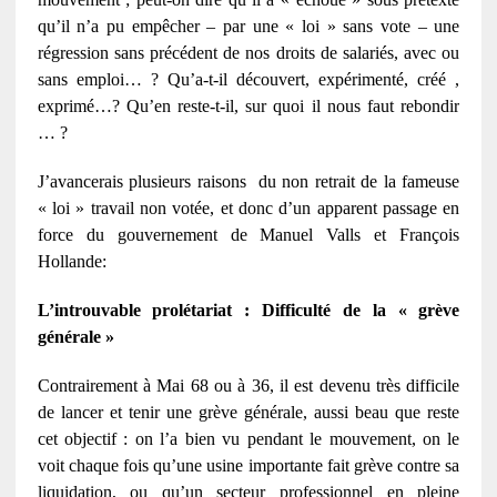
qu’il n’a pu empêcher – par une « loi » sans vote – une
régression sans précédent de nos droits de salariés, avec ou
sans emploi… ? Qu’a-t-il découvert, expérimenté, créé ,
exprimé…? Qu’en reste-t-il, sur quoi il nous faut rebondir
… ?
J’avancerais plusieurs raisons du non retrait de la fameuse
« loi » travail non votée, et donc d’un apparent passage en
force du gouvernement de Manuel Valls et François
Hollande:
L’introuvable prolétariat : Difficulté de la « grève
générale »
Contrairement à Mai 68 ou à 36, il est devenu très difficile
de lancer et tenir une grève générale, aussi beau que reste
cet objectif : on l’a bien vu pendant le mouvement, on le
voit chaque fois qu’une usine importante fait grève contre sa
liquidation, ou qu’un secteur professionnel en pleine