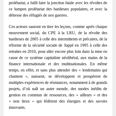
prolétariat, a failli faire la jonction fatale avec les révoltes de
ce lumpen prolétariat des banlieues populaires, et avec la
détresse des réfugiés de nos guerres.
Ces acteurs sauront en tirer les leçons, comme après chaque
mouvement social, du CPE à la LRU, de la révolte des
banlieues de 2005 à celle des intermittents et précaires, de la
réforme de la sécurité sociale de Juppé en 1995 à celle des
retraites en 2010, pour aller encore plus loin dans la mise en
cause de ce système capitaliste néolibéral, aux mains de la
finance internationale et des multinationales. En même
temps, en effet, et sans plus attendre des « lendemains qui
chantent », naissent, se développent et prospèrent de
multiples expériences de résistances, notamment à de grands
projets, d’où naît un autre monde, des modes inédits de
gestion en commun de ressources, des « ailleurs » et des
« non lieux » qui fédèrent des énergies et des savoirs
innovants.