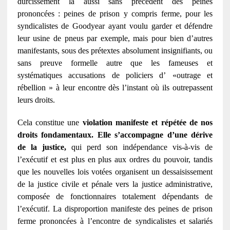
durcissement là aussi sans précédent des peines
prononcées : peines de prison y compris ferme, pour les
syndicalistes de Goodyear ayant voulu garder et défendre
leur usine de pneus par exemple, mais pour bien d’autres
manifestants, sous des prétextes absolument insignifiants, ou
sans preuve formelle autre que les fameuses et
systématiques accusations de policiers d’ «outrage et
rébellion » à leur encontre dès l’instant où ils outrepassent
leurs droits.
Cela constitue une
violation manifeste et répétée de nos
droits fondamentaux. Elle s’accompagne d’une dérive
de la justice,
qui perd son indépendance vis-à-vis de
l’exécutif et est plus en plus aux ordres du pouvoir, tandis
que les nouvelles lois votées organisent un dessaisissement
de la justice civile et pénale vers la justice administrative,
composée de fonctionnaires totalement dépendants de
l’exécutif. La disproportion manifeste des peines de prison
ferme prononcées à l’encontre de syndicalistes et salariés