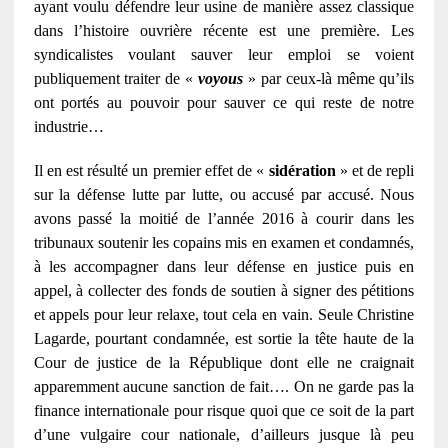
ayant voulu défendre leur usine de manière assez classique
dans l’histoire ouvrière récente est une première. Les
syndicalistes voulant sauver leur emploi se voient
publiquement traiter de «
voyous
» par ceux-là même qu’ils
ont portés au pouvoir pour sauver ce qui reste de notre
industrie…
Il en est résulté un premier effet de «
sidération
» et de repli
sur la défense lutte par lutte, ou accusé par accusé. Nous
avons passé la moitié de l’année 2016 à courir dans les
tribunaux soutenir les copains mis en examen et condamnés,
à les accompagner dans leur défense en justice puis en
appel, à collecter des fonds de soutien à signer des pétitions
et appels pour leur relaxe, tout cela en vain. Seule Christine
Lagarde, pourtant condamnée, est sortie la tête haute de la
Cour de justice de la République dont elle ne craignait
apparemment aucune sanction de fait…. On ne garde pas la
finance internationale pour risque quoi que ce soit de la part
d’une vulgaire cour nationale, d’ailleurs jusque là peu