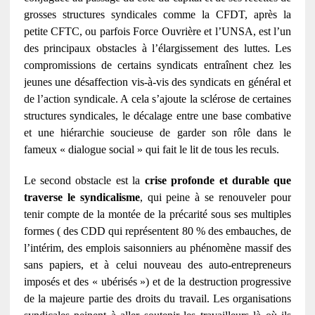
grosses structures syndicales comme la CFDT, après la
petite CFTC, ou parfois Force Ouvrière et l’UNSA, est l’un
des principaux obstacles à l’élargissement des luttes. Les
compromissions de certains syndicats entraînent chez les
jeunes une désaffection vis-à-vis des syndicats en général et
de l’action syndicale. A cela s’ajoute la sclérose de certaines
structures syndicales, le décalage entre une base combative
et une hiérarchie soucieuse de garder son rôle dans le
fameux « dialogue social » qui fait le lit de tous les reculs.
Le second obstacle est la
crise profonde et durable que
traverse le syndicalisme
, qui peine à se renouveler pour
tenir compte de la montée de la précarité sous ses multiples
formes ( des CDD qui représentent 80 % des embauches, de
l’intérim, des emplois saisonniers au phénomène massif des
sans papiers, et à celui nouveau des auto-entrepreneurs
imposés et des « ubérisés ») et de la destruction progressive
de la majeure partie des droits du travail. Les organisations