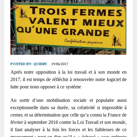
POSTED BY:
QUIERY
19/06/2017
Après notre opposition à la loi travail et à son monde en
2017, il est temps de réfléchir à renouveler notre logiciel de
lutte pour nous opposer à ce système
Au sortir d’une mobilisation sociale et populaire aussi
exceptionnelle dans sa durée, sa créativité si impossible à
cerner, et sa détermination que celle qu’a connu la France de
février à septembre 2016 contre la Loi Travail
et son monde
,
il faut analyser à la fois les forces et les faiblesses de ce
mouvement ; peut-on dire qu’il a « échoué » sous prétexte