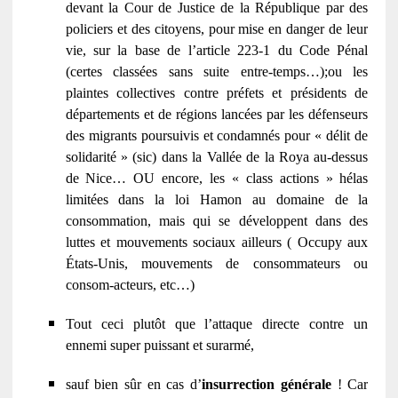
devant la Cour de Justice de la République par des
policiers et des citoyens, pour mise en danger de leur
vie, sur la base de l’article 223-1 du Code Pénal
(certes classées sans suite entre-temps…);ou les
plaintes collectives contre préfets et présidents de
départements et de régions lancées par les défenseurs
des migrants poursuivis et condamnés pour « délit de
solidarité » (sic) dans la Vallée de la Roya au-dessus
de Nice… OU encore, les « class actions » hélas
limitées dans la loi Hamon au domaine de la
consommation, mais qui se développent dans des
luttes et mouvements sociaux ailleurs ( Occupy aux
États-Unis, mouvements de consommateurs ou
consom-acteurs, etc…)
Tout ceci plutôt que l’attaque directe contre un
ennemi super puissant et surarmé,
sauf bien sûr en cas d’
insurrection générale
! Car