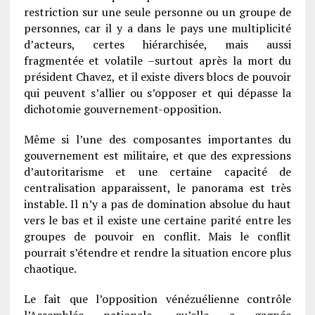
restriction sur une seule personne ou un groupe de
personnes, car il y a dans le pays une multiplicité
d’acteurs, certes hiérarchisée, mais aussi
fragmentée et volatile –surtout après la mort du
président Chavez, et il existe divers blocs de pouvoir
qui peuvent s’allier ou s’opposer et qui dépasse la
dichotomie gouvernement-opposition.
Même si l’une des composantes importantes du
gouvernement est militaire, et que des expressions
d’autoritarisme et une certaine capacité de
centralisation apparaissent, le panorama est très
instable. Il n’y a pas de domination absolue du haut
vers le bas et il existe une certaine parité entre les
groupes de pouvoir en conflit. Mais le conflit
pourrait s’étendre et rendre la situation encore plus
chaotique.
Le fait que l’opposition vénézuélienne contrôle