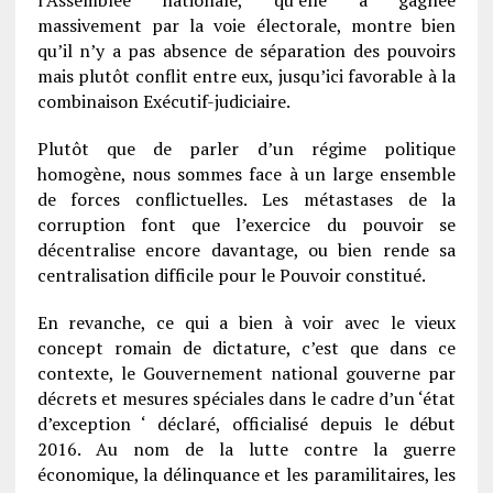
l’Assemblée nationale, qu’elle a gagnée
massivement par la voie électorale, montre bien
qu’il n’y a pas absence de séparation des pouvoirs
mais plutôt conflit entre eux, jusqu’ici favorable à la
combinaison Exécutif-judiciaire.
Plutôt que de parler d’un régime politique
homogène, nous sommes face à un large ensemble
de forces conflictuelles. Les métastases de la
corruption font que l’exercice du pouvoir se
décentralise encore davantage, ou bien rende sa
centralisation difficile pour le Pouvoir constitué.
En revanche, ce qui a bien à voir avec le vieux
concept romain de dictature, c’est que dans ce
contexte, le Gouvernement national gouverne par
décrets et mesures spéciales dans le cadre d’un ‘état
d’exception ‘ déclaré, officialisé depuis le début
2016. Au nom de la lutte contre la guerre
économique, la délinquance et les paramilitaires, les