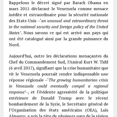
Rappelons le décret signé par Barack Obama en
mars 2015 déclarant le Venezuela comme menace
inédite et extraordinaire pour la sécurité nationale
des Etats-Unis –‘
an unusual and extraordinary threat
to the national security and foreign policy of the United
States’
. Nous savons ce qui est arrivé aux pays qui
ont été catalogué ainsi par la grande puissance du
Nord.
Aujourd’hui, outre les déclarations menaçantes du
Chef du Commandement Sud, l’Amiral Kurt W. Tidd
(6 avril 2017), signifiant que la crise humanitaire que
vit le Venezuela pourrait rendre indispensable une
réponse régionale –‘
The growing humanitarian crisis
in Venezuela could eventually compel a regional
response’
–, et l’évidente agressivité de la politique
extérieure de Donald Trump avec le récent
bombardement de la Syrie, le Secrétaire général de
l’Organisation des états américains (OEA), Luis
Almagro, a pris la tête de plusieurs pays de la région