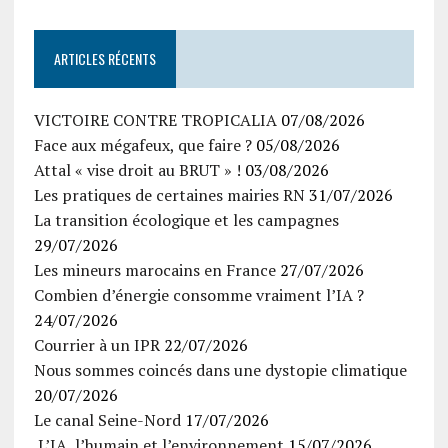
ARTICLES RÉCENTS
VICTOIRE CONTRE TROPICALIA
07/08/2026
Face aux mégafeux, que faire ?
05/08/2026
Attal « vise droit au BRUT » !
03/08/2026
Les pratiques de certaines mairies RN
31/07/2026
La transition écologique et les campagnes
29/07/2026
Les mineurs marocains en France
27/07/2026
Combien d’énergie consomme vraiment l’IA ?
24/07/2026
Courrier à un IPR
22/07/2026
Nous sommes coincés dans une dystopie climatique
20/07/2026
Le canal Seine-Nord
17/07/2026
L’IA, l’humain et l’environnement
15/07/2026