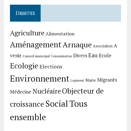
ÉTIQUETTES
Agriculture
Alimentation
Aménagement
Arnaque
A
Association
Eau
Divers
Ecole
venir
Conseil municipal
Consommation
Ecologie
Elections
Environnement
Migrants
Mairie
Logement
Objecteur de
Nucléaire
Médecine
Social
Tous
croissance
ensemble