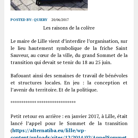
POSTED BY:
QUIERY
20/06/2017
Les raisons de la colère
Le maire de Lille vient d’interdire l’organisation, sur
le lieu hautement symbolique de la friche Saint
Sauveur, au cœur de la ville, du grand Sommet de la
transition qui devait se tenir du 18 au 25 juin.
Bafouant ainsi des semaines de travail de bénévoles
et structures locales. En jeu : la conception et
l’avenir du territoire. Et de la politique.
************ ******************
Petit retour en arrière : en janvier 2017, à Lille, était
lancé l’appel pour le Sommet de la transition
(
https://alternatiba.eu/lille/wp-
content/uploads/sites/12/2014/02/AppelSommet