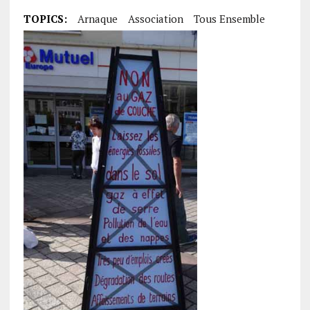
TOPICS:
Arnaque
Association
Tous Ensemble