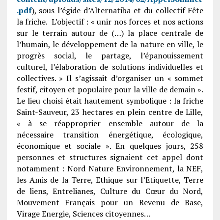
.pdf
), sous l’égide d’Alternatiba et du collectif Fête
la friche. L’objectif : « unir nos forces et nos actions
sur le terrain autour de (…) la place centrale de
l’humain, le développement de la nature en ville, le
progrès social, le partage, l’épanouissement
culturel, l’élaboration de solutions individuelles et
collectives. » Il s’agissait d’organiser un « sommet
festif, citoyen et populaire pour la ville de demain ».
Le lieu choisi était hautement symbolique : la friche
Saint-Sauveur, 23 hectares en plein centre de Lille,
« à se réapproprier ensemble autour de la
nécessaire transition énergétique, écologique,
économique et sociale ». En quelques jours, 258
personnes et structures signaient cet appel dont
notamment : Nord Nature Environnement, la NEF,
les Amis de la Terre, Ethique sur l’Etiquette, Terre
de liens, Entrelianes, Culture du Cœur du Nord,
Mouvement Français pour un Revenu de Base,
Virage Energie, Sciences citoyennes…