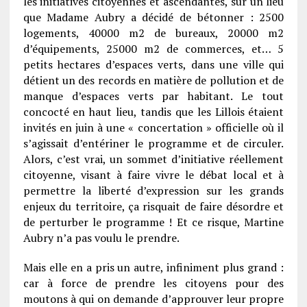
les initiatives citoyennes et ascendantes, sur un lieu
que Madame Aubry a décidé de bétonner : 2500
logements, 40000 m2 de bureaux, 20000 m2
d’équipements, 25000 m2 de commerces, et… 5
petits hectares d’espaces verts, dans une ville qui
détient un des records en matière de pollution et de
manque d’espaces verts par habitant. Le tout
concocté en haut lieu, tandis que les Lillois étaient
invités en juin à une « concertation » officielle où il
s’agissait d’entériner le programme et de circuler.
Alors, c’est vrai, un sommet d’initiative réellement
citoyenne, visant à faire vivre le débat local et à
permettre la liberté d’expression sur les grands
enjeux du territoire, ça risquait de faire désordre et
de perturber le programme ! Et ce risque, Martine
Aubry n’a pas voulu le prendre.
Mais elle en a pris un autre, infiniment plus grand :
car à force de prendre les citoyens pour des
moutons à qui on demande d’approuver leur propre