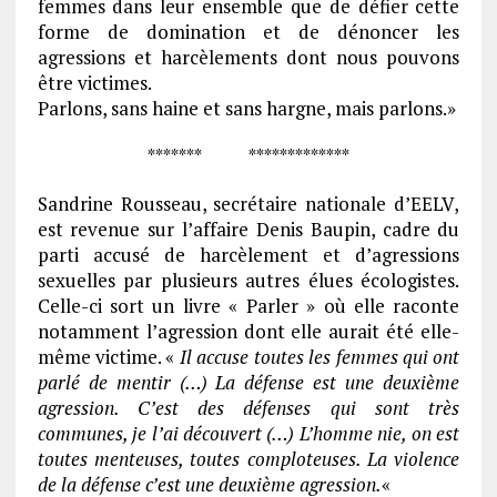
femmes dans leur ensemble que de défier cette
forme de domination et de dénoncer les
agressions et harcèlements dont nous pouvons
être victimes.
Parlons, sans haine et sans hargne, mais parlons.»
******* *************
Sandrine Rousseau, secrétaire nationale d’EELV,
est revenue sur l’affaire Denis Baupin, cadre du
parti accusé de harcèlement et d’agressions
sexuelles par plusieurs autres élues écologistes.
Celle-ci sort un livre « Parler » où elle raconte
notamment l’agression dont elle aurait été elle-
même victime. «
Il accuse toutes les femmes qui ont
parlé de mentir (…) La défense est une deuxième
agression. C’est des défenses qui sont très
communes, je l’ai découvert (…) L’homme nie, on est
toutes menteuses, toutes comploteuses. La violence
de la défense c’est une deuxième agression.
«