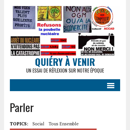
QUIÉRY À VENIR
UN ESSAI DE RÉFLEXION SUR NOTRE ÉPOQUE
Parler
TOPICS:
Social
Tous Ensemble