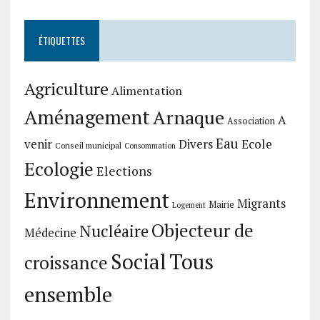
ÉTIQUETTES
Agriculture
Alimentation
Aménagement
Arnaque
A
Association
Eau
Divers
Ecole
venir
Conseil municipal
Consommation
Ecologie
Elections
Environnement
Migrants
Mairie
Logement
Objecteur de
Nucléaire
Médecine
Social
Tous
croissance
ensemble