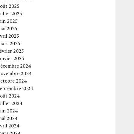
août 2025
uillet 2025
uin 2025
mai 2025
vril 2025
mars 2025
évrier 2025
anvier 2025
décembre 2024
novembre 2024
octobre 2024
septembre 2024
août 2024
uillet 2024
uin 2024
mai 2024
vril 2024
mars 2024