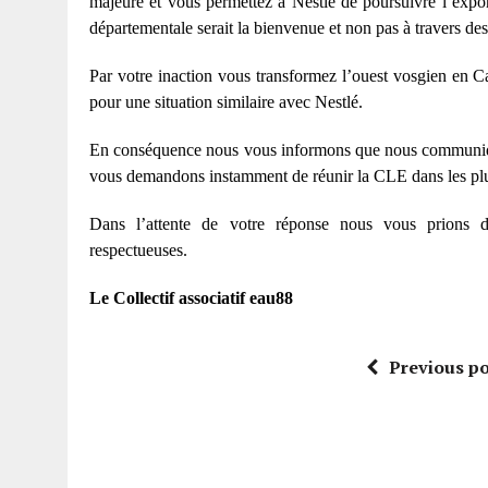
majeure et vous permettez à Nestlé de poursuivre l’export
départementale serait la bienvenue et non pas à travers des
Par votre inaction vous transformez l’ouest vosgien en Ca
pour une situation similaire avec Nestlé.
En conséquence nous vous informons que nous communiquon
vous demandons instamment de réunir la CLE dans les plus 
Dans l’attente de votre réponse nous vous prions d’
respectueuses.
Le Collectif associatif eau88
Previous po