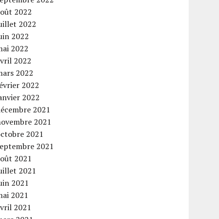
août 2022
uillet 2022
uin 2022
mai 2022
vril 2022
mars 2022
évrier 2022
anvier 2022
décembre 2021
novembre 2021
octobre 2021
septembre 2021
août 2021
uillet 2021
uin 2021
mai 2021
vril 2021