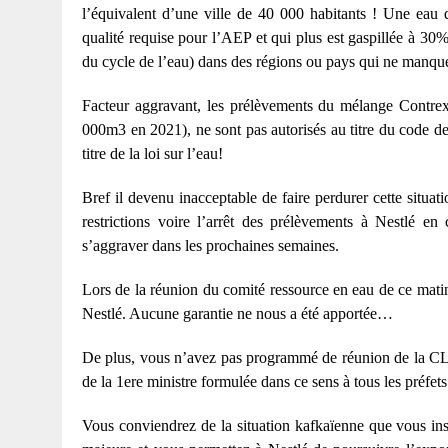
l’équivalent d’une ville de 40 000 habitants ! Une eau q
qualité requise pour l’AEP et qui plus est gaspillée à 30% 
du cycle de l’eau) dans des régions ou pays qui ne manqu
Facteur aggravant, les prélèvements du mélange Contre
000m3 en 2021), ne sont pas autorisés au titre du code de
titre de la loi sur l’eau!
Bref il devenu inacceptable de faire perdurer cette situat
restrictions voire l’arrêt des prélèvements à Nestlé e
s’aggraver dans les prochaines semaines.
Lors de la réunion du comité ressource en eau de ce matin
Nestlé. Aucune garantie ne nous a été apportée…
De plus, vous n’avez pas programmé de réunion de la CLE
de la 1ere ministre formulée dans ce sens à tous les préfets
Vous conviendrez de la situation kafkaïenne que vous ins