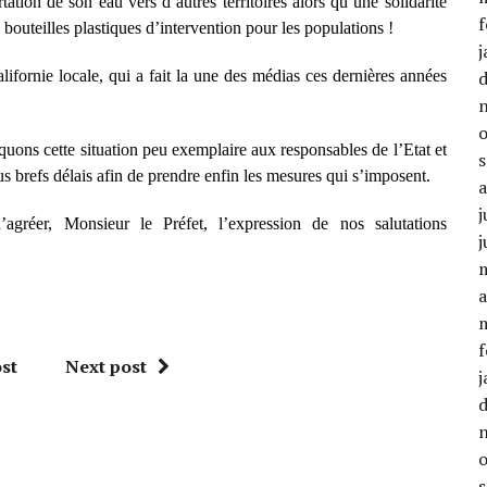
ation de son eau vers d’autres territoires alors qu’une solidarité
f
 bouteilles plastiques d’intervention pour les populations !
j
lifornie locale, qui a fait la une des médias ces dernières années
s cette situation peu exemplaire aux responsables de l’Etat et
brefs délais afin de prendre enfin les mesures qui s’imposent.
j
agréer, Monsieur le Préfet, l’expression de nos salutations
j
a
f
st
Next post
j