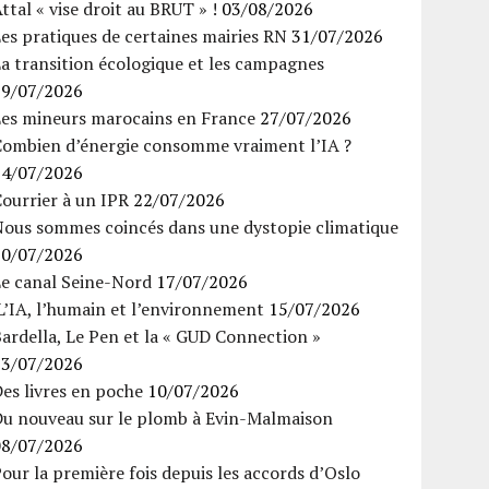
ttal « vise droit au BRUT » !
03/08/2026
es pratiques de certaines mairies RN
31/07/2026
a transition écologique et les campagnes
29/07/2026
Les mineurs marocains en France
27/07/2026
Combien d’énergie consomme vraiment l’IA ?
24/07/2026
ourrier à un IPR
22/07/2026
Nous sommes coincés dans une dystopie climatique
20/07/2026
Le canal Seine-Nord
17/07/2026
’IA, l’humain et l’environnement
15/07/2026
ardella, Le Pen et la « GUD Connection »
13/07/2026
es livres en poche
10/07/2026
Du nouveau sur le plomb à Evin-Malmaison
08/07/2026
our la première fois depuis les accords d’Oslo