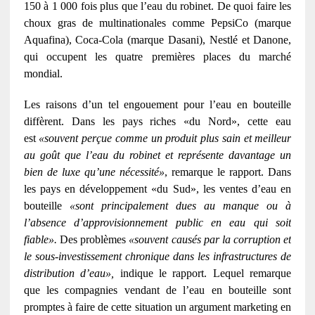
150 à 1 000 fois plus que l’eau du robinet. De quoi faire les
choux gras de multinationales comme PepsiCo (marque
Aquafina), Coca-Cola (marque Dasani), Nestlé et Danone,
qui occupent les quatre premières places du marché
mondial.
Les raisons d’un tel engouement pour l’eau en bouteille
diffèrent. Dans les pays riches «du Nord», cette eau
est
«souvent perçue comme un produit plus sain et meilleur
au goût que l’eau du robinet et représente davantage un
bien de luxe qu’une nécessité»
, remarque le rapport. Dans
les pays en développement «du Sud», les ventes d’eau en
bouteille
«sont principalement dues au manque ou à
l’absence d’approvisionnement public en eau qui soit
fiable».
Des problèmes
«souvent causés par la corruption et
le sous-investissement chronique dans les infrastructures de
distribution d’eau»,
indique le rapport. Lequel remarque
que les compagnies vendant de l’eau en bouteille sont
promptes à faire de cette situation un argument marketing en