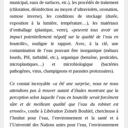
municipal, eaux de surfaces, etc.), les procédés de traitement
(chloration, désinfection au moyen d’ultraviolets, ozonation,
osmose inverse), les conditions de stockage (durée,
exposition à la lumière, température…), les matériaux
d’emballage (plastique, verre),
«peuvent tous avoir un
impact potentiellement négatif sur la qualité de l’eau en
bouteille»,
souligne le rapport. Avec, à la clé, une
contamination de l’eau pouvant être inorganique (métaux
lourds, PH, turbidité, etc.), organique (benzène, pesticides,
microplastiques…) et microbiologique (bactéries
pathogènes, virus, champignons et parasites protozoaires).
Ce constat incroyable
«a été une surprise, nous ne nous
attendions pas à trouver autant d’études montrant que la
perception selon laquelle l’eau en bouteille serait forcément
sûre et de meilleure qualité que l’eau du robinet est
erronée»,
confie à
Libération
Zeineb Bouhlel, chercheuse à
l’Institut pour l’eau, l’environnement et la santé et à
l’Université des Nations unies pour l’eau, l’environnement