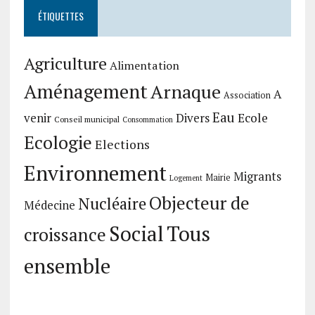
ÉTIQUETTES
Agriculture
Alimentation
Aménagement
Arnaque
A
Association
Eau
Divers
Ecole
venir
Conseil municipal
Consommation
Ecologie
Elections
Environnement
Migrants
Mairie
Logement
Objecteur de
Nucléaire
Médecine
Social
Tous
croissance
ensemble