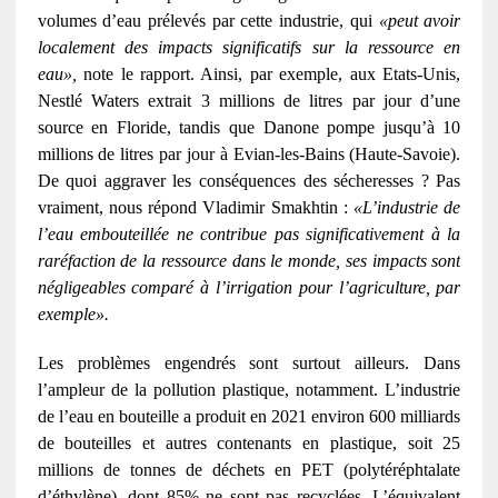
volumes d’eau prélevés par cette industrie, qui
«peut avoir
localement des impacts significatifs sur la ressource en
eau»,
note le rapport. Ainsi, par exemple, aux Etats-Unis,
Nestlé Waters extrait 3 millions de litres par jour d’une
source en Floride, tandis que Danone pompe jusqu’à 10
millions de litres par jour à Evian-les-Bains (Haute-Savoie).
De quoi aggraver les conséquences des sécheresses ? Pas
vraiment, nous répond Vladimir Smakhtin :
«L’industrie de
l’eau embouteillée ne contribue pas significativement à la
raréfaction de la ressource dans le monde, ses impacts sont
négligeables comparé à l’irrigation pour l’agriculture, par
exemple».
Les problèmes engendrés sont surtout ailleurs. Dans
l’ampleur de la pollution plastique, notamment. L’industrie
de l’eau en bouteille a produit en 2021 environ 600 milliards
de bouteilles et autres contenants en plastique, soit 25
millions de tonnes de déchets en PET (polytéréphtalate
d’éthylène), dont 85% ne sont pas recyclées. L’équivalent