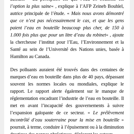
l’option la plus saine
« , explique à l’AFP Zeineb Bouhlel,
autrice principale de l’étude. «
Mais nous avons démontré
que ce n’est pas nécessairement le cas, et que les gens
paient l’eau en bouteille beaucoup plus cher, de 150 à
1.000 fois plus que pour un litre d’eau du robinet
« , ajoute
la chercheuse l’institut pour l’Eau, l’Environnement et la
Santé au sein de l’Université des Nations unies, basée à
Hamilton au Canada.
Des polluants auraient été trouvés dans des centaines de
marques d’eau en bouteille dans plus de 40 pays, dépassant
souvent les normes locales ou mondiales, explique le
rapport. Le rapport alerte également sur le manque de
réglementation encadrant l’industrie de l’eau en bouteille. Il
met en avant l’incapacité des gouvernements à suivre
l’expansion galopante de ce secteur. «
Le prélèvement
incontrôlé d’eau souterraine pour la mise en bouteille
»
pourrait, à terme, conduire à l’épuisement ou à la diminution