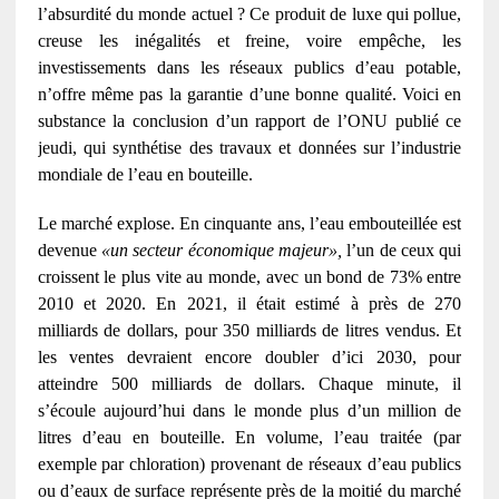
l’absurdité du monde actuel ? Ce produit de luxe qui pollue,
creuse les inégalités et freine, voire empêche, les
investissements dans les réseaux publics d’eau potable,
n’offre même pas la garantie d’une bonne qualité. Voici en
substance la conclusion d’un rapport de l’ONU publié ce
jeudi, qui synthétise des travaux et données sur l’industrie
mondiale de l’eau en bouteille.
Le marché explose. En cinquante ans, l’eau embouteillée est
devenue
«un secteur économique majeur»,
l’un de ceux qui
croissent le plus vite au monde, avec un bond de 73% entre
2010 et 2020. En 2021, il était estimé à près de 270
milliards de dollars, pour 350 milliards de litres vendus. Et
les ventes devraient encore doubler d’ici 2030, pour
atteindre 500 milliards de dollars. Chaque minute, il
s’écoule aujourd’hui dans le monde plus d’un million de
litres d’eau en bouteille. En volume, l’eau traitée (par
exemple par chloration) provenant de réseaux d’eau publics
ou d’eaux de surface représente près de la moitié du marché