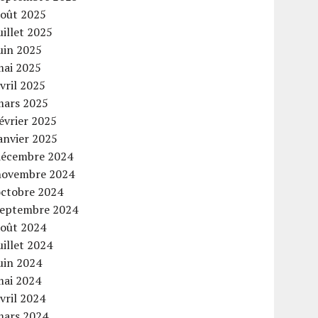
août 2025
uillet 2025
uin 2025
mai 2025
vril 2025
mars 2025
évrier 2025
anvier 2025
décembre 2024
novembre 2024
octobre 2024
septembre 2024
août 2024
uillet 2024
uin 2024
mai 2024
vril 2024
mars 2024