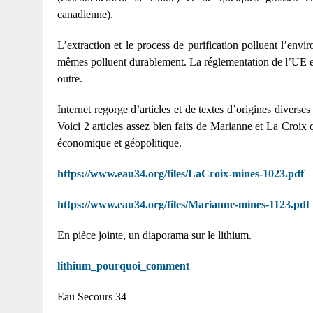
canadienne).
L’extraction et le process de purification polluent l’envi
mêmes polluent durablement. La réglementation de l’UE et
outre.
Internet regorge d’articles et de textes d’origines divers
Voici 2 articles assez bien faits de Marianne et La Croix 
économique et géopolitique.
https://www.eau34.org/files/LaCroix-mines-1023.pdf
https://www.eau34.org/files/Marianne-mines-1123.pdf
En pièce jointe, un diaporama sur le lithium.
lithium_pourquoi_comment
Eau Secours 34