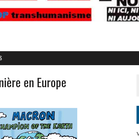
S
inière en Europe