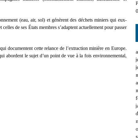
P
ronnement (eau, air, sol) et génèrent des déchets miniers qui eux-
 celles de ses États membres s’adaptent actuellement pour passer
es qui documentent cette relance de l’extraction minière en Europe.
qui abordent le sujet d’un point de vue à la fois environnemental,
j
j
a
f
j