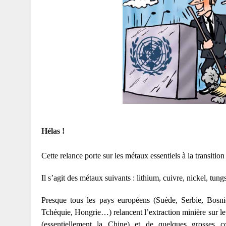
Hélas !
Cette relance porte sur les métaux essentiels à la transiti
Il s’agit des métaux suivants : lithium, cuivre, nickel, tun
Presque tous les pays européens (Suède, Serbie, Bosn
Tchéquie, Hongrie…) relancent l’extraction minière sur le
(essentiellement la Chine) et de quelques grosses co