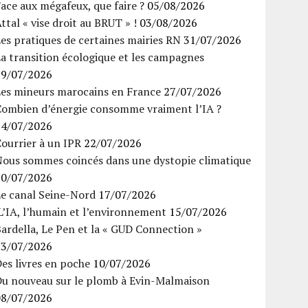
ace aux mégafeux, que faire ?
05/08/2026
ttal « vise droit au BRUT » !
03/08/2026
es pratiques de certaines mairies RN
31/07/2026
a transition écologique et les campagnes
29/07/2026
Les mineurs marocains en France
27/07/2026
Combien d’énergie consomme vraiment l’IA ?
24/07/2026
ourrier à un IPR
22/07/2026
Nous sommes coincés dans une dystopie climatique
20/07/2026
Le canal Seine-Nord
17/07/2026
’IA, l’humain et l’environnement
15/07/2026
ardella, Le Pen et la « GUD Connection »
13/07/2026
es livres en poche
10/07/2026
Du nouveau sur le plomb à Evin-Malmaison
08/07/2026