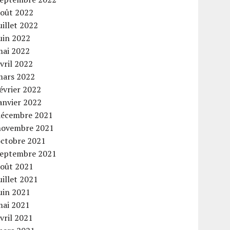
août 2022
uillet 2022
uin 2022
mai 2022
vril 2022
mars 2022
évrier 2022
anvier 2022
décembre 2021
novembre 2021
octobre 2021
septembre 2021
août 2021
uillet 2021
uin 2021
mai 2021
vril 2021