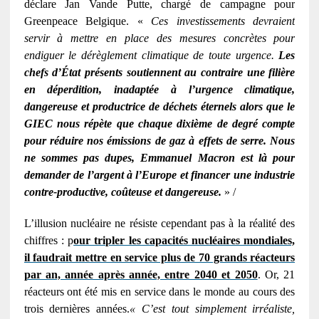
déclare Jan Vande Putte, chargé de campagne pour
Greenpeace Belgique. «
Ces investissements devraient
servir à mettre en place des mesures concrètes pour
endiguer le dérèglement climatique de toute urgence.
Les
chefs d’État présents soutiennent au contraire une filière
en déperdition, inadaptée à l’urgence climatique,
dangereuse et productrice de déchets éternels alors que le
GIEC nous répète que chaque dixième de degré compte
pour réduire nos émissions de gaz à effets de serre. Nous
ne sommes pas dupes, Emmanuel Macron est là pour
demander de l’argent à l’Europe et financer une industrie
contre-productive, coûteuse et dangereuse.
» /
L’illusion nucléaire ne résiste cependant pas à la réalité des
chiffres : p
our tripler les capacités nucléaires mondiales,
il faudrait mettre en service plus de 70 grands réacteurs
par an, année après année, entre 2040 et 2050
. Or, 21
réacteurs ont été mis en service dans le monde au cours des
trois dernières années.
« C’est tout simplement irréaliste,