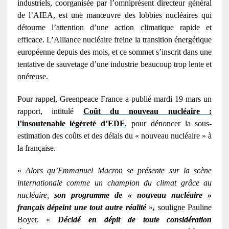
industriels, coorganisée par l’omniprésent directeur général
de l’AIEA, est une manœuvre des lobbies nucléaires qui
détourne l’attention d’une action climatique rapide et
efficace. L’Alliance nucléaire freine la transition énergétique
européenne depuis des mois, et ce sommet s’inscrit dans une
tentative de sauvetage d’une industrie beaucoup trop lente et
onéreuse.
Pour rappel, Greenpeace France a publié mardi 19 mars un
rapport, intitulé
Coût du nouveau nucléaire :
l’insoutenable légèreté d’EDF
, pour dénoncer la sous-
estimation des coûts et des délais du « nouveau nucléaire » à
la française.
«
Alors qu’Emmanuel Macron se présente sur la scène
internationale comme un champion du climat grâce au
nucléaire,
son programme de « nouveau nucléaire »
français dépeint une tout autre réalité
»
,
souligne Pauline
Boyer. «
Décidé en dépit de toute considération