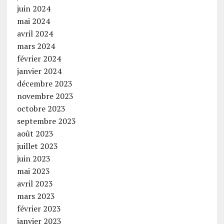
juin 2024
mai 2024
avril 2024
mars 2024
février 2024
janvier 2024
décembre 2023
novembre 2023
octobre 2023
septembre 2023
août 2023
juillet 2023
juin 2023
mai 2023
avril 2023
mars 2023
février 2023
janvier 2023