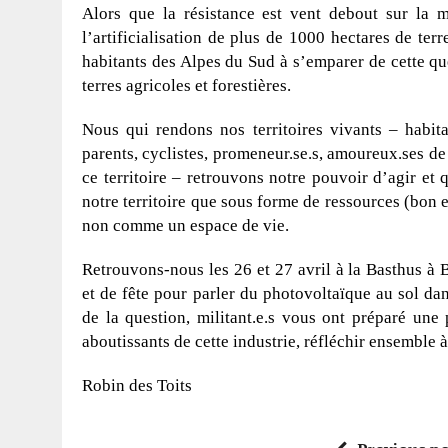
Alors que la résistance est vent debout sur la 
l’artificialisation de plus de 1000 hectares de te
habitants des Alpes du Sud à s’emparer de cette ques
terres agricoles et forestières.
Nous qui rendons nos territoires vivants – habitan
parents, cyclistes, promeneur.se.s, amoureux.ses d
ce territoire – retrouvons notre pouvoir d’agir et
notre territoire que sous forme de ressources (bon e
non comme un espace de vie.
Retrouvons-nous les 26 et 27 avril à la Basthus 
et de fête pour parler du photovoltaïque au sol dan
de la question, militant.e.s vous ont préparé un
aboutissants de cette industrie, réfléchir ensemble à
Robin des Toits