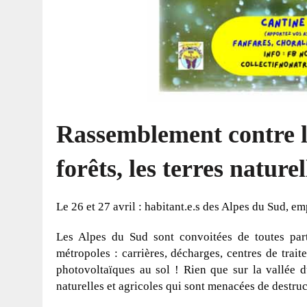
Rassemblement contre le
forêts, les terres naturel
Le 26 et 27 avril : habitant.e.s des Alpes du Sud, e
Les Alpes du Sud sont convoitées de toutes part
métropoles : carrières, décharges, centres de trai
photovoltaïques au sol ! Rien que sur la vallée d
naturelles et agricoles qui sont menacées de destruc