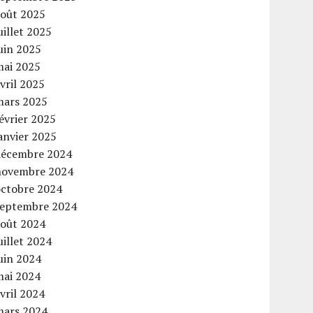
août 2025
uillet 2025
uin 2025
mai 2025
vril 2025
mars 2025
évrier 2025
anvier 2025
décembre 2024
novembre 2024
octobre 2024
septembre 2024
août 2024
uillet 2024
uin 2024
mai 2024
vril 2024
mars 2024