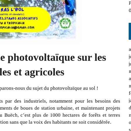
P
 photovoltaïque sur les
j
j
les et agricoles
a
mparons-nous du sujet du photovoltaïque au sol !
f
j
s par des industriels, notamment pour les besoins des
tements de boues de station urbaine, et maintenant projets
u Buëch, c’est plus de 1000 hectares de forêts et terres
tion sans que la voix des habitants ne soit considérée.