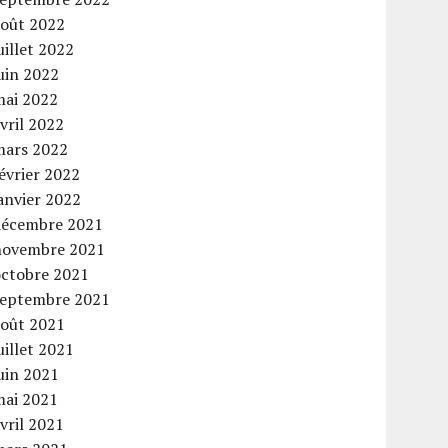
août 2022
uillet 2022
uin 2022
mai 2022
vril 2022
mars 2022
évrier 2022
anvier 2022
décembre 2021
novembre 2021
octobre 2021
septembre 2021
août 2021
uillet 2021
uin 2021
mai 2021
vril 2021