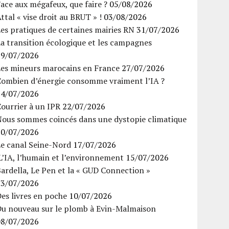
ace aux mégafeux, que faire ?
05/08/2026
ttal « vise droit au BRUT » !
03/08/2026
es pratiques de certaines mairies RN
31/07/2026
a transition écologique et les campagnes
29/07/2026
Les mineurs marocains en France
27/07/2026
Combien d’énergie consomme vraiment l’IA ?
24/07/2026
ourrier à un IPR
22/07/2026
Nous sommes coincés dans une dystopie climatique
20/07/2026
Le canal Seine-Nord
17/07/2026
’IA, l’humain et l’environnement
15/07/2026
ardella, Le Pen et la « GUD Connection »
13/07/2026
es livres en poche
10/07/2026
Du nouveau sur le plomb à Evin-Malmaison
08/07/2026