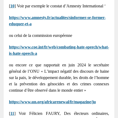
[
10
] Voir par exemple le constat d’Amnesty International ‘
https://www.amnesty.fr/actualites/sinformer-se-former-
eduquer-et-a
ou celui de la commission européenne
https://www.coe.int/fr/web/combating-hate-speech/what-
is-hate-speech-a
ou encore ce que rapportait en juin 2024 le secrétaire
général de l’ONU « L’impact négatif des discours de haine
sur la paix, le développement durable, les droits de l’homme
et la prévention des génocides et des crimes connexes
continue d’être observé dans le monde entier »
https://www.un.org/africarenewal/fr/magazine/ju
[
11
] Voir Félicien FAURY, Des électeurs ordinaires,