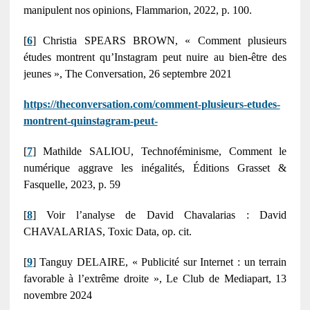
manipulent nos opinions, Flammarion, 2022, p. 100.
[
6
] Christia SPEARS BROWN, « Comment plusieurs
études montrent qu’Instagram peut nuire au bien-être des
jeunes », The Conversation, 26 septembre 2021
https://theconversation.com/comment-plusieurs-etudes-
montrent-quinstagram-peut-
[
7
] Mathilde SALIOU, Technoféminisme, Comment le
numérique aggrave les inégalités, Éditions Grasset &
Fasquelle, 2023, p. 59
[
8
] Voir l’analyse de David Chavalarias : David
CHAVALARIAS, Toxic Data, op. cit.
[
9
] Tanguy DELAIRE, « Publicité sur Internet : un terrain
favorable à l’extrême droite », Le Club de Mediapart, 13
novembre 2024