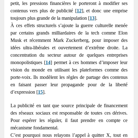
petit, les pressions financières le porteront à modifier ses
contenus vers plus de publicité [
12
], et donc une emprise
toujours plus grande de la manipulation [
13
].
À ces effets structurels s’ajoute la guerre culturelle menée
par certains grands milliardaires de la tech comme Elon
Musk et récemment Mark Zuckerberg, pour imposer des
idées ultra-libérales et ouvertement d’extrême droite. La
concentration du secteur autour de quelques entreprises
monopolistiques [
14
] permet à ces hommes d’imposer leur
vision du monde en utilisant les plateformes comme des
porte-voix. Ils modèlent les règles de partage des contenus
en faisant passer leur propagande pour de la liberté
d’expression [
15
].
La publicité en tant que source principale de financement
des réseaux sociaux est responsable de toutes ces dérives.
Pour espérer les réguler, il faut prendre en compte ce
mécanisme fondamental.
C’est pourquoi nous relayons l’appel à quitter X, tout en