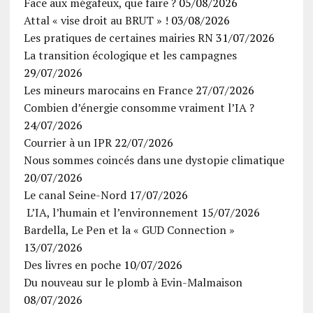
Face aux mégafeux, que faire ?
05/08/2026
Attal « vise droit au BRUT » !
03/08/2026
Les pratiques de certaines mairies RN
31/07/2026
La transition écologique et les campagnes
29/07/2026
Les mineurs marocains en France
27/07/2026
Combien d’énergie consomme vraiment l’IA ?
24/07/2026
Courrier à un IPR
22/07/2026
Nous sommes coincés dans une dystopie climatique
20/07/2026
Le canal Seine-Nord
17/07/2026
L’IA, l’humain et l’environnement
15/07/2026
Bardella, Le Pen et la « GUD Connection »
13/07/2026
Des livres en poche
10/07/2026
Du nouveau sur le plomb à Evin-Malmaison
08/07/2026