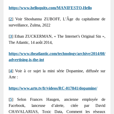
https://www.helloquitx.com/MANIFESTO-Hello
[
2
] Voir Shoshanna ZUBOFF, L’Âge du capitalisme de
surveillance, Zulma, 2022
[
3
] Ethan ZUCKERMAN, « The Internet’s Original Sin »,
The Atlantic, 14 août 2014,
https://www.theatlantic.com/technology/archive/2014/08/
advertising-is-the-int
[
4
] Voir à ce sujet la mini série Dopamine, diffusée sur
Arte :
https://www.arte.tv/fr/videos/RC-017841/dopamine/
[
5
] Selon Frances Haugen, ancienne employée de
Facebook, lanceuse d’alerte, citée par David
CHAVALARIAS, Toxic Data, Comment les réseaux