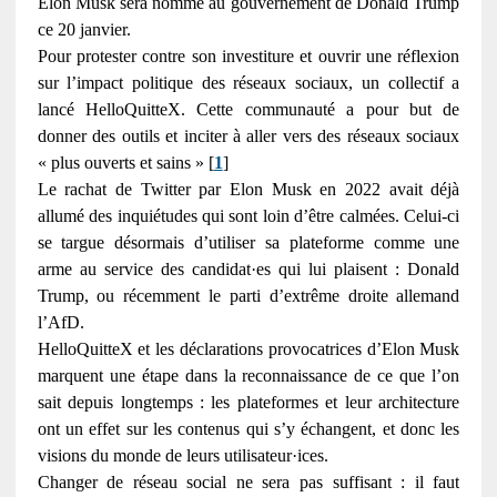
Elon Musk sera nommé au gouvernement de Donald Trump
ce 20 janvier.
Pour protester contre son investiture et ouvrir une réflexion
sur l’impact politique des réseaux sociaux, un collectif a
lancé HelloQuitteX. Cette communauté a pour but de
donner des outils et inciter à aller vers des réseaux sociaux
« plus ouverts et sains » [
1
]
Le rachat de Twitter par Elon Musk en 2022 avait déjà
allumé des inquiétudes qui sont loin d’être calmées. Celui-ci
se targue désormais d’utiliser sa plateforme comme une
arme au service des candidat·es qui lui plaisent : Donald
Trump, ou récemment le parti d’extrême droite allemand
l’AfD.
HelloQuitteX et les déclarations provocatrices d’Elon Musk
marquent une étape dans la reconnaissance de ce que l’on
sait depuis longtemps : les plateformes et leur architecture
ont un effet sur les contenus qui s’y échangent, et donc les
visions du monde de leurs utilisateur·ices.
Changer de réseau social ne sera pas suffisant : il faut