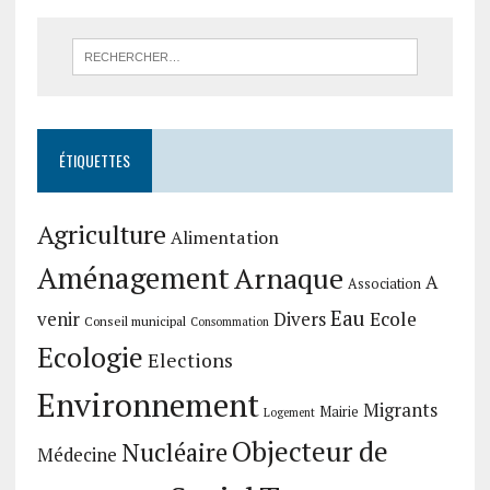
ÉTIQUETTES
Agriculture
Alimentation
Aménagement
Arnaque
A
Association
Eau
Divers
Ecole
venir
Conseil municipal
Consommation
Ecologie
Elections
Environnement
Migrants
Mairie
Logement
Objecteur de
Nucléaire
Médecine