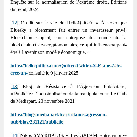
Enquête sur la normalisation de l’extrême droite, Éditions
du Seuil, 2024
[
12
] On lit sur le site de HelloQuitteX « À noter que
Bluesky a récemment fait entrer un investisseur privé,
Blockchain Capital, une entreprise du monde de la
blockchain et des cryptomonnaies, ce qui influencera peut-
être à l’avenir son modèle économique. »
https://helloquittex.com/Quitter-Twitter-X-Etape-2-Je-
cree-un-
consulté le 9 janvier 2025
[
13
] Blog de Résistance à l’Agression Publicitaire,
« Publicité : l’industrialisation de la manipulation », Le Club
de Mediapart, 23 novembre 2021
https://blogs.mediapart.fr/resistance-agression-
pub/blog/231121/publicite
[
14
] Nikos SMYRNAIOS, « Les GAFAM, entre emprise