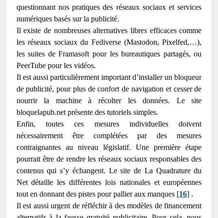
questionnant nos pratiques des réseaux sociaux et services
numériques basés sur la publicité.
Il existe de nombreuses alternatives libres efficaces comme
les réseaux sociaux du Fediverse (Mastodon, Pixelfed,…),
les suites de Framasoft pour les bureautiques partagés, ou
PeerTube pour les vidéos.
Il est aussi particulièrement important d’installer un bloqueur
de publicité, pour plus de confort de navigation et cesser de
nourrir la machine à récolter les données. Le site
bloquelapub.net présente des tutoriels simples.
Enfin, toutes ces mesures individuelles doivent
nécessairement être complétées par des mesures
contraignantes au niveau législatif. Une première étape
pourrait être de rendre les réseaux sociaux responsables des
contenus qui s’y échangent. Le site de La Quadrature du
Net détaille les différentes lois nationales et européennes
tout en donnant des pistes pour pallier aux manques [
16
] .
Il est aussi urgent de réfléchir à des modèles de financement
alternatifs à la fausse gratuité publicitaire. Pour cela, nous