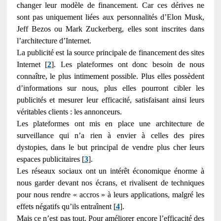
changer leur modèle de financement. Car ces dérives ne
sont pas uniquement liées aux personnalités d’Elon Musk,
Jeff Bezos ou Mark Zuckerberg, elles sont inscrites dans
l’architecture d’Internet.
La publicité est la source principale de financement des sites
Internet [
2
]. Les plateformes ont donc besoin de nous
connaître, le plus intimement possible. Plus elles possèdent
d’informations sur nous, plus elles pourront cibler les
publicités et mesurer leur efficacité, satisfaisant ainsi leurs
véritables clients : les annonceurs.
Les plateformes ont mis en place une architecture de
surveillance qui n’a rien à envier à celles des pires
dystopies, dans le but principal de vendre plus cher leurs
espaces publicitaires [
3
].
Les réseaux sociaux ont un intérêt économique énorme à
nous garder devant nos écrans, et rivalisent de techniques
pour nous rendre « accros » à leurs applications, malgré les
effets négatifs qu’ils entraînent [
4
].
Mais ce n’est pas tout. Pour améliorer encore l’efficacité des