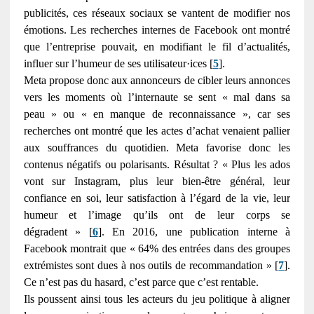
publicités, ces réseaux sociaux se vantent de modifier nos
émotions. Les recherches internes de Facebook ont montré
que l’entreprise pouvait, en modifiant le fil d’actualités,
influer sur l’humeur de ses utilisateur·ices [
5
].
Meta propose donc aux annonceurs de cibler leurs annonces
vers les moments où l’internaute se sent « mal dans sa
peau » ou « en manque de reconnaissance », car ses
recherches ont montré que les actes d’achat venaient pallier
aux souffrances du quotidien. Meta favorise donc les
contenus négatifs ou polarisants. Résultat ? « Plus les ados
vont sur Instagram, plus leur bien-être général, leur
confiance en soi, leur satisfaction à l’égard de la vie, leur
humeur et l’image qu’ils ont de leur corps se
dégradent » [
6
]. En 2016, une publication interne à
Facebook montrait que « 64% des entrées dans des groupes
extrémistes sont dues à nos outils de recommandation » [
7
].
Ce n’est pas du hasard, c’est parce que c’est rentable.
Ils poussent ainsi tous les acteurs du jeu politique à aligner