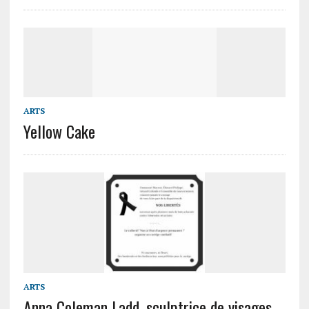
ARTS
Yellow Cake
ARTS
Anna Coleman Ladd, sculptrice de visages