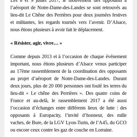
Les 8 et 9 juillet 2017, le mouvement des opposants à
l’aéroport de Notre-Dame-des-Landes se sont retrouvés au
lieu-dit Le Chêne des Perrières pour deux journées festives
et militantes, les regards tournés vers l’avenir. D’Alsace,
nous étions plusieurs à avoir fait le déplacement.
« Résister, agir, vivre… »
Comme depuis 2013 et à l’occasion de chaque événement
important, nous étions plusieurs d’Alsace venus participer
au 17ème rassemblement de la coordination des opposants
au projet d’aéroport de Notre-Dame-des-Landes. Durant
deux jours, plus de 20 000 personnes ont foulé les terres du
lieu-dit « Le chêne des Perrières ». Des quatre coins de
France et au-delà, le rassemblement 2017 a été aussi
l’occasion d’échanges entre différents lieux de lutte : des
opposants à Europacity, l’invité d’honneur, des mille
vaches, de Bure, de la LGV Lyon-Turin, de l’A45, du GCO
ou encore ceux contre les gaz de couche en Lorraine.