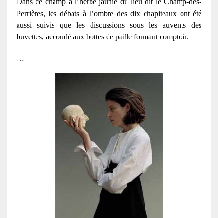
Dans ce champ à l’herbe jaunie du lieu dit le Champ-des-
Perrières, les débats à l’ombre des dix chapiteaux ont été
aussi suivis que les discussions sous les auvents des
buvettes, accoudé aux bottes de paille formant comptoir.
…