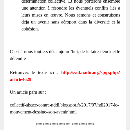
détermination collective. Et nous porterons ensemble
une attention à résoudre les éventuels conﬂits liés à
leurs mises en œuvre. Nous semons et construisons
déjà un avenir sans aéroport dans la diversité et la
cohésion.
C’est à nous tout-e-s dès aujourd’hui, de le faire ﬂeurir et le
défendre
Retrouvez le texte ici :
http://zad.nadir.org/spip.php?
article4629
Un article paru sur :
collectif-alsace-contre-nddl.blogspot.fr/2017/07/ndl2017-le-
mouvement-dessine–son-avenir.html
*************** **********