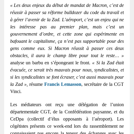
« Les deux enjeux du début de mandat de Macron, c’est de
réussir à passer sa réforme bulldozer du code du travail et
à gérer l’avenir de la Zad. L’aéroport, c’est un enjeu qui ne
les intéresse pas au premier plan, mais c’est un
gouvernement d’ordre, et cette zone qui expérimente en
bafouant le capitalisme, ça n’est pas supportable pour des
gens comme eux. Si Macron réussit à passer ces deux
obstacles, il aura le champ libre pour tout le reste… »
analyse un barbu en s’épongeant le front.
« Si la Zad était
évacuée, ce serait très mauvais pour nous, syndicalistes, et
si les syndicalistes se font écraser, c’est aussi mauvais pour
la Zad »,
résume
Francis Lemasson
, secrétaire de la CGT
Vinci.
Les médiateurs ont reçu une délégation de l’union
départementale CGT, de la Confédération paysanne, et du
CeDpa (collectif d’élus opposants à l’aéroport). Les
cégétistes présents ce week-end lors du rassemblement ne
connaissaient pas encore la teneur des échanges avec les