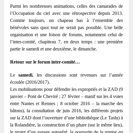
Parmi les nombreuses animations, celles des camarades de
l’Occupation du ciel avec une rétrospective depuis 2013.
Comme toujours, un chapeau bas à l’ensemble des
bénévoles sans quoi tout ne serait pas possible. Une belle
organisation et une foison de forums, notamment celui de
l’inter-comité, chapiteau 7, en deux temps : une première
partie le samedi et une deuxième, le dimanche.
Retour sur le forum inter-comité…
Le
samedi
, les discussions sont revenues sur l’année
écoulée (2016/2017).
Les mobilisations pour défendre les expropriés et la ZAD (9
janvier – Pont de Cheviré ; 27 février – manif sur les 4 voies
entre Nantes et Rennes ; 8 octobre 2016 – la marche des
bâtons), la consultation de juin 2016, les différents projets
sur la ZAD dont l’ouverture d’une bibliothèque (Le Taslu) à
la Rolandière, la construction d’un phare (sur le même lieu),
le projet d’un garage autogéré, la poursuite de la remise en