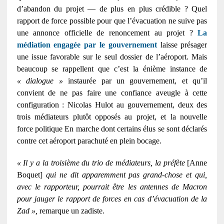
d’abandon du projet — de plus en plus crédible ? Quel
rapport de force possible pour que l’évacuation ne suive pas
une annonce officielle de renoncement au projet ?
La
médiation engagée par le gouvernement
laisse présager
une issue favorable sur le seul dossier de l’aéroport. Mais
beaucoup se rappellent que c’est la énième instance de
« dialogue »
instaurée par un gouvernement, et qu’il
convient de ne pas faire une confiance aveugle à cette
configuration : Nicolas Hulot au gouvernement, deux des
trois médiateurs plutôt opposés au projet, et la nouvelle
force politique En marche dont certains élus se sont déclarés
contre cet aéroport parachuté en plein bocage.
« Il y a la troisième du trio de médiateurs, la préfète
[Anne
Boquet]
qui ne dit apparemment pas grand-chose et qui,
avec le rapporteur, pourrait être les antennes de Macron
pour jauger le rapport de forces en cas d’évacuation de la
Zad »,
remarque un zadiste.