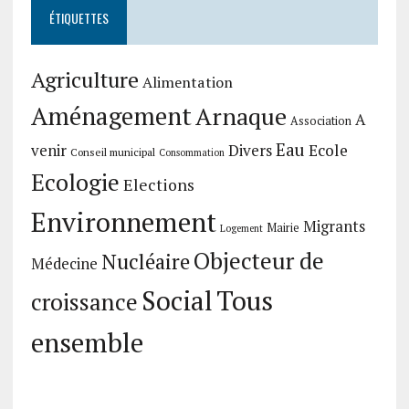
ÉTIQUETTES
Agriculture
Alimentation
Aménagement
Arnaque
A
Association
Eau
Divers
Ecole
venir
Conseil municipal
Consommation
Ecologie
Elections
Environnement
Migrants
Mairie
Logement
Objecteur de
Nucléaire
Médecine
Social
Tous
croissance
ensemble