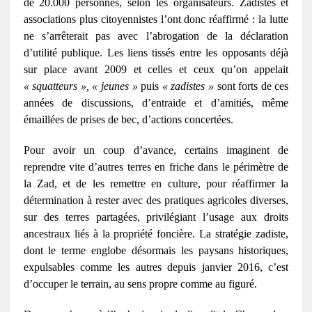
de 20.000 personnes, selon les organisateurs. Zadistes et
associations plus citoyennistes l’ont donc réaffirmé : la lutte
ne s’arrêterait pas avec l’abrogation de la déclaration
d’utilité publique. Les liens tissés entre les opposants déjà
sur place avant 2009 et celles et ceux qu’on appelait
« squatteurs », « jeunes »
puis
« zadistes »
sont forts de ces
années de discussions, d’entraide et d’amitiés, même
émaillées de prises de bec, d’actions concertées.
Pour avoir un coup d’avance, certains imaginent de
reprendre vite d’autres terres en friche dans le périmètre de
la Zad, et de les remettre en culture, pour réaffirmer la
détermination à rester avec des pratiques agricoles diverses,
sur des terres partagées, privilégiant l’usage aux droits
ancestraux liés à la propriété foncière. La stratégie zadiste,
dont le terme englobe désormais les paysans historiques,
expulsables comme les autres depuis janvier 2016, c’est
d’occuper le terrain, au sens propre comme au figuré.