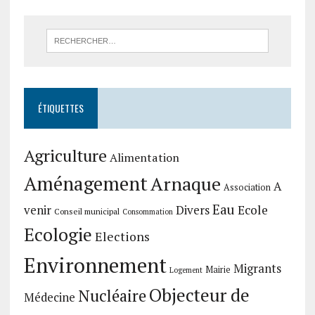
ÉTIQUETTES
Agriculture
Alimentation
Aménagement
Arnaque
A
Association
Eau
Divers
Ecole
venir
Conseil municipal
Consommation
Ecologie
Elections
Environnement
Migrants
Mairie
Logement
Objecteur de
Nucléaire
Médecine