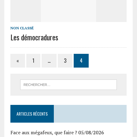
NON CLASSÉ
Les démocradures
«
1
…
3
4
ARTICLES RÉCENTS
Face aux mégafeux, que faire ?
05/08/2026