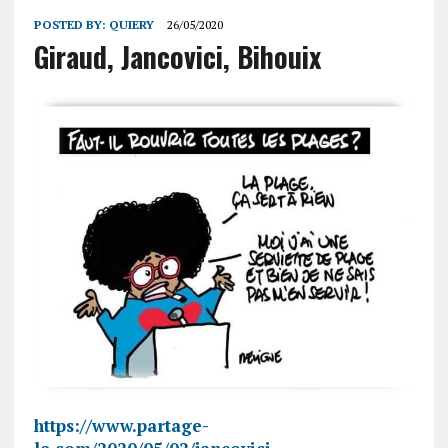
POSTED BY:
QUIERY
26/05/2020
Giraud, Janco­vici, Bihouix
https://www.partage-