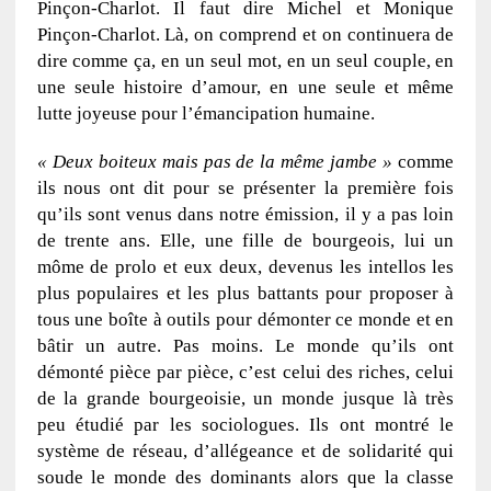
Pinçon-Charlot. Il faut dire Michel et Monique
Pinçon-Charlot. Là, on comprend et on continuera de
dire comme ça, en un seul mot, en un seul couple, en
une seule histoire d’amour, en une seule et même
lutte joyeuse pour l’émancipation humaine.
« Deux boiteux mais pas de la même jambe »
comme
ils nous ont dit pour se présenter la première fois
qu’ils sont venus dans notre émission, il y a pas loin
de trente ans. Elle, une fille de bourgeois, lui un
môme de prolo et eux deux, devenus les intellos les
plus populaires et les plus battants pour proposer à
tous une boîte à outils pour démonter ce monde et en
bâtir un autre. Pas moins. Le monde qu’ils ont
démonté pièce par pièce, c’est celui des riches, celui
de la grande bourgeoisie, un monde jusque là très
peu étudié par les sociologues. Ils ont montré le
système de réseau, d’allégeance et de solidarité qui
soude le monde des dominants alors que la classe